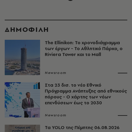
ΔΗΜΟΦΙΛΗ
The Ellinikon: Το χρονοδιάγραμμα
των έργων - Το Αθλητικό Πάρκο, ο
Riviera Tower και το Mall
Newsroom
Στα 23 δισ. το νέο Εθνικό
Πρόγραμμα Ανάπτυξης από εθνικούς
πόρους - Ο χάρτης των νέων
επενδύσεων έως το 2030
Newsroom
Τα YOLO της Πέμπτης 06.08.2026