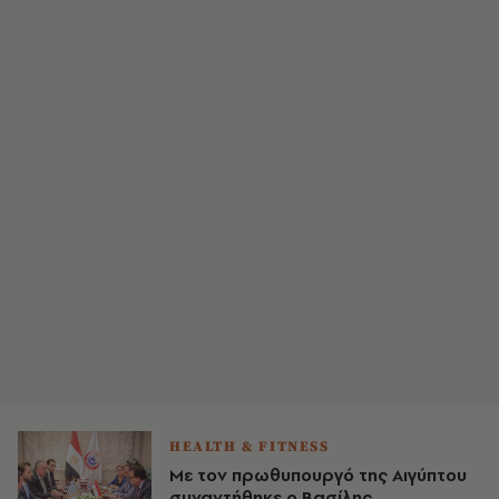
HEALTH & FITNESS
Με τον πρωθυπουργό της Αιγύπτου
συναντήθηκε ο Βασίλης