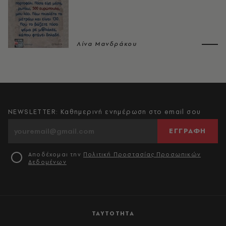
Λίνα Μανδράκου
NEWSLETTER: Καθημερινή ενημέρωση στο email σου
ΕΓΓΡΑΦΗ
Αποδέχομαι την
Πολιτική Προστασίας Προσωπικών
Δεδομένων
ΤΑΥΤΟΤΗΤΑ