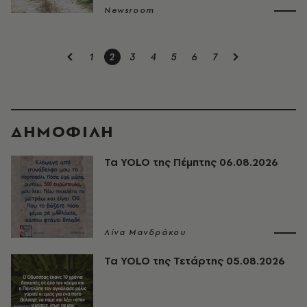
Newsroom
1
2
3
4
5
6
7
ΔΗΜΟΦΙΛΗ
Τα YOLO της Πέμπτης 06.08.2026
Λίνα Μανδράκου
Τα YOLO της Τετάρτης 05.08.2026