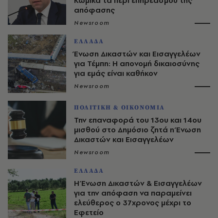
Κωμικά τα περί επηρεασμού της
απόφασης
Newsroom
ΕΛΛΑΔΑ
Ένωση Δικαστών και Εισαγγελέων
για Τέμπη: Η απονομή δικαιοσύνης
για εμάς είναι καθήκον
Newsroom
ΠΟΛΙΤΙΚΗ & ΟΙΚΟΝΟΜΙΑ
Την επαναφορά του 13ου και 14ου
μισθού στο Δημόσιο ζητά η Ένωση
Δικαστών και Εισαγγελέων
Newsroom
ΕΛΛΑΔΑ
Η Ένωση Δικαστών & Εισαγγελέων
για την απόφαση να παραμείνει
ελεύθερος ο 37χρονος μέχρι το
Εφετείο