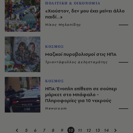
ΠΟΛΙΤΙΚΗ & ΟΙΚΟΝΟΜΙΑ
«Χιούστον, δεν μου έχει μείνει άλλο
παιδί…»
Νίκος Μηλαπίδης
ΚΟΣΜΟΣ
Μαζικοί πυροβολισμοί στις ΗΠΑ
Τριαντάφυλλος Δελησταμάτης
ΚΟΣΜΟΣ
ΗΠΑ: Ένοπλη επίθεση σε σούπερ
μάρκετ στο Μπάφαλο -
Πληροφορίες για 10 νεκρούς
Newsroom
5
6
7
8
9
10
11
12
13
14