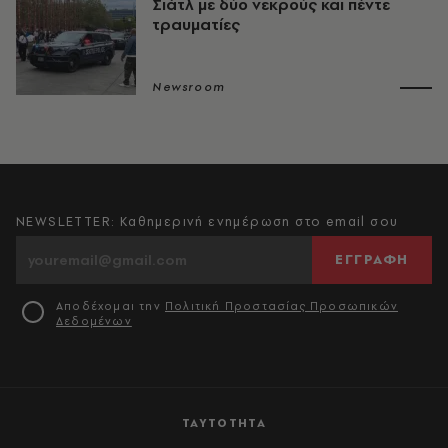
Σιάτλ με δύο νεκρούς και πέντε
τραυματίες
Newsroom
NEWSLETTER: Καθημερινή ενημέρωση στο email σου
ΕΓΓΡΑΦΗ
Αποδέχομαι την
Πολιτική Προστασίας Προσωπικών
Δεδομένων
ΤΑΥΤΟΤΗΤΑ