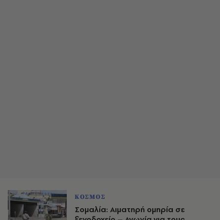
ΚΟΣΜΟΣ
Σομαλία: Αιματηρή ομηρία σε
ξενοδοχείο – Αγωνία για τους