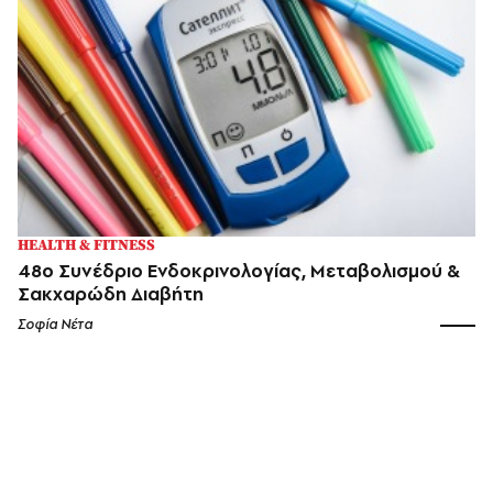
HEALTH & FITNESS
48ο Συνέδριο Ενδοκρινολογίας, Μεταβολισμού &
Σακχαρώδη Διαβήτη
Σοφία Νέτα