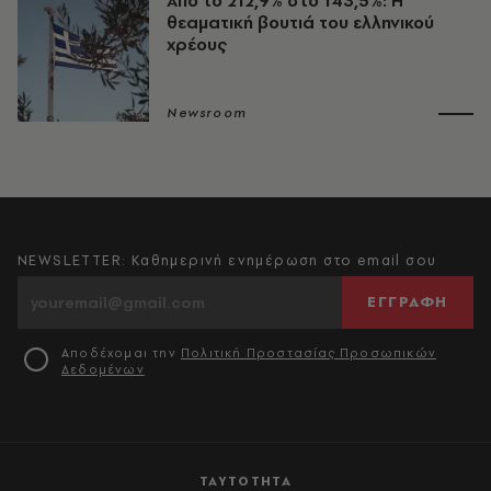
Από το 212,9% στο 143,5%: Η
θεαματική βουτιά του ελληνικού
χρέους
Newsroom
NEWSLETTER: Καθημερινή ενημέρωση στο email σου
ΕΓΓΡΑΦΗ
Αποδέχομαι την
Πολιτική Προστασίας Προσωπικών
Δεδομένων
ΤΑΥΤΟΤΗΤΑ