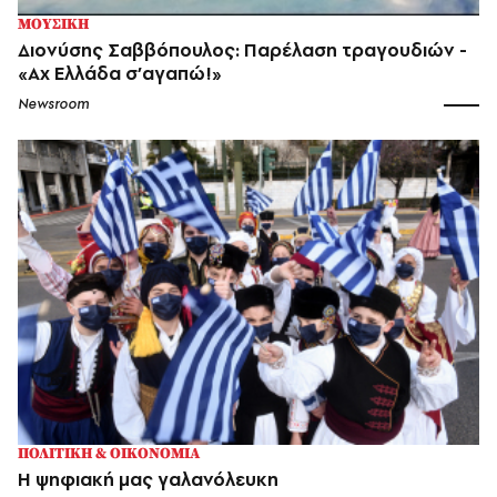
ΜΟΥΣΙΚΗ
Διονύσης Σαββόπουλος: Παρέλαση τραγουδιών -
«Αχ Ελλάδα σ’αγαπώ!»
Newsroom
ΠΟΛΙΤΙΚΗ & ΟΙΚΟΝΟΜΙΑ
Η ψηφιακή μας γαλανόλευκη