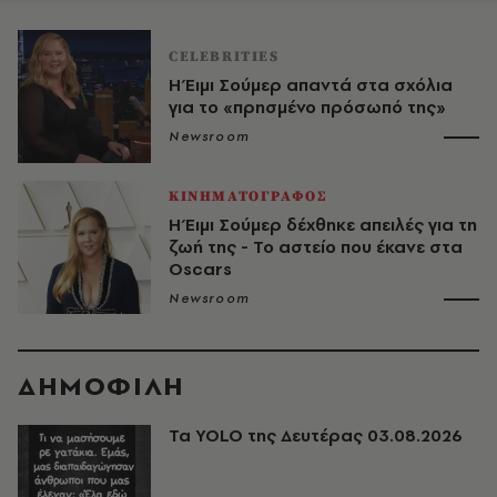
CELEBRITIES
Η Έιμι Σούμερ απαντά στα σχόλια
για το «πρησμένο πρόσωπό της»
Newsroom
ΚΙΝΗΜΑΤΟΓΡΑΦΟΣ
Η Έιμι Σούμερ δέχθηκε απειλές για τη
ζωή της - To αστείο που έκανε στα
Oscars
Newsroom
ΔΗΜΟΦΙΛΗ
Τα YOLO της Δευτέρας 03.08.2026