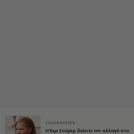
CELEBRITIES
Η Έιμι Σούμερ δείχνει την αλλαγή στο