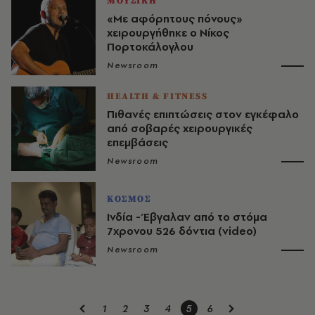
ΜΟΥΣΙΚΗ
«Με αφόρητους πόνους»
χειρουργήθηκε ο Νίκος
Πορτοκάλογλου
Newsroom
HEALTH & FITNESS
Πιθανές επιπτώσεις στον εγκέφαλο
από σοβαρές χειρουργικές
επεμβάσεις
Newsroom
ΚΟΣΜΟΣ
Ινδία - Έβγαλαν από το στόμα
7χρονου 526 δόντια (video)
Newsroom
1
2
3
4
5
6