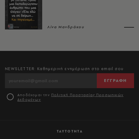
Λίνα Μανδράκου
NEWSLETTER: Καθημερινή ενημέρωση στο email σου
ΕΓΓΡΑΦΗ
Αποδέχομαι την
Πολιτική Προστασίας Προσωπικών
Δεδομένων
ΤΑΥΤΟΤΗΤΑ