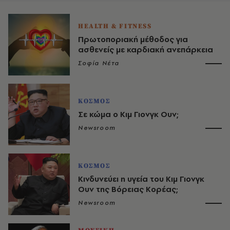
HEALTH & FITNESS
Πρωτοποριακή μέθοδος για
ασθενείς με καρδιακή ανεπάρκεια
Σοφία Νέτα
ΚΟΣΜΟΣ
Σε κώμα ο Κιμ Γιονγκ Ουν;
Newsroom
ΚΟΣΜΟΣ
Κινδυνεύει η υγεία του Κιμ Γιονγκ
Ουν της Βόρειας Κορέας;
Newsroom