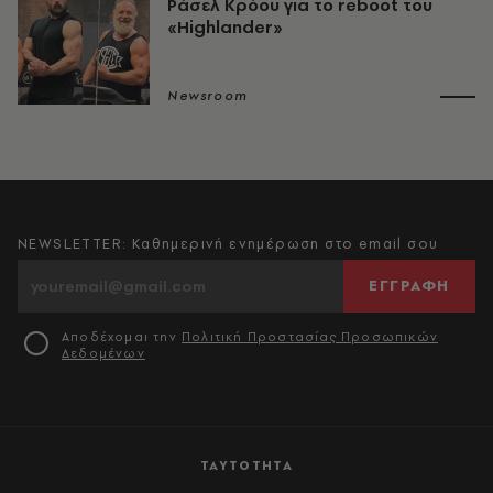
Ράσελ Κρόου για το reboot του
«Highlander»
Newsroom
NEWSLETTER: Καθημερινή ενημέρωση στο email σου
ΕΓΓΡΑΦΗ
Αποδέχομαι την
Πολιτική Προστασίας Προσωπικών
Δεδομένων
ΤΑΥΤΟΤΗΤΑ