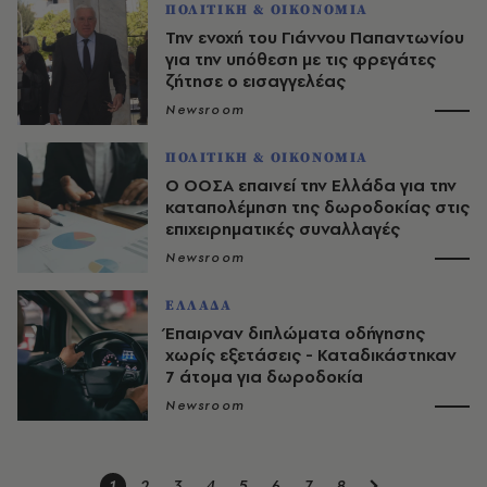
ΠΟΛΙΤΙΚΗ & ΟΙΚΟΝΟΜΙΑ
Την ενοχή του Γιάννου Παπαντωνίου
για την υπόθεση με τις φρεγάτες
ζήτησε ο εισαγγελέας
Newsroom
ΠΟΛΙΤΙΚΗ & ΟΙΚΟΝΟΜΙΑ
Ο ΟΟΣΑ επαινεί την Ελλάδα για την
καταπολέμηση της δωροδοκίας στις
επιχειρηματικές συναλλαγές
Newsroom
ΕΛΛΑΔΑ
Έπαιρναν διπλώματα οδήγησης
χωρίς εξετάσεις - Καταδικάστηκαν
7 άτομα για δωροδοκία
Newsroom
1
2
3
4
5
6
7
8