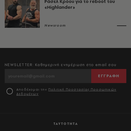
Ράσελ Κρόου για το reboot του
«Highlander»
Newsroom
NEWSLETTER: Καθημερινή ενημέρωση στο email σου
ΕΓΓΡΑΦΗ
Αποδέχομαι την
Πολιτική Προστασίας Προσωπικών
Δεδομένων
ΤΑΥΤΟΤΗΤΑ