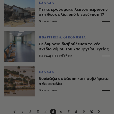
ΕΛΛΑΔΑ
Πέντε κρούσματα λεπτοσπείρωσης
στη Θεσσαλία, υπό διερεύνηση 17
Newsroom
ΠΟΛΙΤΙΚΗ & ΟΙΚΟΝΟΜΙΑ
Σε δημόσια διαβούλευση το νέο
σχέδιο νόμου του Υπουργείου Υγείας
Βασίλης Βενιζέλος
ΕΛΛΑΔΑ
Βουλιάζει σε λάσπη και προβλήματα
η Θεσσαλία
Newsroom
1
2
3
4
5
6
7
8
9
10