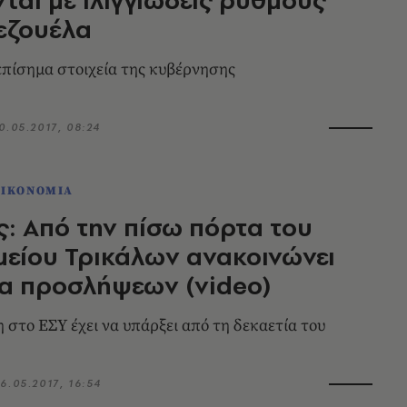
εζουέλα
πίσημα στοιχεία της κυβέρνησης
0.05.2017, 08:24
ΟΙΚΟΝΟΜΙΑ
: Από την πίσω πόρτα του
είου Τρικάλων ανακοινώνει
α προσλήψεων (video)
 στο ΕΣΥ έχει να υπάρξει από τη δεκαετία του
6.05.2017, 16:54