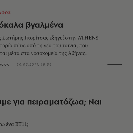
ΑΦΟΣ
κόκαλα βγαλμένα
ς Σωτήρης Γκορίτσας εξηγεί στην ATHENS
τορία πίσω από τη νέα του ταινία, που
ται μέσα στα νοσοκομεία της Αθήνας.
τσας
30.03.2011, 18:56
με για πειραματόζωα; Ναι
ω ένα ΒΤ11;