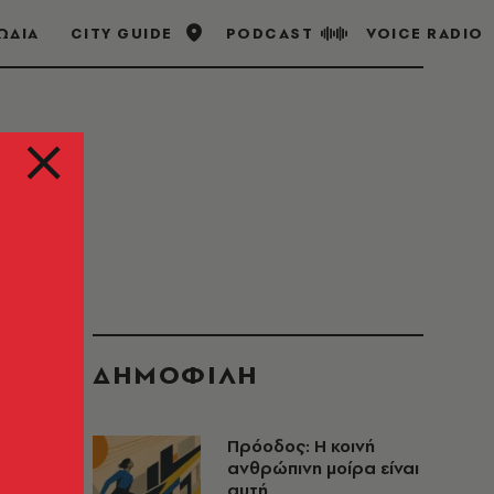
ΩΔΙΑ
CITY GUIDE
PODCAST
VOICE RADIO
ΔΗΜΟΦΙΛΗ
Πρόοδος: Η κοινή
ανθρώπινη μοίρα είναι
αυτή