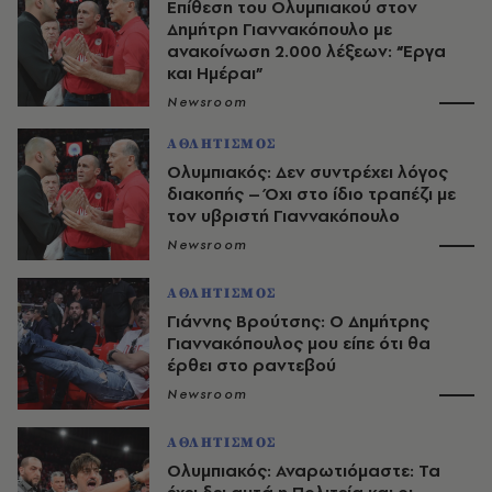
Επίθεση του Ολυμπιακού στον
Δημήτρη Γιαννακόπουλο με
ανακοίνωση 2.000 λέξεων: “Έργα
και Ημέραι”
Newsroom
ΑΘΛΗΤΙΣΜΟΣ
Ολυμπιακός: Δεν συντρέχει λόγος
διακοπής – Όχι στο ίδιο τραπέζι με
τον υβριστή Γιαννακόπουλο
Newsroom
ΑΘΛΗΤΙΣΜΟΣ
Γιάννης Βρούτσης: Ο Δημήτρης
Γιαννακόπουλος μου είπε ότι θα
έρθει στο ραντεβού
Newsroom
ΑΘΛΗΤΙΣΜΟΣ
Ολυμπιακός: Αναρωτιόμαστε: Τα