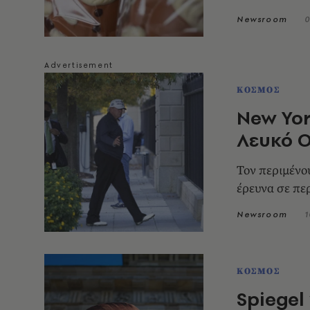
Newsroom
0
ΚΟΣΜΟΣ
New Yor
Λευκό Ο
Τον περιμένο
έρευνα σε πε
Newsroom
1
ΚΟΣΜΟΣ
Spiegel