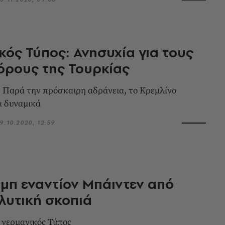
κός Τύπος: Ανησυχία για τους
όρους της Τουρκίας
: Παρά την πρόσκαιρη αδράνεια, το Κρεμλίνο
ι δυναμικά
9.10.2020, 12:59
μπ εναντίον Μπάιντεν από
λυτική σκοπιά
ο γερμανικός Τύπος