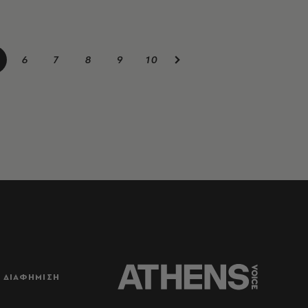
6
7
8
9
10
ΔΙΑΦΗΜΙΣΗ