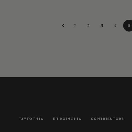
1
2
3
4
5
ΤΑΥΤΟΤΗΤΑ
ΕΠΙΚΟΙΝΩΝΙΑ
CONTRIBUTORS