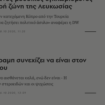
ρή ζώνη της Λευκωσίας
ν κατεχόμενη Κύπρο από την Τουρκία
να ζητήσει πολιτικό άσυλο» αναφέρει η DW
8.10.2020, 11:25
ραμπ συνεχίζει να είναι στον
του
να αισθάνεται καλά, ενώ δεν είναι - H
 στεροειδών και οι ψυχώσεις
6.10.2020, 13:59