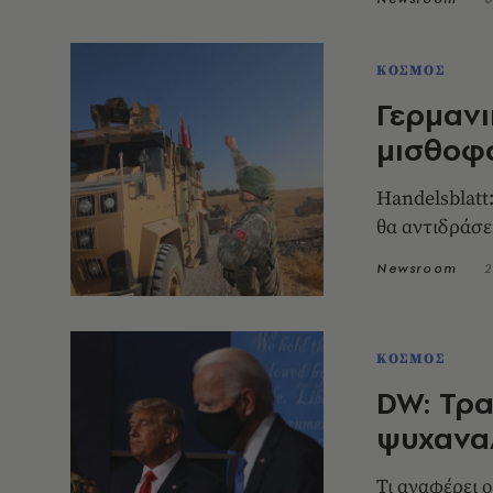
ΚΟΣΜΟΣ
Γερμανι
μισθοφ
Handelsblatt
θα αντιδράσε
Newsroom
2
ΚΟΣΜΟΣ
DW: Τρα
ψυχανα
Τι αναφέρει 