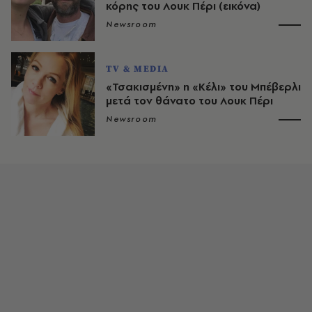
κόρης του Λουκ Πέρι (εικόνα)
Newsroom
TV & MEDIA
«Τσακισμένη» η «Κέλι» του Μπέβερλι
μετά τον θάνατο του Λουκ Πέρι
Newsroom