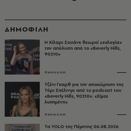
ΔΗΜΟΦΙΛΗ
Η Χίλαρι Σουάνκ θεωρεί «ευλογία»
την απόλυση από το «Beverly Hills,
90210»
Newsroom
Τζένι Γκαρθ για την αποχώρηση της
Τόρι Σπέλινγκ από το podcast του
«Beverly Hills, 90210»: «Είμαι
λυπημένη»
Newsroom
Τα YOLO της Πέμπτης 06.08.2026