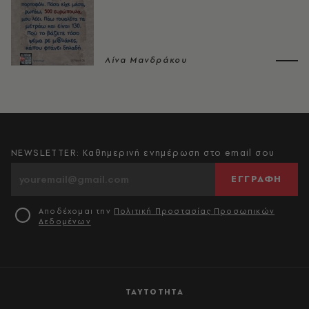
Λίνα Μανδράκου
NEWSLETTER: Καθημερινή ενημέρωση στο email σου
ΕΓΓΡΑΦΗ
Αποδέχομαι την
Πολιτική Προστασίας Προσωπικών
Δεδομένων
ΤΑΥΤΟΤΗΤΑ