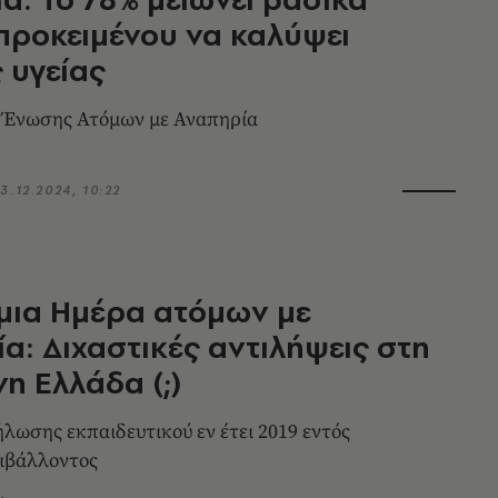
προκειμένου να καλύψει
 υγείας
ς Ένωσης Ατόμων με Αναπηρία
3.12.2024, 10:22
μια Ημέρα ατόμων με
α: Διχαστικές αντιλήψεις στη
η Ελλάδα (;)
ήλωσης εκπαιδευτικού εν έτει 2019 εντός
ιβάλλοντος