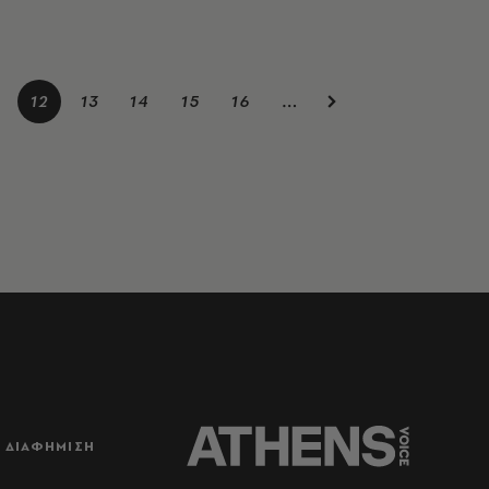
12
13
14
15
16
…
ΔΙΑΦΗΜΙΣΗ