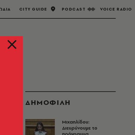
ΩΔΙΑ
CITY GUIDE
PODCAST
VOICE RADIO
ΔΗΜΟΦΙΛΗ
Μιχαηλίδου:
Διευρύνουμε το
πρόγραμμα