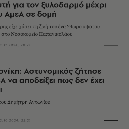
τή για τον ξυλοδαρμό μέχρι
υ ΑμεΑ σε δομή
ρης είχε χάσει τη ζωή του ένα 24ωρο αφότου
ε στο Νοσοκομείο Παπανικολάου
1.11.2024, 20:27
νίκη: Αστυνομικός ζήτησε
Α να αποδείξει πως δεν έχει
ι
του Δημήτρη Αντωνίου
2.10.2024, 22:21