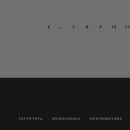
7
8
9
10
11
…
ΤΑΥΤΟΤΗΤΑ
ΕΠΙΚΟΙΝΩΝΙΑ
CONTRIBUTORS