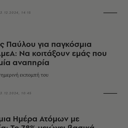
3.12.2024, 14:15
ς Παύλου για παγκόσμια
μεΑ: Να κοιτάξουν εμάς που
μία αναπηρία
 σημερινή εκπομπή του
3.12.2024, 10:45
μια Ημέρα Ατόμων με
α: Το 78% μειώνει βασικά