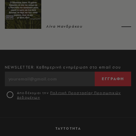
Λίνα Μανδράκου
NEWSLETTER: Καθημερινή ενημέρωση στο email σου
ΕΓΓΡΑΦΗ
Αποδέχομαι την
Πολιτική Προστασίας Προσωπικών
Δεδομένων
ΤΑΥΤΟΤΗΤΑ