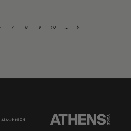
6
7
8
9
10
…
ΔΙΑΦΗΜΙΣΗ