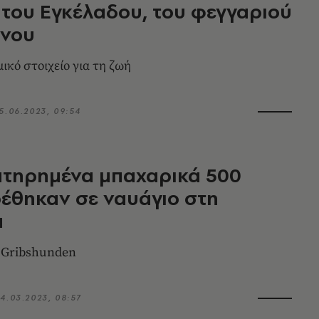
του Εγκέλαδου, του φεγγαριού
όνου
ικό στοιχείο για τη ζωή
5.06.2023, 09:54
ατηρημένα μπαχαρικά 500
έθηκαν σε ναυάγιο στη
α
υ Gribshunden
4.03.2023, 08:57