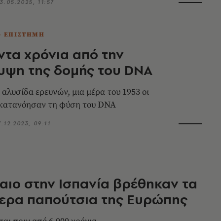
3.05.2025, 11:57
- ΕΠΙΣΤΗΜΗ
τα χρόνια από την
υψη της δομής του DNA
 αλυσίδα ερευνών, μια μέρα του 1953 οι
 κατανόησαν τη φύση του DNA
7.12.2023, 09:11
αιο στην Ισπανία βρέθηκαν τα
τερα παπούτσια της Ευρώπης