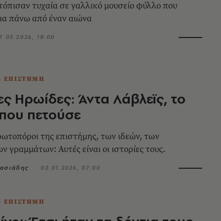
τόπισαν τυχαία σε γαλλικό μουσείο φύλλο που
ια πάνω από έναν αιώνα
7.03.2026, 18:00
- ΕΠΙΣΤΗΜΗ
ς Ηρωίδες: Άντα Λάβλεϊς, το
 που πετούσε
ρωτοπόροι της επιστήμης, των ιδεών, των
ν γραμμάτων: Αυτές είναι οι ιστορίες τους.
νασιάδης
03.01.2026, 07:00
- ΕΠΙΣΤΗΜΗ