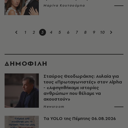
Μαρίνα Κουτσούμπα
1
2
3
4
5
6
7
8
9
10
ΔΗΜΟΦΙΛΗ
Σταύρος Θεοδωράκης: Αυλαία για
τους «Πρωταγωνιστές» στον Alpha
- «Αφηγηθήκαμε ιστορίες
ανθρώπων που θέλαμε να
ακουστούν»
Newsroom
Τα YOLO της Πέμπτης 06.08.2026