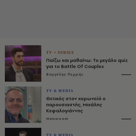
TV + SERIES
Παίζω και μαθαίνω: Το μεγάλο quiz
για το Battle Of Couples
Βαγγέλης Περρής
TV & MEDIA
Θετικός στον κορωνοϊό ο
παρουσιαστής, Μιχάλης
Κεφαλογιάννης
Newsroom
TV & MEDIA