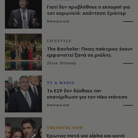
Γιατί δεν προβλήθηκε η εκπομπή για
τον κορωνοϊό: Απάντηση Σρόιτερ
Newsroom
LIFESTYLE
The Bachelor: Ποιες παίκτριες έχουν
εμφανιστεί ξανά σε ριάλιτι;
Ζένια Πιττακή
TV & MEDIA
Το ΕΣΡ δεν δέχθηκε την
επανόρθωση για τον Νίκο Μάνεση
Newsroom
TRENDING NOW
Έρωτας Μετά για Alpha και κοινό