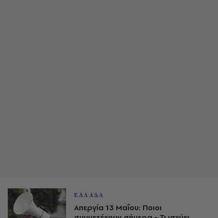
ΕΛΛΑΔΑ
Απεργία 13 Μαΐου: Ποιοι
συμμετέχουν σήμερα - Τι ισχύει