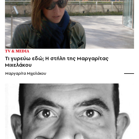
TV & MEDIA
Τι γυρεύω εδώ; Η στήλη της Μαργαρίτας
Μιχελάκου
Μαργαρίτα Μιχελάκου