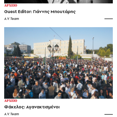
ΑΡΧΕΙΟ
Guest Editor: Γιάννης Μπουτάρης
A.V. Team
ΑΡΧΕΙΟ
Φάκελος: Αγανακτισμένοι
A.V. Team