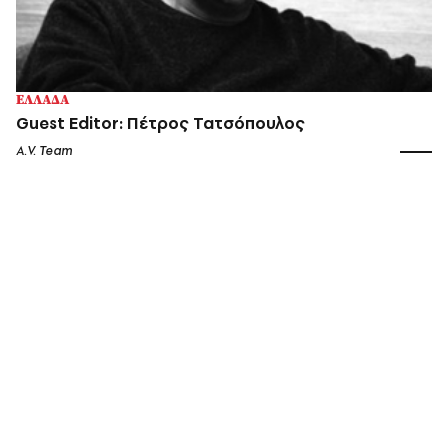
ΕΛΛΑΔΑ
Guest Editor: Πέτρος Τατσόπουλος
A.V. Team