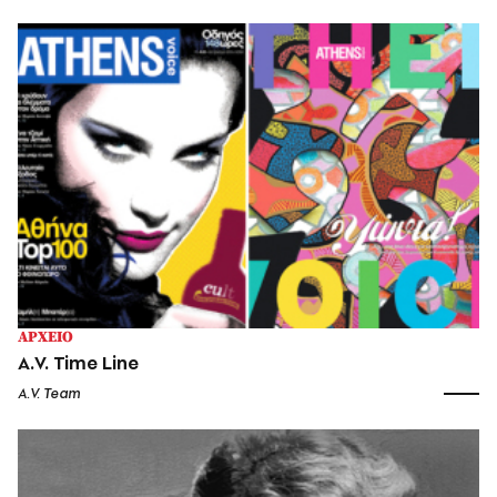
ΑΡΧΕΙΟ
A.V. Time Line
A.V. Team