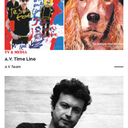
TV & MEDIA
A.V. Time Line
A.V. Team