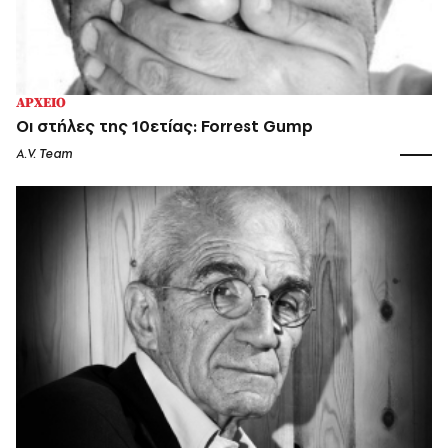
ΑΡΧΕΙΟ
Οι στήλες της 10ετίας: Forrest Gump
A.V. Team