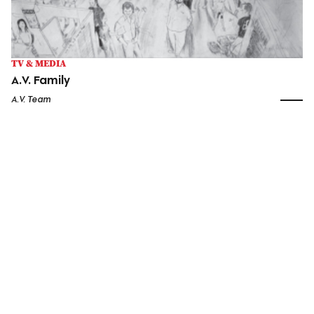
TV & MEDIA
A.V. Family
A.V. Team