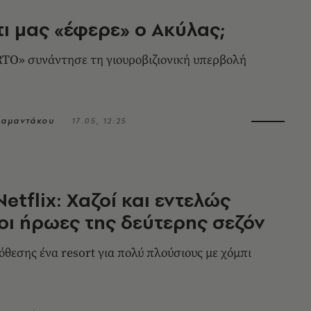
 τι μας «έφερε» ο Ακύλας;
TO» συνάντησε τη γιουροβιζιονική υπερβολή
ιαμαντάκου
17.05, 12:25
Netflix: Χαζοί και εντελώς
οι ήρωες της δεύτερης σεζόν
όθεσης ένα resort για πολύ πλούσιους με χόμπι