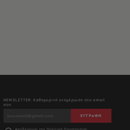
NEWSLETTER: Καθημερινή ενημέρωση στο email
σου
ΕΓΓΡΑΦΗ
Αποδέχομαι την
Πολιτική Προστασίας