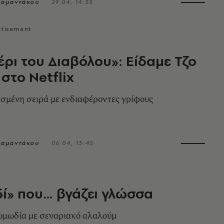
ιαμαντάκου
29.04, 14:55
έρι του Διαβόλου»: Είδαμε Τζο
στο Netflix
σμένη σειρά με ενδιαφέροντες γρίφους
ιαμαντάκου
06.04, 13:45
δί» που… βγάζει γλώσσα
ωμωδία με σεναριακό αλαλούμ