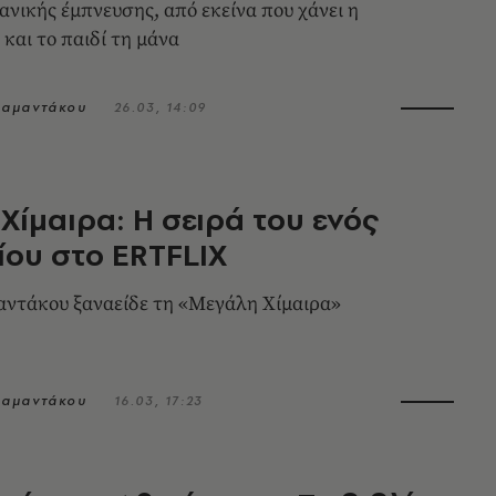
ανικής έμπνευσης, από εκείνα που χάνει η
 και το παιδί τη μάνα
ιαμαντάκου
26.03, 14:09
Χίμαιρα: Η σειρά του ενός
ίου στο ERTFLIX
ντάκου ξαναείδε τη «Μεγάλη Χίμαιρα»
ιαμαντάκου
16.03, 17:23