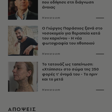
που οδήγησε στη διάγνωση
άνοιας
Newsroom
O Γιώργος Παράσχος ξανά στο
νοσοκομείο για θεραπεία κατά
του καρκίνου - Η νέα
φωτογραφία του ηθοποιού
Newsroom
Το τατουάζ ως ταπείνωση:
«Χτύπησε» στο σώμα της 250
φορές τ’ όνομά του - Το πριν
και το μετά
Newsroom
ΑΠΟΨΕΙΣ