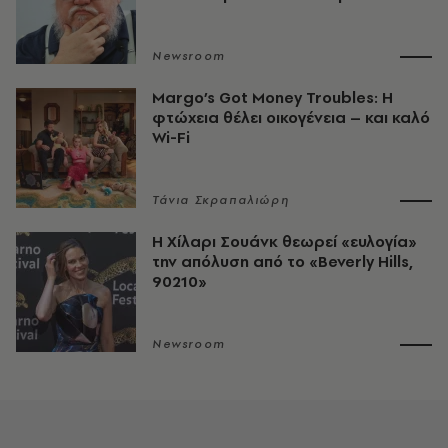
Newsroom
Margo’s Got Money Troubles: H
φτώχεια θέλει οικογένεια – και καλό
Wi-Fi
Τάνια Σκραπαλιώρη
Η Χίλαρι Σουάνκ θεωρεί «ευλογία»
την απόλυση από το «Beverly Hills,
90210»
Newsroom