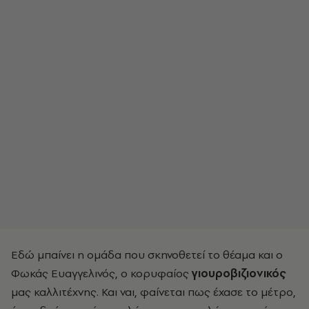
Εδώ μπαίνει η ομάδα που σκηνοθετεί το θέαμα και ο
Φωκάς Ευαγγελινός, ο κορυφαίος
γιουροβιζιονικός
μας καλλιτέχνης. Και ναι, φαίνεται πως έχασε το μέτρο,