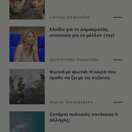
Γιάννης Στεφανίδης
Ελπίδα για τη Δημοκρατία,
ανησυχία για το μέλλον (της)
Αριστοτέλης Σταμούλας
Φωτιά με φωτιά: Η χώρα που
έμαθε να ζει με τις στάχτες
Μυρτώ Τσουμαλάκου
Σενάρια πολιτικής συνέχειας ή
αλλαγής;