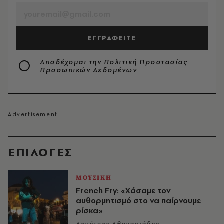
ΕΓΓΡΑΦΕΙΤΕ
Αποδέχομαι την
Πολιτική Προστασίας
Προσωπικών Δεδομένων
EΠΙΛΟΓΈΣ
ΜΟΥΣΙΚΗ
French Fry: «Χάσαμε τον
αυθορμητισμό στο να παίρνουμε
ρίσκα»