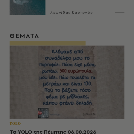
Λεωνίδας Καστανάς
ΘΕΜΑΤΑ
YOLO
Τα YOLO της Πέμπτης 06.08.2026