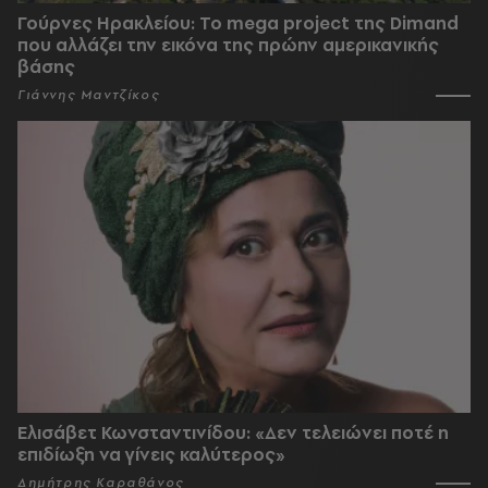
Γούρνες Ηρακλείου: To mega project της Dimand
που αλλάζει την εικόνα της πρώην αμερικανικής
βάσης
Γιάννης Μαντζίκος
Ελισάβετ Κωνσταντινίδου: «Δεν τελειώνει ποτέ η
επιδίωξη να γίνεις καλύτερος»
Δημήτρης Καραθάνος