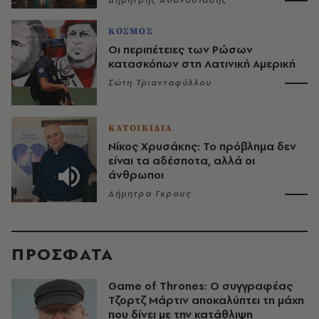
Δημήτρης Αθανασιάδης
ΚΟΣΜΟΣ
Οι περιπέτειες των Ρώσων
κατασκόπων στη Λατινική Αμερική
Σώτη Τριανταφύλλου
ΚΑΤΟΙΚΙΔΙΑ
Νίκος Χρυσάκης: Το πρόβλημα δεν
είναι τα αδέσποτα, αλλά οι
άνθρωποι
Δήμητρα Γκρους
ΠΡΟΣΦΑΤΑ
Game of Thrones: Ο συγγραφέας
Τζορτζ Μάρτιν αποκαλύπτει τη μάχη
που δίνει με την κατάθλιψη