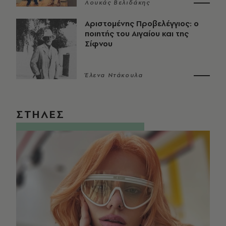
Λουκάς Βελιδάκης
Αριστομένης Προβελέγγιος: ο
ποιητής του Αιγαίου και της
Σίφνου
Έλενα Ντάκουλα
ΣΤΗΛΕΣ