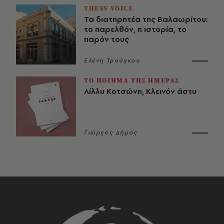
THESS VOICE
Τα διατηρητέα της Βαλαωρίτου:
το παρελθόν, η ιστορία, το
παρόν τους
Ελένη Τρούγκου
ΤΟ ΠΟΙΗΜΑ ΤΗΣ ΗΜΕΡΑΣ
Λίλλυ Κοτσώνη, Κλεινόν άστυ
Γιώργος Δήμος