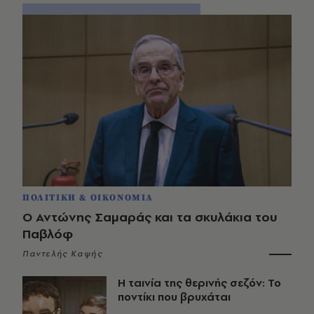
ΠΟΛΙΤΙΚΗ & ΟΙΚΟΝΟΜΙΑ
Ο Αντώνης Σαμαράς και τα σκυλάκια του
Παβλόφ
Παντελής Καψής
Η ταινία της θερινής σεζόν: Το
ποντίκι που βρυχάται