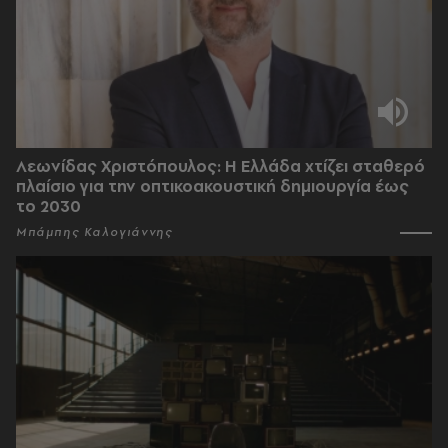
Λεωνίδας Χριστόπουλος: Η Ελλάδα χτίζει σταθερό
πλαίσιο για την οπτικοακουστική δημιουργία έως
το 2030
Μπάμπης Καλογιάννης