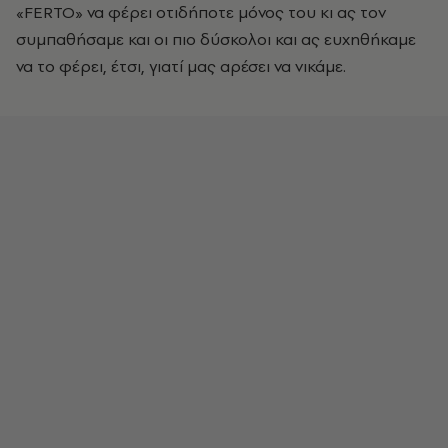
«FERTO» να φέρει οτιδήποτε μόνος του κι ας τον
συμπαθήσαμε και οι πιο δύσκολοι και ας ευχηθήκαμε
να το φέρει, έτσι, γιατί μας αρέσει να νικάμε.