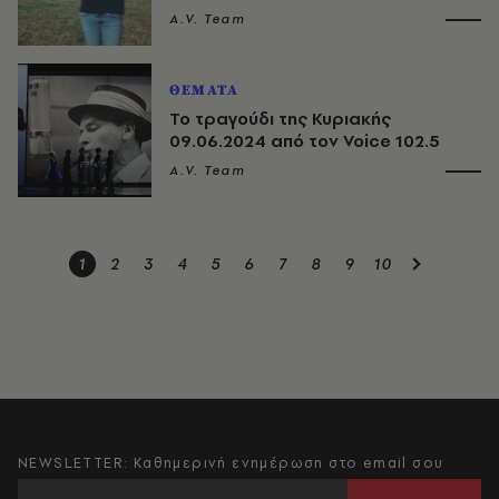
A.V. Team
ΘΕΜΑΤΑ
Το τραγούδι της Κυριακής
09.06.2024 από τον Voice 102.5
A.V. Team
1
2
3
4
5
6
7
8
9
10
NEWSLETTER: Καθημερινή ενημέρωση στο email σου