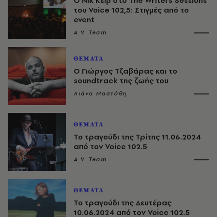
Ο Νικ Κέιβ στο The Writers Sessions
του Voice 102,5: Στιγμές από το
event
A.V. Team
ΘΕΜΑΤΑ
Ο Γιώργος Τζαβάρας και το
soundtrack της ζωής του
Λιάνα Μαστάθη
ΘΕΜΑΤΑ
Το τραγούδι της Τρίτης 11.06.2024
από τον Voice 102.5
A.V. Team
ΘΕΜΑΤΑ
Το τραγούδι της Δευτέρας
10.06.2024 από τον Voice 102.5