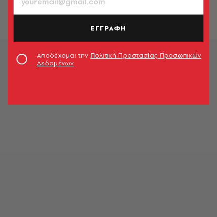
Φίλιππος Κόλλιας
ΕΓΓΡΑΦΗ
Αποδέχομαι την
Πολιτική Προστασίας Προσωπικών
Δεδομένων