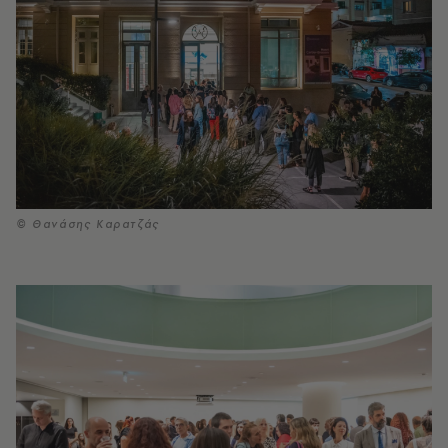
© Θανάσης Καρατζάς