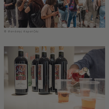
© Θανάσης Καρατζάς