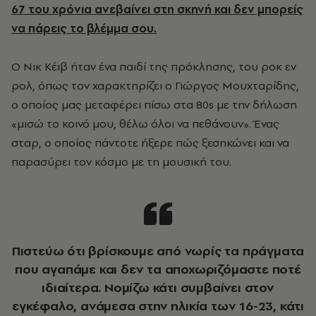
67 του χρόνια ανεβαίνει στη σκηνή και δεν μπορείς
να πάρεις το βλέμμα σου.
Ο Νικ Κέιβ ήταν ένα παιδί της πρόκλησης, του ροκ εν
ρολ, όπως τον χαρακτηρίζει ο Γιώργος Μουχταρίδης,
ο οποίος μας μεταφέρει πίσω στα 80s με την δήλωση
«μισώ το κοινό μου, θέλω όλοι να πεθάνουν». Ένας
σταρ, ο οποίος πάντοτε ήξερε πώς ξεσηκώνει και να
παρασύρει τον κόσμο με τη μουσική του.
Πιστεύω ότι βρίσκουμε από νωρίς τα πράγματα
που αγαπάμε και δεν τα αποχωριζόμαστε ποτέ
ιδιαίτερα. Νομίζω κάτι συμβαίνει στον
εγκέφαλο, ανάμεσα στην ηλικία των 16-23, κάτι