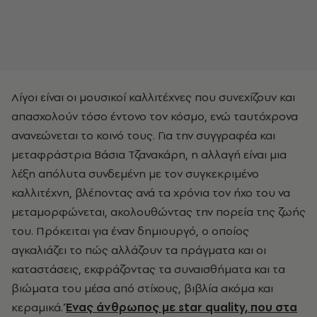
Λίγοι είναι οι μουσικοί καλλιτέχνες που συνεχίζουν και
απασχολούν τόσο έντονο τον κόσμο, ενώ ταυτόχρονα
ανανεώνεται το κοινό τους. Για την συγγραφέα και
μεταφράστρια Βάσια Τζανακάρη, η αλλαγή είναι μια
λέξη απόλυτα συνδεμένη με τον συγκεκριμένο
καλλιτέχνη, βλέποντας ανά τα χρόνια τον ήχο του να
μεταμορφώνεται, ακολουθώντας την πορεία της ζωής
του. Πρόκειται για έναν δημιουργό, ο οποίος
αγκαλιάζει το πώς αλλάζουν τα πράγματα και οι
καταστάσεις, εκφράζοντας τα συναισθήματα και τα
βιώματα του μέσα από στίχους, βιβλία ακόμα και
κεραμικά.
Ένας άνθρωπος με star quality, που στα