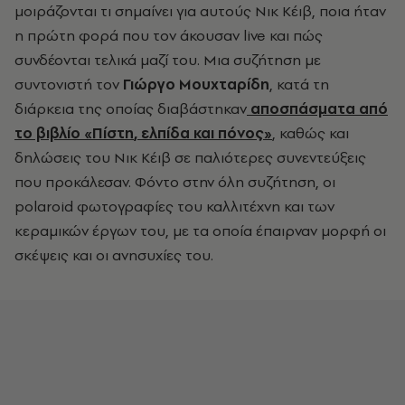
μοιράζονται τι σημαίνει για αυτούς Νικ Κέιβ, ποια ήταν
η πρώτη φορά που τον άκουσαν live και πώς
συνδέονται τελικά μαζί του. Μια συζήτηση με
συντονιστή τον
Γιώργο Μουχταρίδη
, κατά τη
διάρκεια της οποίας διαβάστηκαν
αποσπάσματα από
το βιβλίο «Πίστη
,
ελπίδα
και
πόνος»
, καθώς και
δηλώσεις του Νικ Κέιβ σε παλιότερες συνεντεύξεις
που προκάλεσαν. Φόντο στην όλη συζήτηση, οι
polaroid φωτογραφίες του καλλιτέχνη και των
κεραμικών έργων του, με τα οποία έπαιρναν μορφή οι
σκέψεις και οι ανησυχίες του.