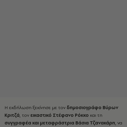
Η εκδήλωση ξεκίνησε
με τον
δημοσιογράφο Βύρων
Κριτζά
, τον
εικαστικό Στέφανο Ρόκκο
και τη
συγγραφέα και μεταφράστρια Βάσια Τζανακάρη
, να