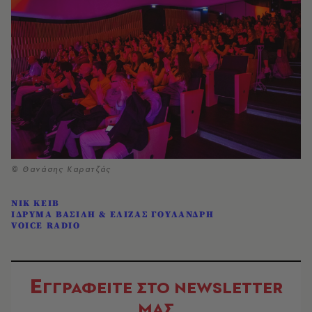
© Θανάσης Καρατζάς
ΝΙΚ ΚΕΙΒ
ΙΔΡΥΜΑ ΒΑΣΙΛΗ & ΕΛΙΖΑΣ ΓΟΥΛΑΝΔΡΗ
VOICE RADIO
Ε
ΓΓΡΑΦΕΙΤΕ ΣΤΟ NEWSLETTER
ΜΑΣ