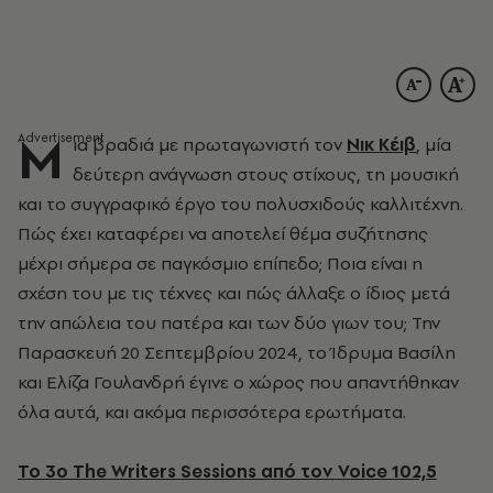
Μ
ια βραδιά με πρωταγωνιστή τον
Νικ Κέιβ
, μία
δεύτερη ανάγνωση στους στίχους, τη μουσική
και το συγγραφικό έργο του πολυσχιδούς καλλιτέχνη.
Πώς έχει καταφέρει να αποτελεί θέμα συζήτησης
μέχρι σήμερα σε παγκόσμιο επίπεδο; Ποια είναι η
σχέση του με τις τέχνες και πώς άλλαξε ο ίδιος μετά
την απώλεια του πατέρα και των δύο γιων του; Την
Παρασκευή 20 Σεπτεμβρίου 2024, το Ίδρυμα Βασίλη
και Ελίζα Γουλανδρή έγινε ο χώρος που απαντήθηκαν
όλα αυτά, και ακόμα περισσότερα ερωτήματα.
Το 3ο The Writers Sessions από τον Voice 102,5