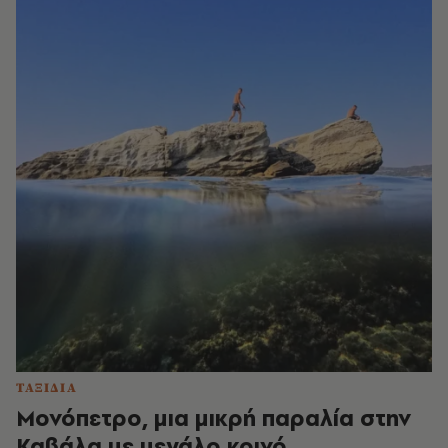
ΤΑΞΙΔΙΑ
Μονόπετρο, μια μικρή παραλία στην
Καβάλα με μεγάλο κοινό