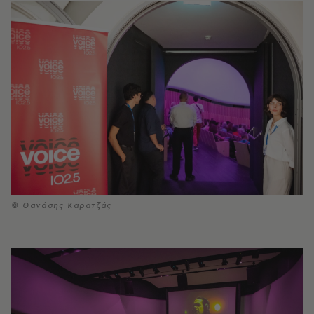
© Θανάσης Καρατζάς