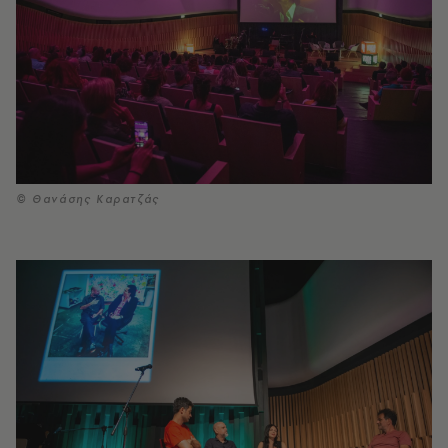
© Θανάσης Καρατζάς