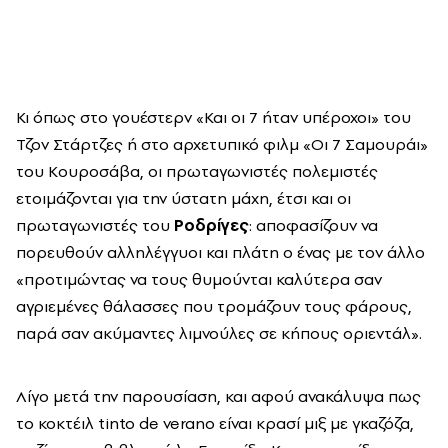
Κι όπως στο γουέστερν «Και οι 7 ήταν υπέροχοι» του
Τζον Στάρτζες ή στο αρχετυπικό φιλμ «Οι 7 Σαμουράι»
του Κουροσάβα, οι πρωταγωνιστές πολεμιστές
ετοιμάζονται για την ύστατη μάχη, έτσι και οι
πρωταγωνιστές του
Ροδρίγες
: αποφασίζουν να
πορευθούν αλληλέγγυοι και πλάτη ο ένας με τον άλλο
«προτιμώντας να τους θυμούνται καλύτερα σαν
αγριεμένες θάλασσες που τρομάζουν τους φάρους,
παρά σαν ακύμαντες λιμνούλες σε κήπους οριεντάλ».
Λίγο μετά την παρουσίαση, και αφού ανακάλυψα πως
το κοκτέιλ tinto de verano είναι κρασί μιξ με γκαζόζα,