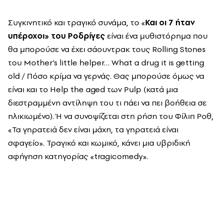
Συγκινητικό και τραγικό συνάμα, το «
Και οι 7 ήταν
υπέροχοι» του Ροδρίγες
είναι ένα μυθιστόρημα που
θα μπορούσε να έχει σάουντρακ τους Rolling Stones
του Mother’s little helper… What a drug it is getting
old / Πόσο κρίμα να γερνάς. Θας μπορούσε όμως να
είναι και το Help the aged των Pulp (κατά μια
διεστραμμένη αντίληψη του τι πάει να πει βοήθεια σε
ηλικιωμένο). Ή να συνοψίζεται στη ρήση του Φίλιπ Ροθ,
«Τα γηρατειά δεν είναι μάχη, τα γηρατειά είναι
σφαγείο». Τραγικό και κωμικό, κάνει μια υβριδική
αφήγηση κατηγορίας «tragicomedy».