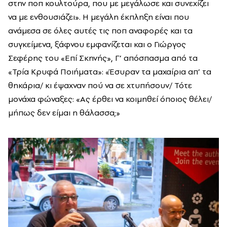
στην ποπ κουλτούρα, που με μεγάλωσε και συνεχίζει
να με ενθουσιάζει». Η μεγάλη έκπληξη είναι που
ανάμεσα σε όλες αυτές τις ποπ αναφορές και τα
συγκείμενα, ξάφνου εμφανίζεται και ο Γιώργος
Σεφέρης του «Επί Σκηνής», Γ’ απόσπασμα από τα
«Τρία Κρυφά Ποιήματα»: «Έσυραν τα μαχαίρια απ’ τα
θηκάρια/ κι έψαχναν πού να σε χτυπήσουν/ Τότε
μονάχα φώναξες: «Ας έρθει να κοιμηθεί όποιος θέλει/
μήπως δεν είμαι η θάλασσα;»