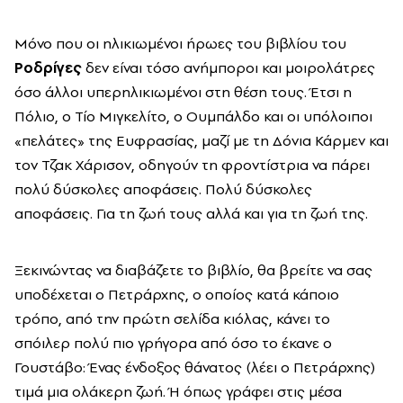
Μόνο που οι ηλικιωμένοι ήρωες του βιβλίου του
Ροδρίγες
δεν είναι τόσο ανήμποροι και μοιρολάτρες
όσο άλλοι υπερηλικιωμένοι στη θέση τους. Έτσι η
Πόλιο, ο Τίο Μιγκελίτο, ο Ουμπάλδο και οι υπόλοιποι
«πελάτες» της Ευφρασίας, μαζί με τη Δόνια Κάρμεν και
τον Τζακ Χάρισον, οδηγούν τη φροντίστρια να πάρει
πολύ δύσκολες αποφάσεις. Πολύ δύσκολες
αποφάσεις. Για τη ζωή τους αλλά και για τη ζωή της.
Ξεκινώντας να διαβάζετε το βιβλίο, θα βρείτε να σας
υποδέχεται ο Πετράρχης, ο οποίος κατά κάποιο
τρόπο, από την πρώτη σελίδα κιόλας, κάνει το
σπόιλερ πολύ πιο γρήγορα από όσο το έκανε ο
Γουστάβο: Ένας ένδοξος θάνατος (λέει ο Πετράρχης)
τιμά μια ολάκερη ζωή. Ή όπως γράφει στις μέσα