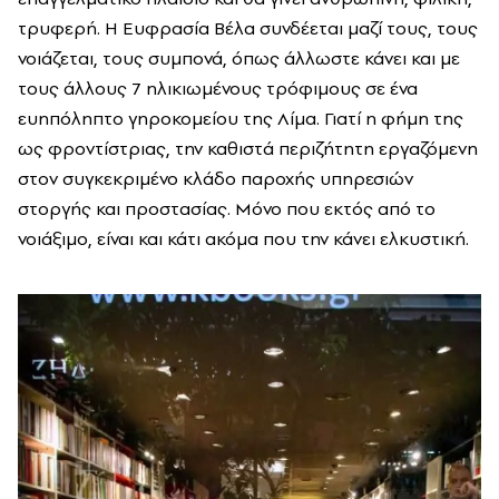
τρυφερή. Η Ευφρασία Βέλα συνδέεται μαζί τους, τους
νοιάζεται, τους συμπονά, όπως άλλωστε κάνει και με
τους άλλους 7 ηλικιωμένους τρόφιμους σε ένα
ευηπόληπτο γηροκομείου της Λίμα. Γιατί η φήμη της
ως φροντίστριας, την καθιστά περιζήτητη εργαζόμενη
στον συγκεκριμένο κλάδο παροχής υπηρεσιών
στοργής και προστασίας. Μόνο που εκτός από το
νοιάξιμο, είναι και κάτι ακόμα που την κάνει ελκυστική.