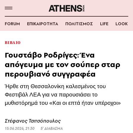
FORUM
ΕΠΙΚΑΙΡΟΤΗΤΑ
ΠΟΛΙΤΙΣΜΟΣ
LIFE
LOOK
ΒΙΒΛΙΟ
Γουστάβο Ροδρίγες: Ένα
απόγευμα με τον σούπερ σταρ
περουβιανό συγγραφέα
Ήρθε στη Θεσσαλονίκη καλεσμένος του
Φεστιβάλ ΛΕΑ για να παρουσιάσει το
μυθιστόρημά του «Και οι επτά ήταν υπέροχοι»
Στέφανος Τσιτσόπουλος
15.06.2026, 21:30
5’ ΔΙΑΒΑΣΜΑ