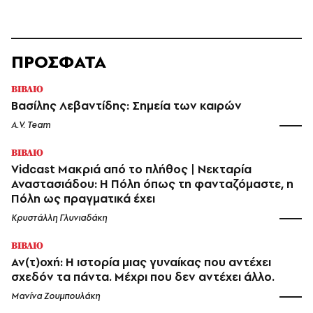
ΠΡΟΣΦΑΤΑ
ΒΙΒΛΙΟ
Βασίλης Λεβαντίδης: Σημεία των καιρών
A.V. Team
ΒΙΒΛΙΟ
Vidcast Μακριά από το πλήθος | Νεκταρία
Αναστασιάδου: Η Πόλη όπως τη φανταζόμαστε, η
Πόλη ως πραγματικά έχει
Κρυστάλλη Γλυνιαδάκη
ΒΙΒΛΙΟ
Αν(τ)οχή: Η ιστορία μιας γυναίκας που αντέχει
σχεδόν τα πάντα. Μέχρι που δεν αντέχει άλλο.
Μανίνα Ζουμπουλάκη