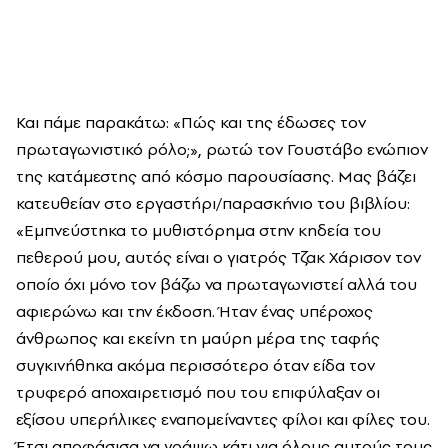
Και πάμε παρακάτω: «Πώς και της έδωσες τον
πρωταγωνιστικό ρόλο;», ρωτώ τον Γουστάβο ενώπιον
της κατάμεστης από κόσμο παρουσίασης. Μας βάζει
κατευθείαν στο εργαστήρι/παρασκήνιο του βιβλίου:
«Εμπνεύστηκα το μυθιστόρημα στην κηδεία του
πεθερού μου, αυτός είναι ο γιατρός Τζακ Χάρισον τον
οποίο όχι μόνο τον βάζω να πρωταγωνιστεί αλλά του
αφιερώνω και την έκδοση. Ήταν ένας υπέροχος
άνθρωπος και εκείνη τη μαύρη μέρα της ταφής
συγκινήθηκα ακόμα περισσότερο όταν είδα τον
τρυφερό αποχαιρετισμό που του επιφύλαξαν οι
εξίσου υπερήλικες εναπομείναντες φίλοι και φίλες του.
Έτσι αποφάσισα να γράψω κάτι για όλους αυτούς τους