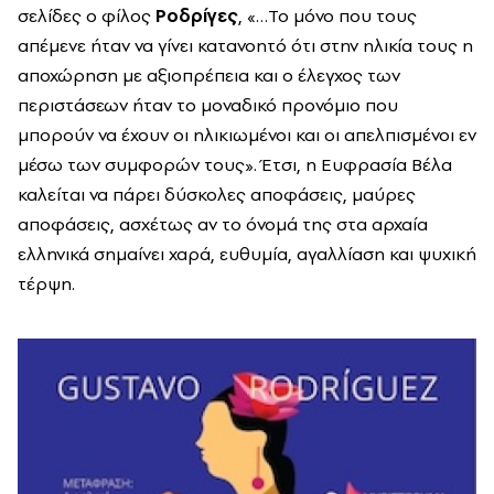
σελίδες ο φίλος
Ροδρίγες
, «…Το μόνο που τους
απέμενε ήταν να γίνει κατανοητό ότι στην ηλικία τους η
αποχώρηση με αξιοπρέπεια και ο έλεγχος των
περιστάσεων ήταν το μοναδικό προνόμιο που
μπορούν να έχουν οι ηλικιωμένοι και οι απελπισμένοι εν
μέσω των συμφορών τους». Έτσι, η Ευφρασία Βέλα
καλείται να πάρει δύσκολες αποφάσεις, μαύρες
αποφάσεις, ασχέτως αν το όνομά της στα αρχαία
ελληνικά σημαίνει χαρά, ευθυμία, αγαλλίαση και ψυχική
τέρψη.