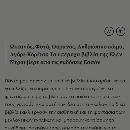
Ωκεανός, Φυτά, Ουρανός, Ανθρώπινο σώμα,
Αγόρι-Κορίτσι: Τα υπέροχα βιβλία της Ελέν
Ντρουβέρτ από τις εκδόσεις Καπόν
Πάντα μου άρεσαν τα παιδικά βιβλία. Μου αρέσει να τα
ξεφυλλίζω, να παρατηρώ πώς είναι φτιαγμένα, να
φαντάζομαι πώς τα βλέπουν τα παιδιά και τι σκέψεις
τους γεννούν. Έχω αυτή την ιδέα ότι τα –καλά– παιδικά
βιβλία καλλιεργούν την αισθητική και τη φαντασία των
μελλοντικών ενηλίκων, και μπορούν να χτίσουν τη
συνήθεια της ανάγνωσης, δηλαδή την αγάπη για τα