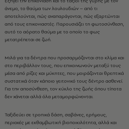
Εξηγεί την επικονίαση και το ταξίδι της γύρης με τον
άνεμο, το θαύμα των λουλουδιών
–
από τι
αποτελούνται, πώς αναπαράγονται, πώς εξαρτώνται
από τους επικονιαστές. Παρουσιάζει τη φωτοσύνθεση,
αυτό το αόρατο θαύμα με το οποίο το φως
μετατρέπεται σε ζωή.
Μιλά για τα δέντρα που προσαρμόζονται στο κλίμα και
στο περιβάλλον τους, που επικοινωνούν μεταξύ τους
μέσα από ρίζες και μύκητες, που μοιράζονται θρεπτικά
συστατικά όταν κάποιο γειτονικό τους δέντρο ασθενεί.
Για την αποσύνθεση, τον κύκλο της ζωής όπου τίποτα
δεν χάνεται αλλά όλα μεταμορφώνονται.
Ταξιδεύει σε τροπικά δάση, σαβάνες, ερήμους,
περιοχές με εκθαμβωτική βιοποικιλότητα, αλλά και