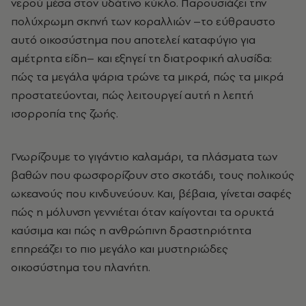
νερού μέσα στον υδάτινο κύκλο. Παρουσιάζει την
πολύχρωμη σκηνή των κοραλλιών
–
το εύθραυστο
αυτό οικοσύστημα που αποτελεί καταφύγιο για
αμέτρητα είδη
–
και εξηγεί τη διατροφική αλυσίδα:
πώς τα μεγάλα ψάρια τρώνε τα μικρά, πώς τα μικρά
προστατεύονται, πώς λειτουργεί αυτή η λεπτή
ισορροπία της ζωής.
Γνωρίζουμε το γιγάντιο καλαμάρι, τα πλάσματα των
βαθών που φωσφορίζουν στο σκοτάδι, τους πολικούς
ωκεανούς που κινδυνεύουν. Και, βέβαια, γίνεται σαφές
πώς η μόλυνση γεννιέται όταν καίγονται τα ορυκτά
καύσιμα και πώς η ανθρώπινη δραστηριότητα
επηρεάζει το πιο μεγάλο και μυστηριώδες
οικοσύστημα του πλανήτη.