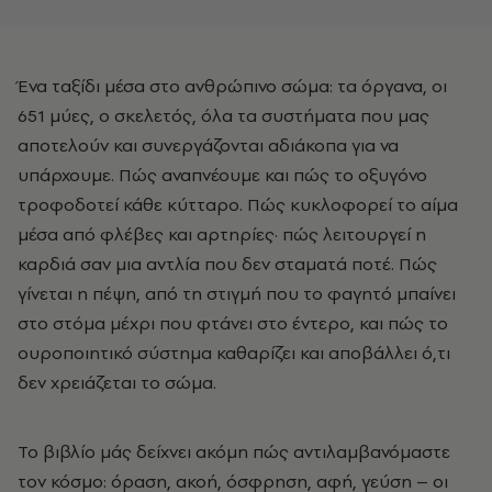
Ένα ταξίδι μέσα στο ανθρώπινο σώμα: τα όργανα, οι
651 μύες, ο σκελετός, όλα τα συστήματα που μας
αποτελούν και συνεργάζονται αδιάκοπα για να
υπάρχουμε. Πώς αναπνέουμε και πώς το οξυγόνο
τροφοδοτεί κάθε κύτταρο. Πώς κυκλοφορεί το αίμα
μέσα από φλέβες και αρτηρίες· πώς λειτουργεί η
καρδιά σαν μια αντλία που δεν σταματά ποτέ. Πώς
γίνεται η πέψη, από τη στιγμή που το φαγητό μπαίνει
στο στόμα μέχρι που φτάνει στο έντερο, και πώς το
ουροποιητικό σύστημα καθαρίζει και αποβάλλει ό,τι
δεν χρειάζεται το σώμα.
Το βιβλίο μάς δείχνει ακόμη πώς αντιλαμβανόμαστε
τον κόσμο: όραση, ακοή, όσφρηση, αφή, γεύση
–
οι