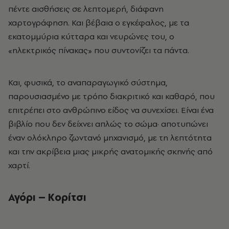
πέντε αισθήσεις σε λεπτομερή, διάφανη
χαρτογράφηση. Και βέβαια ο εγκέφαλος, με τα
εκατομμύρια κύτταρα και νευρώνες του, ο
«ηλεκτρικός πίνακας» που συντονίζει τα πάντα.
Και, φυσικά, το αναπαραγωγικό σύστημα,
παρουσιασμένο με τρόπο διακριτικό και καθαρό, που
επιτρέπει στο ανθρώπινο είδος να συνεχίσει. Είναι ένα
βιβλίο που δεν δείχνει απλώς το σώμα· αποτυπώνει
έναν ολόκληρο ζωντανό μηχανισμό, με τη λεπτότητα
και την ακρίβεια μιας μικρής ανατομικής σκηνής από
χαρτί.
Αγόρι – Κορίτσι