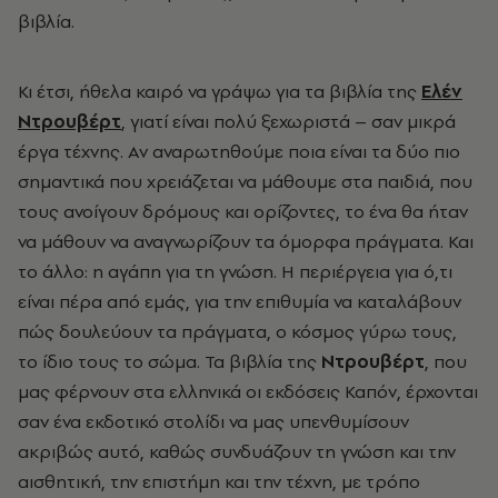
βιβλία.
Κι έτσι, ήθελα καιρό να γράψω για τα βιβλία της
Ελέν
Ντρουβέρτ
, γιατί είναι πολύ ξεχωριστά – σαν μικρά
έργα τέχνης. Αν αναρωτηθούμε ποια είναι τα δύο πιο
σημαντικά που χρειάζεται να μάθουμε στα παιδιά, που
τους ανοίγουν δρόμους και ορίζοντες, το ένα θα ήταν
να μάθουν να αναγνωρίζουν τα όμορφα πράγματα. Και
το άλλο: η αγάπη για τη γνώση. Η περιέργεια για ό,τι
είναι πέρα από εμάς, για την επιθυμία να καταλάβουν
πώς δουλεύουν τα πράγματα, ο κόσμος γύρω τους,
το ίδιο τους το σώμα. Τα βιβλία της
Ντρουβέρτ
, που
μας φέρνουν στα ελληνικά οι εκδόσεις Καπόν, έρχονται
σαν ένα εκδοτικό στολίδι να μας υπενθυμίσουν
ακριβώς αυτό, καθώς συνδυάζουν τη γνώση και την
αισθητική, την επιστήμη και την τέχνη, με τρόπο