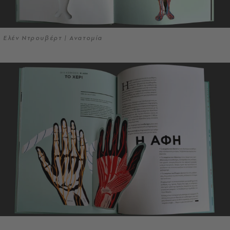
Ελέν Ντρουβέρτ | Ανατομία