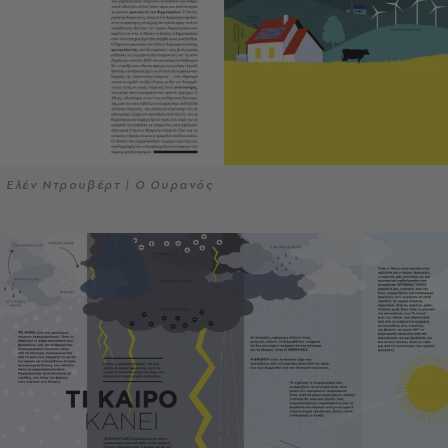
Ελέν Ντρουβέρτ | Ο Ουρανός