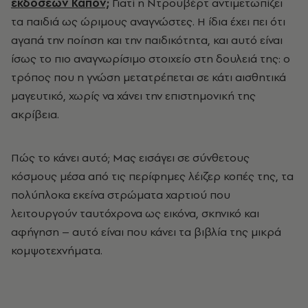
εκδόσεων Καπόν;
Γιατί η
Ντρουβέρτ
αντιμετωπίζει
τα παιδιά ως ώριμους αναγνώστες. Η ίδια έχει πει ότι
αγαπά την ποίηση και την παιδικότητα, και αυτό είναι
ίσως το πιο αναγνωρίσιμο στοιχείο στη δουλειά της: ο
τρόπος που η γνώση μετατρέπεται σε κάτι αισθητικά
μαγευτικό, χωρίς να χάνει την επιστημονική της
ακρίβεια.
Πώς το κάνει αυτό; Μας εισάγει σε σύνθετους
κόσμους μέσα από τις περίφημες λέιζερ κοπές της, τα
πολύπλοκα εκείνα στρώματα χαρτιού που
λειτουργούν ταυτόχρονα ως εικόνα, σκηνικό και
αφήγηση
–
αυτό είναι που κάνει τα βιβλία της μικρά
κομψοτεχνήματα.