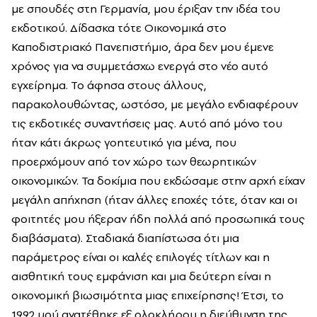
με σπουδές στη Γερμανία, μου έριξαν την ιδέα του
εκδοτικού. Δίδασκα τότε Οικονομικά στο
Καποδιστριακό Πανεπιστήμιο, άρα δεν μου έμενε
χρόνος για να συμμετάσχω ενεργά στο νέο αυτό
εγχείρημα. Το άφησα στους άλλους,
παρακολουθώντας, ωστόσο, με μεγάλο ενδιαφέρουν
τις εκδοτικές συναντήσεις μας. Αυτό από μόνο του
ήταν κάτι άκρως γοητευτικό για μένα, που
προερχόμουν από τον χώρο των θεωρητικών
οικονομικών. Τα δοκίμια που εκδώσαμε στην αρχή είχαν
μεγάλη απήχηση (ήταν άλλες εποχές τότε, όταν και οι
φοιτητές μου ήξεραν ήδη πολλά από προσωπικά τους
διαβάσματα). Σταδιακά διαπίστωσα ότι μια
παράμετρος είναι οι καλές επιλογές τίτλων και η
αισθητική τους εμφάνιση και μια δεύτερη είναι η
οικονομική βιωσιμότητα μιας επιχείρησης! Έτσι, το
1992 μού ανατέθηκε εξ ολοκλήρου η διεύθυνση της