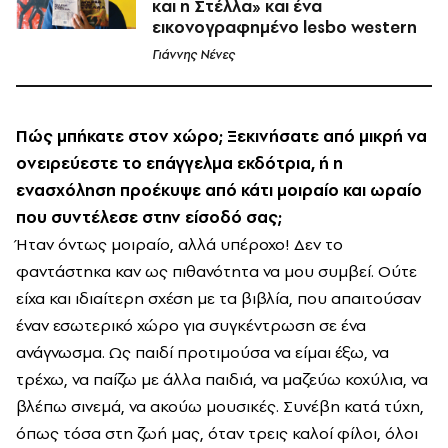
και η Στέλλα» και ένα
εικονογραφημένο lesbo western
Γιάννης Νένες
Πώς μπήκατε στον χώρο; Ξεκινήσατε από μικρή να
ονειρεύεστε το επάγγελμα εκδότρια, ή η
ενασχόληση προέκυψε από κάτι μοιραίο και ωραίο
που συντέλεσε στην είσοδό σας;
Ήταν όντως μοιραίο, αλλά υπέροχο! Δεν το
φαντάστηκα καν ως πιθανότητα να μου συμβεί. Ούτε
είχα και ιδιαίτερη σχέση με τα βιβλία, που απαιτούσαν
έναν εσωτερικό χώρο για συγκέντρωση σε ένα
ανάγνωσμα. Ως παιδί προτιμούσα να είμαι έξω, να
τρέχω, να παίζω με άλλα παιδιά, να μαζεύω κοχύλια, να
βλέπω σινεμά, να ακούω μουσικές. Συνέβη κατά τύχη,
όπως τόσα στη ζωή μας, όταν τρεις καλοί φίλοι, όλοι