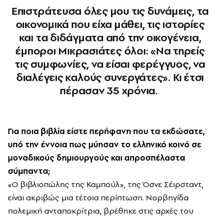
Επιστράτευσα όλες μου τις δυνάμεις, τα
οικονομικά που είχα μάθει, τις ιστορίες
και τα διδάγματα από την οικογένεια,
έμποροι Μικρασιάτες όλοι: «Να τηρείς
τις συμφωνίες, να είσαι φερέγγυος, να
διαλέγεις καλούς συνεργάτες». Κι έτσι
πέρασαν 35 χρόνια.
Για ποια βιβλία είστε περήφανη που τα εκδώσατε,
υπό την έννοια πως μύησαν το ελληνικό κοινό σε
μοναδικούς δημιουργούς και απροσπέλαστα
σύμπαντα;
«Ο βιβλιοπώλης της Καμπούλ», της Όσνε Σέιρσταντ,
είναι ακριβώς μια τέτοια περίπτωση. Νορβηγίδα
πολεμική ανταποκρίτρια, βρέθηκε στις αρχές του