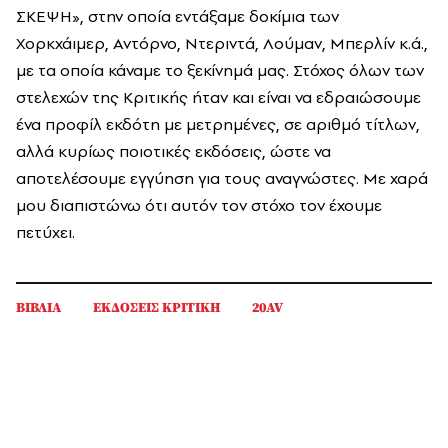
ΣΚΕΨΗ», στην οποία εντάξαμε δοκίμια των
Χορκχάιμερ, Αντόρνο, Ντεριντά, Λούμαν, Μπερλίν κ.ά.,
με τα οποία κάναμε το ξεκίνημά μας. Στόχος όλων των
στελεχών της Κριτικής ήταν και είναι να εδραιώσουμε
ένα προφίλ εκδότη με μετρημένες, σε αριθμό τίτλων,
αλλά κυρίως ποιοτικές εκδόσεις, ώστε να
αποτελέσουμε εγγύηση για τους αναγνώστες. Με χαρά
μου διαπιστώνω ότι αυτόν τον στόχο τον έχουμε
πετύχει.
ΒΙΒΛΙΑ
ΕΚΔΟΣΕΙΣ ΚΡΙΤΙΚΗ
20AV