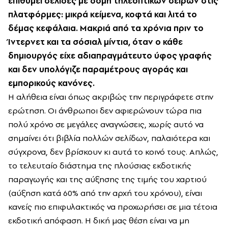
επιθυμεί σελίδες με δομή τηλεοπτικών σειρών στις
πλατφόρμες: μικρά κείμενα, κοφτά και λιτά το
δέμας κεφάλαια. Μακριά από τα χρόνια πριν το
Ίντερνετ και τα σόσιαλ μίντια, όταν ο κάθε
δημιουργός είχε αδιαπραγμάτευτο ύφος γραφής
και δεν υπολόγιζε παραμέτρους αγοράς και
εμπορικούς κανόνες.
Η αλήθεια είναι όπως ακριβώς την περιγράφετε στην
ερώτηση. Οι άνθρωποι δεν αφιερώνουν τώρα πια
πολύ χρόνο σε μεγάλες αναγνώσεις, χωρίς αυτό να
σημαίνει ότι βιβλία πολλών σελίδων, παλαιότερα και
σύγχρονα, δεν βρίσκουν κι αυτά το κοινό τους. Απλώς,
το τελευταίο διάστημα της πλούσιας εκδοτικής
παραγωγής και της αύξησης της τιμής του χαρτιού
(αύξηση κατά 60% από την αρχή του χρόνου), είναι
κανείς πιο επιφυλακτικός να προχωρήσει σε μια τέτοια
εκδοτική απόφαση. Η δική μας θέση είναι να μη