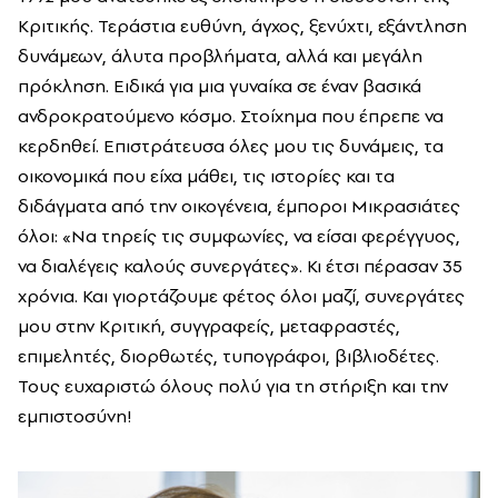
Κριτικής. Τεράστια ευθύνη, άγχος, ξενύχτι, εξάντληση
δυνάμεων, άλυτα προβλήματα, αλλά και μεγάλη
πρόκληση. Ειδικά για μια γυναίκα σε έναν βασικά
ανδροκρατούμενο κόσμο. Στοίχημα που έπρεπε να
κερδηθεί. Επιστράτευσα όλες μου τις δυνάμεις, τα
οικονομικά που είχα μάθει, τις ιστορίες και τα
διδάγματα από την οικογένεια, έμποροι Μικρασιάτες
όλοι: «Να τηρείς τις συμφωνίες, να είσαι φερέγγυος,
να διαλέγεις καλούς συνεργάτες». Κι έτσι πέρασαν 35
χρόνια. Και γιορτάζουμε φέτος όλοι μαζί, συνεργάτες
μου στην Κριτική, συγγραφείς, μεταφραστές,
επιμελητές, διορθωτές, τυπογράφοι, βιβλιοδέτες.
Τους ευχαριστώ όλους πολύ για τη στήριξη και την
εμπιστοσύνη!