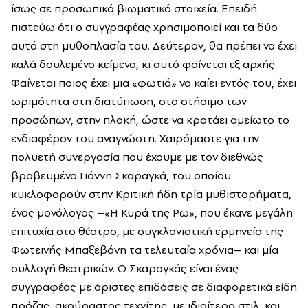
ίσως σε προσωπικά βιωματικά στοιχεία. Επειδή
πιστεύω ότι ο συγγραφέας χρησιμοποιεί και τα δύο
αυτά στη μυθοπλασία του. Δεύτερον, θα πρέπει να έχει
καλά δουλεμένο κείμενο, κι αυτό φαίνεται εξ αρχής.
Φαίνεται ποιος έχει μια «φωτιά» να καίει εντός του, έχει
ωριμότητα στη διατύπωση, στο στήσιμο των
προσώπων, στην πλοκή, ώστε να κρατάει αμείωτο το
ενδιαφέρον του αναγνώστη. Χαιρόμαστε για την
πολυετή συνεργασία που έχουμε με τον διεθνώς
βραβευμένο Γιάννη Σκαραγκά, του οποίου
κυκλοφορούν στην Κριτική ήδη τρία μυθιστορήματα,
ένας μονόλογος –«Η Κυρά της Ρω», που έκανε μεγάλη
επιτυχία στο θέατρο, με συγκλονιστική ερμηνεία της
Φωτεινής Μπαξεβάνη τα τελευταία χρόνια– και μία
συλλογή θεατρικών. Ο Σκαραγκάς είναι ένας
συγγραφέας με άριστες επιδόσεις σε διαφορετικά είδη
πρόζας, ακούραστος τεχνίτης, με ιδιαίτερο στιλ, και