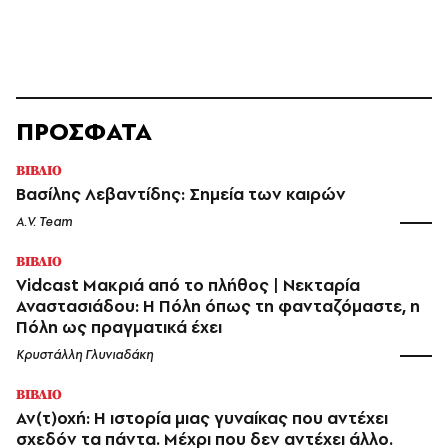
ΠΡΟΣΦΑΤΑ
ΒΙΒΛΙΟ
Βασίλης Λεβαντίδης: Σημεία των καιρών
A.V. Team
ΒΙΒΛΙΟ
Vidcast Μακριά από το πλήθος | Νεκταρία
Αναστασιάδου: Η Πόλη όπως τη φανταζόμαστε, η
Πόλη ως πραγματικά έχει
Κρυστάλλη Γλυνιαδάκη
ΒΙΒΛΙΟ
Αν(τ)οχή: Η ιστορία μιας γυναίκας που αντέχει
σχεδόν τα πάντα. Μέχρι που δεν αντέχει άλλο.