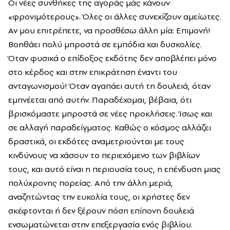
Οι νέες συνθήκες της αγοράς μάς κάνουν
«φρονιμότερους». Όλες οι άλλες συνεχίζουν αμείωτες.
Αν μου επιτρέπετε, να προσθέσω άλλη μία: Επιμονή!
Βοηθάει πολύ μπροστά σε εμπόδια και δυσκολίες.
Όταν φυσικά ο επίδοξος εκδότης δεν αποβλέπει μόνο
στο κέρδος και στην επικράτηση έναντι του
ανταγωνισμού! Όταν αγαπάει αυτή τη δουλειά, όταν
εμπνέεται από αυτήν. Παραδέχομαι, βέβαια, ότι
βρισκόμαστε μπροστά σε νέες προκλήσεις. Ίσως και
σε αλλαγή παραδείγματος. Καθώς ο κόσμος αλλάζει
δραστικά, οι εκδότες αναμετριούνται με τους
κινδύνους να χάσουν το περιεχόμενο των βιβλίων
τους, και αυτό είναι η περιουσία τους, η επένδυση μιας
πολύχρονης πορείας. Από την άλλη μεριά,
αναζητώντας την ευκολία τους, οι χρήστες δεν
σκέφτονται ή δεν ξέρουν πόση επίπονη δουλειά
ενσωματώνεται στην επεξεργασία ενός βιβλίου.