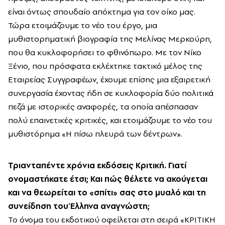
είναι όντως σπουδαίο απόκτημα για τον οίκο μας.
Τώρα ετοιμάζουμε το νέο του έργο, μια
μυθιστορηματική βιογραφία της Μελίνας Μερκούρη,
που θα κυκλοφορήσει το φθινόπωρο. Με τον Νίκο
Ξένιο, που πρόσφατα εκλέχτηκε τακτικό μέλος της
Εταιρείας Συγγραφέων, έχουμε επίσης μια εξαιρετική
συνεργασία έχοντας ήδη σε κυκλοφορία δύο πολιτικά
πεζά με ιστορικές αναφορές, τα οποία απέσπασαν
πολύ επαινετικές κριτικές, και ετοιμάζουμε το νέο του
μυθιστόρημα «Η πίσω πλευρά των δέντρων».
Τριανταπέντε χρόνια εκδόσεις Κριτική. Γιατί
ονομαστήκατε έτσι; Και πώς θέλετε να ακούγεται
και να θεωρείται το «σπίτι» σας στο μυαλό και τη
συνείδηση του Έλληνα αναγνώστη;
Το όνομα του εκδοτικού οφείλεται στη σειρά «ΚΡΙΤΙΚΗ