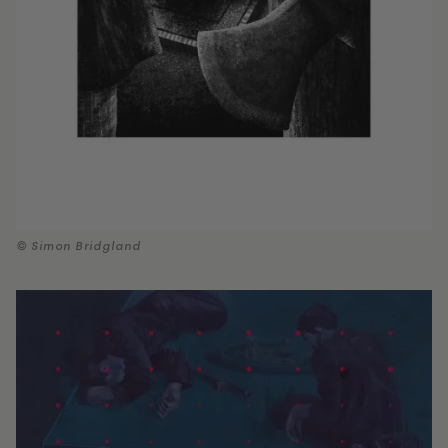
© Simon Bridgland