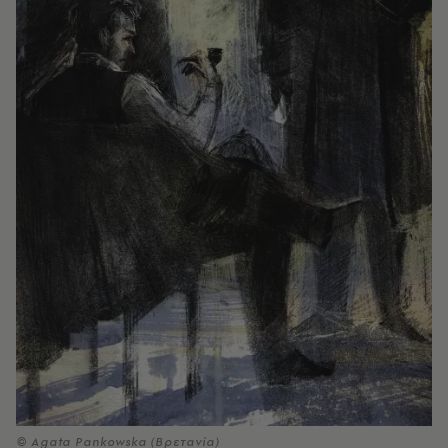
© Agata Pankowska (Βρετανία)