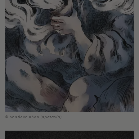
© Shazleen Khan (Βρετανία)