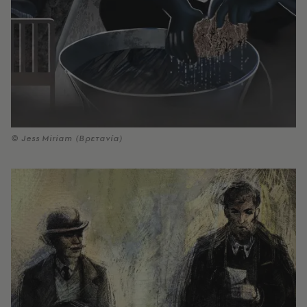
© Jess Miriam (Βρετανία)