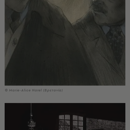
© Marie-Alice Harel (Βρετανία)