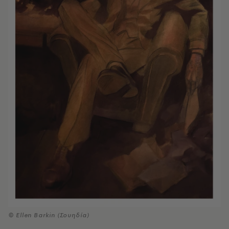
© Ellen Barkin (Σουηδία)