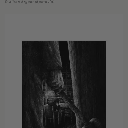
© Alison Bryant (Βρετανία)