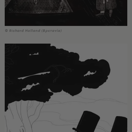
© Richard Holland (Βρετανία)