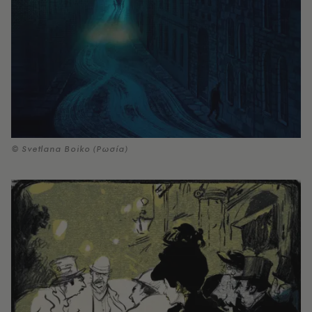
© Svetlana Boiko (Ρωσία)