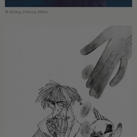
© Hilary Clarcq (ΗΠΑ)