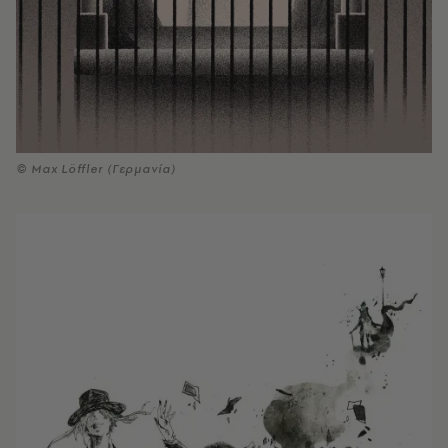
© Max Löffler (Γερμανία)