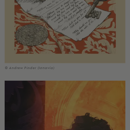
© Andrew Pinder (Ισπανία)