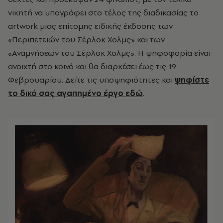
νικητή να υπογράφει στο τέλος της διαδικασίας το
artwork μιας επίτομης ειδικής έκδοσης των
«Περιπετειών του Σέρλοκ Χολμς» και των
«Αναμνήσεων του Σέρλοκ Χολμς». Η ψηφοφορία είναι
ανοιχτή στο κοινό και θα διαρκέσει έως τις 19
Φεβρουαρίου. Δείτε τις υποψηφιότητες και
ψηφίστε
το δικό σας αγαπημένο έργο εδώ
.