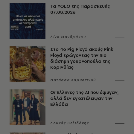
Τα YOLO της Παρασκευής
07.08.2026
Λίνα Μανδράκου
Στο 4ο Pig Floyd ακούς Pink
Floyd τρώγοντας την πιο
διάσημη γουρνοπούλα της
Κορινθίας
Νατάσσα Καρυστινού
Οι Έλληνες της ΑΙ που έφυγαν,
αλλά δεν εγκατέλειψαν την
Ελλάδα
Λουκάς Βελιδάκης