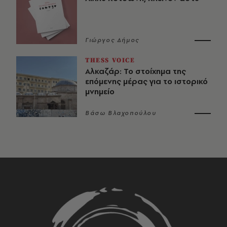
Γιώργος Δήμος
THESS VOICE
Αλκαζάρ: Το στοίχημα της
επόμενης μέρας για το ιστορικό
μνημείο
Βάσω Βλαχοπούλου