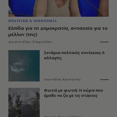
ΠΟΛΙΤΙΚΗ & ΟΙΚΟΝΟΜΙΑ
Ελπίδα για τη Δημοκρατία, ανησυχία για το
μέλλον (της)
Αριστοτέλης Σταμούλας
Σενάρια πολιτικής συνέχειας ή
αλλαγής;
Λεωνίδας Καστανάς
Φωτιά με φωτιά: Η χώρα που
έμαθε να ζει με τις στάχτες