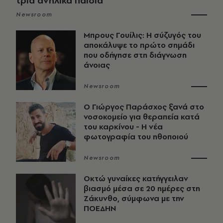
τρία ανήλικα παιδιά
Newsroom
Μπρους Γουίλις: Η σύζυγός του
αποκάλυψε το πρώτο σημάδι
που οδήγησε στη διάγνωση
άνοιας
Newsroom
O Γιώργος Παράσχος ξανά στο
νοσοκομείο για θεραπεία κατά
του καρκίνου - Η νέα
φωτογραφία του ηθοποιού
Newsroom
Οκτώ γυναίκες κατήγγειλαν
βιασμό μέσα σε 20 ημέρες στη
Ζάκυνθο, σύμφωνα με την
ΠΟΕΔΗΝ