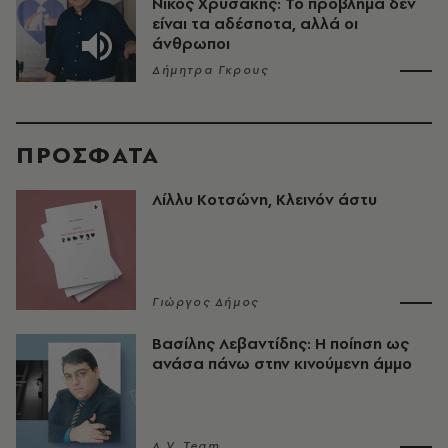
Νίκος Χρυσάκης: Το πρόβλημα δεν
είναι τα αδέσποτα, αλλά οι
άνθρωποι
Δήμητρα Γκρους
ΠΡΟΣΦΑΤΑ
Λίλλυ Κοτσώνη, Κλεινόν άστυ
Γιώργος Δήμος
Βασίλης Λεβαντίδης: Η ποίηση ως
ανάσα πάνω στην κινούμενη άμμο
A.V. Team