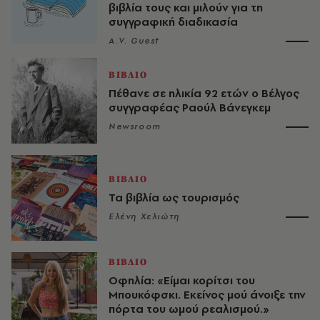
βιβλία τους και μιλούν για τη
συγγραφική διαδικασία
A.V. Guest
ΒΙΒΛΙΟ
Πέθανε σε ηλικία 92 ετών ο Βέλγος
συγγραφέας Ραούλ Βάνεγκεμ
Newsroom
ΒΙΒΛΙΟ
Τα βιβλία ως τουρισμός
Ελένη Χελιώτη
ΒΙΒΛΙΟ
Οφηλία: «Είμαι κορίτσι του
Μπουκόφσκι. Εκείνος μού άνοιξε την
πόρτα του ωμού ρεαλισμού.»