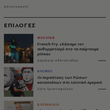
EΠΙΛΟΓΈΣ
ΜΟΥΣΙΚΗ
French Fry: «Χάσαμε τον
αυθορμητισμό στο να παίρνουμε
ρίσκα»
Δημήτρης Αθανασιάδης
ΚΟΣΜΟΣ
Οι περιπέτειες των Ρώσων
κατασκόπων στη Λατινική Αμερική
Σώτη Τριανταφύλλου
ΚΑΤΟΙΚΙΔΙΑ