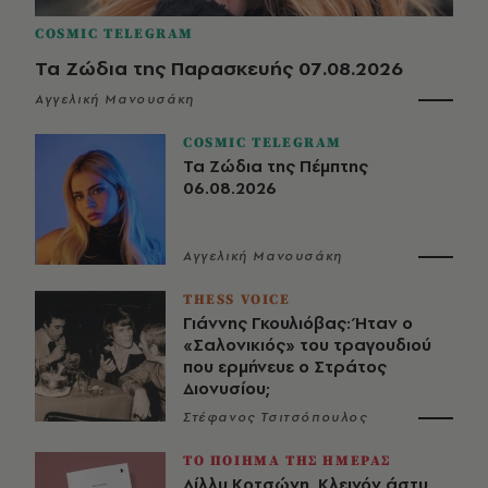
COSMIC TELEGRAM
Τα Ζώδια της Παρασκευής 07.08.2026
Αγγελική Μανουσάκη
COSMIC TELEGRAM
Τα Ζώδια της Πέμπτης
06.08.2026
Αγγελική Μανουσάκη
THESS VOICE
Γιάννης Γκουλιόβας: Ήταν ο
«Σαλονικιός» του τραγουδιού
που ερμήνευε ο Στράτος
Διονυσίου;
Στέφανος Τσιτσόπουλος
ΤΟ ΠΟΙΗΜΑ ΤΗΣ ΗΜΕΡΑΣ
Λίλλυ Κοτσώνη, Κλεινόν άστυ