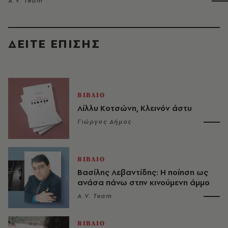
A.V. Team
ΔΕΙΤΕ ΕΠΙΣΗΣ
ΒΙΒΛΙΟ
Λίλλυ Κοτσώνη, Κλεινόν άστυ
Γιώργος Δήμος
ΒΙΒΛΙΟ
Βασίλης Λεβαντίδης: Η ποίηση ως
ανάσα πάνω στην κινούμενη άμμο
A.V. Team
ΒΙΒΛΙΟ