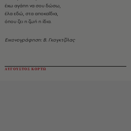
έχω αγάπη να σου δώσω,
έλα εδώ, στα αποκαΐδια,
όπου ζει η ζωή η ίδια.
Εικονογράφηση: Β. Γκογκτζίλας
ΑΥΓΟΥΣΤΟΣ ΚΟΡΤΩ