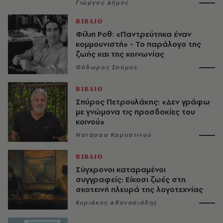
Γιώργος Δήμος
ΒΙΒΛΙΟ
Φίλιπ Ροθ: «Παντρεύτηκα έναν
κομμουνιστή» - Το παράλογο της
ζωής και της κοινωνίας
Θόδωρος Σούμας
ΒΙΒΛΙΟ
Σπύρος Πετρουλάκης: «Δεν γράφω
με γνώμονα τις προσδοκίες του
κοινού»
Νατάσσα Καρυστινού
ΒΙΒΛΙΟ
Σύγχρονοι καταραμένοι
συγγραφείς: Είκοσι ζωές στη
σκοτεινή πλευρά της λογοτεχνίας
Κυριάκος Αθανασιάδης