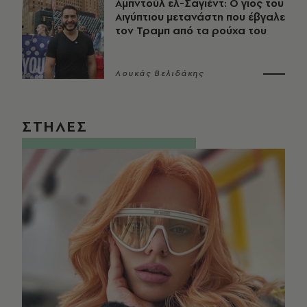
Αμπντούλ ελ-Σαγιέντ: Ο γιος του
Αιγύπτιου μετανάστη που έβγαλε
τον Τραμπ από τα ρούχα του
Λουκάς Βελιδάκης
ΣΤΗΛΕΣ