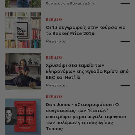
Κυριάκος Αθανασιάδης
ΒΙΒΛΙΟ
Oι 13 συγγραφείς στην κούρσα για
το Booker Prize 2026
Newsroom
ΒΙΒΛΙΟ
Χρυσάφι στα ταμεία των
κληρονόμων της Άγκαθα Κρίστι από
BBC και Netflix
Newsroom
ΒΙΒΛΙΟ
Dan Jones - «Σταυροφόροι»: Ο
συγγραφέας των "Ναϊτών"
επιστρέφει με μια μεγάλη αφήγηση
των πολέμων για τους Αγίους
Τόπους