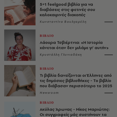
5+1 feelgood βιβλία για να
διαβάσεις στις φετινές σου
καλοκαιρινές διακοπές
Κωνσταντίνα Βουλγαρέλη
ΒΙΒΛΙΟ
Λάουρα Τσβιέρτνια: «Η Ιστορία
χάνεται όταν δεν μιλάμε γι’ αυτήν»
Κρυστάλλη Γλυνιαδάκη
ΒΙΒΛΙΟ
Τι βιβλία δανείζονται οι Έλληνες από
τις δημόσιες βιβλιοθήκες - Το βιβλίο
που διάβασαν περισσότερο το 2025
Newsroom
ΒΙΒΛΙΟ
Ακύλας Άρωνας - Νίκος Μαριώτης:
Οι συγγραφείς μάς συστήνουν τα