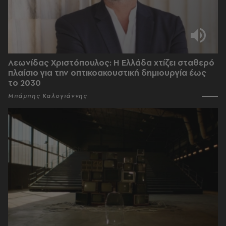
Λεωνίδας Χριστόπουλος: Η Ελλάδα χτίζει σταθερό
πλαίσιο για την οπτικοακουστική δημιουργία έως
το 2030
Μπάμπης Καλογιάννης