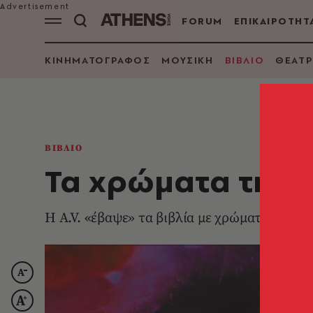
FORUM
ΕΠΙΚΑΙΡΟΤΗΤ
ΚΙΝΗΜΑΤΟΓΡΑΦΟΣ
ΜΟΥΣΙΚΗ
ΒΙΒΛΙΟ
ΘΕΑΤΡ
ΒΙΒΛΙΟ
Τα χρώματα της λ
Η A.V. «έβαψε» τα βιβλία με χρώματα…