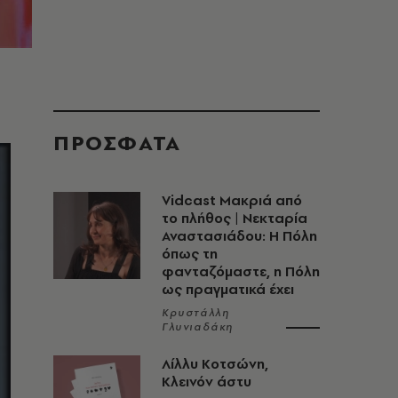
ΠΡΟΣΦΑΤΑ
Vidcast Μακριά από
το πλήθος | Νεκταρία
Αναστασιάδου: Η Πόλη
όπως τη
φανταζόμαστε, η Πόλη
ως πραγματικά έχει
Κρυστάλλη
Γλυνιαδάκη
Λίλλυ Κοτσώνη,
Κλεινόν άστυ