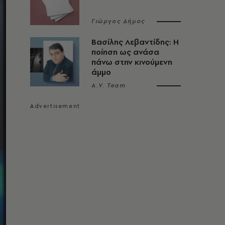
Γιώργος Δήμος
Βασίλης Λεβαντίδης: Η
ποίηση ως ανάσα
πάνω στην κινούμενη
άμμο
A.V. Team