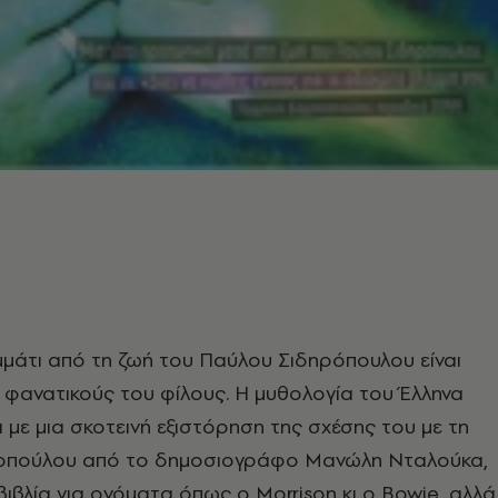
μμάτι από τη ζωή του Παύλου Σιδηρόπουλου είναι
 φανατικούς του φίλους. Η μυθολογία του Έλληνα
 με μια σκοτεινή εξιστόρηση της σχέσης του με τη
οπούλου από το δημοσιογράφο Μανώλη Νταλούκα,
βιβλία για ονόματα όπως ο Morrison κι ο Bowie, αλλά