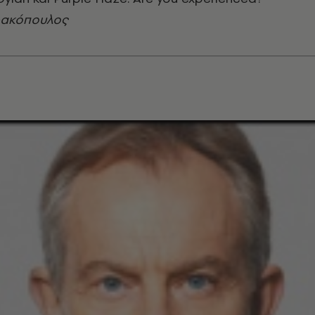
ρακόπουλος