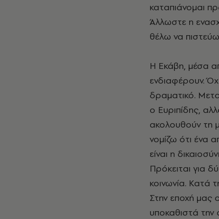
καταπιάνομαι πρ
Άλλωστε η ενασχ
θέλω να πιστεύω,
Η Εκάβη, μέσα απ
ενδιαφέρουν. Όχι
δραματικό. Μετα
ο Ευριπίδης, αλλ
ακολουθούν τη μ
νομίζω ότι ένα 
είναι η δικαιοσύ
Πρόκειται για δύ
κοινωνία. Κατά τ
Στην εποχή μας ο
υποκαθιστά την ά