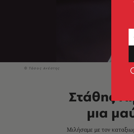
© Τάσος Ανέστης
Στάθης Λι
μια μα
Μιλήσαμε με τον καταξιω