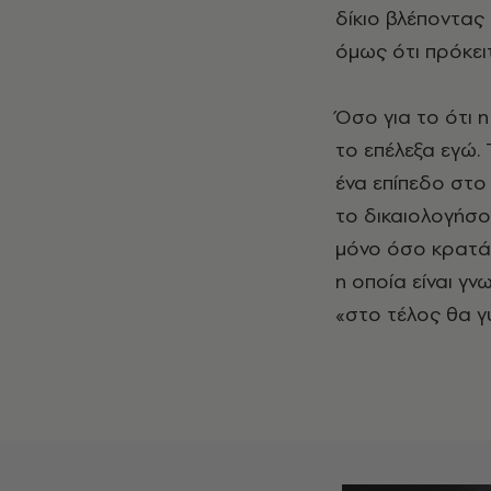
δίκιο βλέποντας 
όμως ότι πρόκειτ
Όσο για το ότι 
το επέλεξα εγώ. 
ένα επίπεδο στο ά
το δικαιολογήσου
μόνο όσο κρατάει
η οποία είναι γνω
«στο τέλος θα γυ