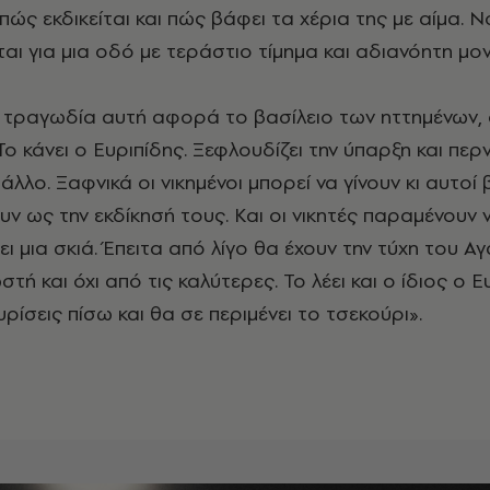
πώς εκδικείται και πώς βάφει τα χέρια της με αίμα. Ν
αι για μια οδό με τεράστιο τίμημα και αδιανόητη μον
η τραγωδία αυτή αφορά το βασίλειο των ηττημένων,
Το κάνει ο Ευριπίδης. Ξεφλουδίζει την ύπαρξη και περ
λλο. Ξαφνικά οι νικημένοι μπορεί να γίνουν κι αυτοί β
ν ως την εκδίκησή τους. Και οι νικητές παραμένουν 
 μια σκιά. Έπειτα από λίγο θα έχουν την τύχη του Α
στή και όχι από τις καλύτερες. Το λέει και ο ίδιος ο Ε
ρίσεις πίσω και θα σε περιμένει το τσεκούρι».