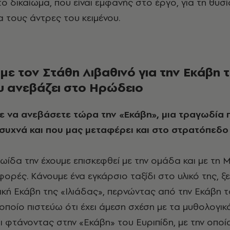
το δικαίωμα, που είναι εμφανής στο έργο, για τη θυσί
α τους άντρες του κειμένου.
με τον Στάθη Λιβαθινό για την Εκάβη 
υ ανεβάζει στο Ηρώδειο
 συχνά και που μας μεταφέρει και στο στρατόπεδο
ωίδα την έχουμε επισκεφθεί με την ομάδα και με τη 
φορές. Κάνουμε ένα εγκάρσιο ταξίδι στο υλικό της, ξ
ική Εκάβη της «Ιλιάδας», περνώντας από την Εκάβη τ
οποίο πιστεύω ότι έχει άμεση σχέση με τα μυθολογικά
αι φτάνοντας στην «Εκάβη» του Ευριπίδη, με την οποί