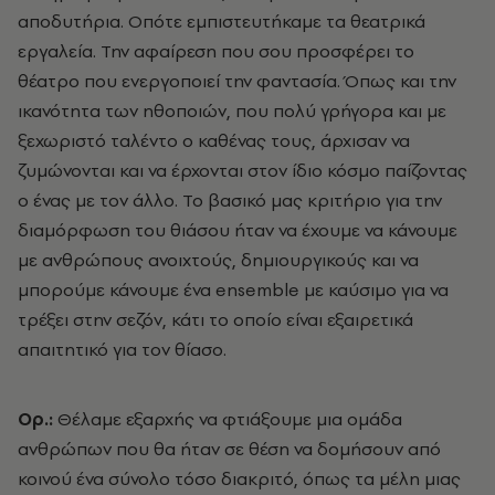
αποδυτήρια. Οπότε εμπιστευτήκαμε τα θεατρικά
εργαλεία. Την αφαίρεση που σου προσφέρει το
θέατρο που ενεργοποιεί την φαντασία. Όπως και την
ικανότητα των ηθοποιών, που πολύ γρήγορα και με
ξεχωριστό ταλέντο ο καθένας τους, άρχισαν να
ζυμώνονται και να έρχονται στον ίδιο κόσμο παίζοντας
ο ένας με τον άλλο. Το βασικό μας κριτήριο για την
διαμόρφωση του θιάσου ήταν να έχουμε να κάνουμε
με ανθρώπους ανοιχτούς, δημιουργικούς και να
μπορούμε κάνουμε ένα ensemble με καύσιμο για να
τρέξει στην σεζόν, κάτι το οποίο είναι εξαιρετικά
απαιτητικό για τον θίασο.
Ορ.:
Θέλαμε εξαρχής να φτιάξουμε μια ομάδα
ανθρώπων που θα ήταν σε θέση να δομήσουν από
κοινού ένα σύνολο τόσο διακριτό, όπως τα μέλη μιας