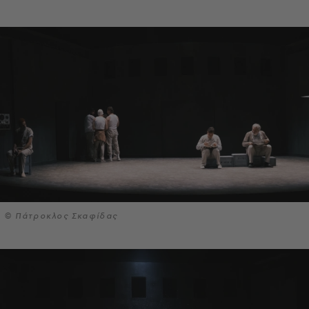
© Πάτροκλος Σκαφίδας