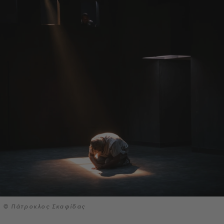
© Πάτροκλος Σκαφίδας