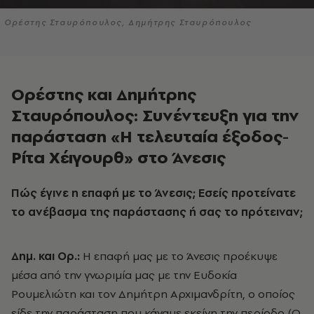
Ορέστης Σταυρόπουλος, Δημήτρης Σταυρόπουλος
Ορέστης και Δημήτρης
Σταυρόπουλος: Συνέντευξη για την
παράσταση «Η τελευταία έξοδος-
Ρίτα Χέιγουρθ» στο Άνεσις
Πώς έγινε η επαφή με το Άνεσις; Εσείς προτείνατε
το ανέβασμα της παράστασης ή σας το πρότειναν;
Δημ. και Ορ.:
Η επαφή μας με το Άνεσις προέκυψε
μέσα από την γνωριμία μας με την Ευδοκία
Ρουμελιώτη και τον Δημήτρη Αρχιμανδρίτη, ο οποίος
είδε την παράσταση που κάναμε εκείνη την περίοδο (Ο