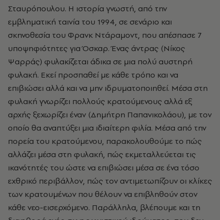
Σταυρόπουλου. Η ιστορία γνωστή, από την
εμβληματική ταινία του 1994, σε σενάριο και
σκηνοθεσία του Φρανκ Ντάραμοντ, που απέσπασε 7
υποψηφιότητες για Όσκαρ. Ένας άντρας (Νίκος
Ψαρράς) φυλακίζεται άδικα σε μια πολύ αυστηρή
φυλακή. Εκεί προσπαθεί με κάθε τρόπο και να
επιβιώσει αλλά και να μην ιδρυματοποιηθεί. Μέσα στη
φυλακή γνωρίζει πολλούς κρατούμενους αλλά εξ
αρχής ξεχωρίζει έναν (Δημήτρη Παπανικολάου), με τον
οποίο θα αναπτύξει μια ιδιαίτερη φιλία. Μέσα από την
πορεία του κρατούμενου, παρακολουθούμε το πώς
αλλάζει μέσα στη φυλακή, πώς εκμεταλλεύεται τις
ικανότητές του ώστε να επιβιώσει μέσα σε ένα τόσο
εχθρικό περιβάλλον, πώς τον αντιμετωπίζουν οι κλίκες
των κρατουμένων που θέλουν να επιβληθούν στον
κάθε νεο-εισερχόμενο. Παράλληλα, βλέπουμε και τη