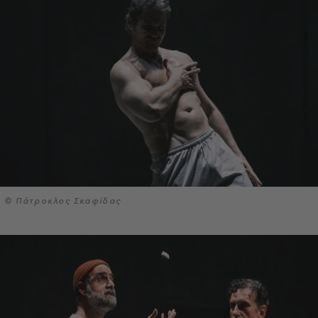
© Πάτροκλος Σκαφίδας