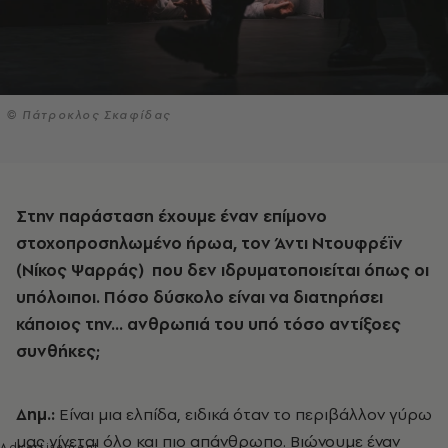
© Πάτροκλος Σκαφίδας
Στην παράσταση έχουμε έναν επίμονο
στοχοπροσηλωμένο ήρωα, τον
Άντι Ντουφρέϊν
(Νίκος Ψαρράς)
που δεν ιδρυματοποιείται όπως οι
υπόλοιποι. Πόσο δύσκολο είναι να διατηρήσει
κάποιος την... ανθρωπιά του υπό τόσο αντίξοες
συνθήκες;
Δημ.:
Είναι μια ελπίδα, ειδικά όταν το περιβάλλον γύρω
μας γίνεται όλο και πιο απάνθρωπο. Βιώνουμε έναν