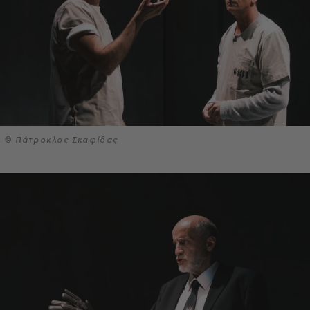
© Πάτροκλος Σκαφίδας