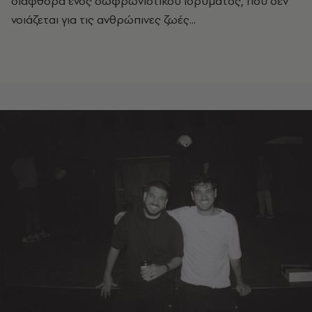
διαφθορά ενός σωφρωνιστικού ιδρύματος, που δεν
νοιάζεται για τις ανθρώπινες ζωές...