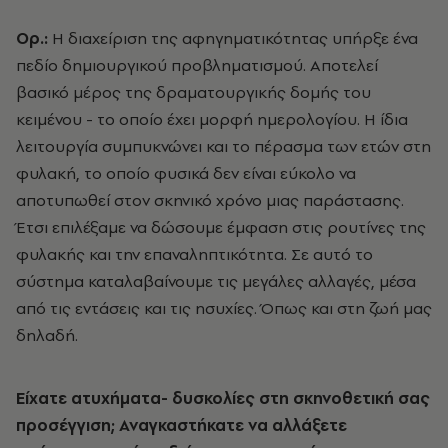
Ορ.:
Η διαχείριση της αφηγηματικότητας υπήρξε ένα
πεδίο δημιουργικού προβληματισμού. Αποτελεί
βασικό μέρος της δραματουργικής δομής του
κειμένου - το οποίο έχει μορφή ημερολογίου. Η ίδια
λειτουργία συμπυκνώνει και το πέρασμα των ετών στη
φυλακή, το οποίο φυσικά δεν είναι εύκολο να
αποτυπωθεί στον σκηνικό χρόνο μιας παράστασης.
Έτσι επιλέξαμε να δώσουμε έμφαση στις ρουτίνες της
φυλακής και την επαναληπτικότητα. Σε αυτό το
σύστημα καταλαβαίνουμε τις μεγάλες αλλαγές, μέσα
από τις εντάσεις και τις ησυχίες. Όπως και στη ζωή μας
δηλαδή.
Είχατε ατυχήματα- δυσκολίες στη σκηνοθετική σας
προσέγγιση; Αναγκαστήκατε να αλλάξετε