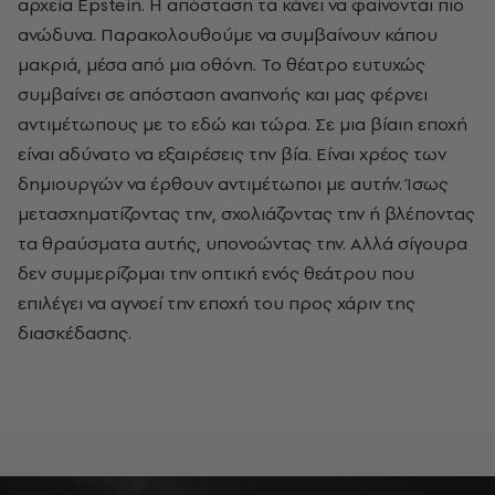
αρχεία Epstein. Η απόσταση τα κάνει να φαίνονται πιο
ανώδυνα. Παρακολουθούμε να συμβαίνουν κάπου
μακριά, μέσα από μια οθόνη. Το θέατρο ευτυχώς
συμβαίνει σε απόσταση αναπνοής και μας φέρνει
αντιμέτωπους με το εδώ και τώρα. Σε μια βίαιη εποχή
είναι αδύνατο να εξαιρέσεις την βία. Είναι χρέος των
δημιουργών να έρθουν αντιμέτωποι με αυτήν. Ίσως
μετασχηματίζοντας την, σχολιάζοντας την ή βλέποντας
τα θραύσματα αυτής, υπονοώντας την. Αλλά σίγουρα
δεν συμμερίζομαι την οπτική ενός θεάτρου που
επιλέγει να αγνοεί την εποχή του προς χάριν της
διασκέδασης.