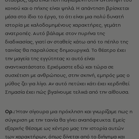
κοινού και ο πήχης είναι ψηλά. Η απάντηση βρίσκεται
μέσα στο ίδιο το έργο, το ότι είναι μια πολύ δυνατή
ιστορία με καλοδομημένους χαρακτήρες, γεμάτη
ανατροπές. Αυτό βάλαμε στον πυρήνα της
διαδικασίας, γιατί αν σταθείς κάτω από το πέπλο της
ταινίας θα παραλύσεις δημιουργικά. Το θέατρο έχει
την μαγεία της εγγύτητας κι αυτό είναι
αναντικατάστατο. Ερχόμαστε εδώ και τώρα σε
συσχέτιση με ανθρώπους, στην σκηνή, εμπρός μας ο
μύθος ζει για λίγο. Αν αυτό πετύχει κάτι έχει κερδηθεί.
Σημασία έχει πώς βγαίνουμε τελικά από την αίθουσα.
Ορ.:
Ήταν σίγουρα μια πρόκληση και γνωρίζαμε πως η
σύγκριση με την ταινία θα γίνει αναπόφευκτα. Εμείς
εξαρχής θέσαμε ως κέντρο μας την ιστορία αυτών
των χαρακτήρων, όπως δίνεται από το διήγημα και