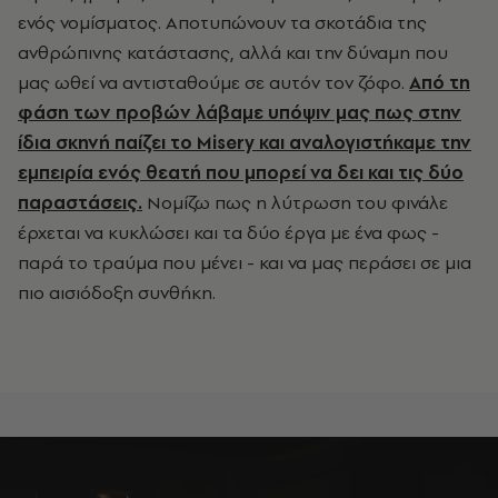
ενός νομίσματος. Αποτυπώνουν τα σκοτάδια της
ανθρώπινης κατάστασης, αλλά και την δύναμη που
μας ωθεί να αντισταθούμε σε αυτόν τον ζόφο.
Από τη
φάση των προβών λάβαμε υπόψιν μας πως στην
ίδια σκηνή παίζει το Misery και αναλογιστήκαμε την
εμπειρία ενός θεατή που μπορεί να δει και τις δύο
παραστάσεις.
Νομίζω πως η λύτρωση του φινάλε
έρχεται να κυκλώσει και τα δύο έργα με ένα φως -
παρά το τραύμα που μένει - και να μας περάσει σε μια
πιο αισιόδοξη συνθήκη.