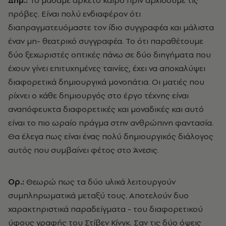
Δημ.:
Το μάθαμε αρκετό καιρό πριν αρχίσουμε τις
πρόβες. Είναι πολύ ενδιαφέρον ότι
διαπραγματευόμαστε τον ίδιο συγγραφέα και μάλιστα
έναν μη- θεατρικό συγγραφέα. Το ότι παραθέτουμε
δύο ξεχωριστές οπτικές πάνω σε δύο διηγήματα που
έχουν γίνει επιτυχημένες ταινίες, έχει να αποκαλύψει
διαφορετικά δημιουργικά μονοπάτια. Οι ματιές που
ρίχνει ο κάθε δημιουργός στο έργο τέχνης είναι
αναπόφευκτα διαφορετικές και μοναδικές και αυτό
είναι το πιο ωραίο πράγμα στην ανθρώπινη φαντασία.
Θα έλεγα πως είναι ένας πολύ δημιουργικός διάλογος
αυτός που συμβαίνει φέτος στο Άνεσις.
Ορ.:
Θεωρώ πως τα δύο υλικά λειτουργούν
συμπληρωματικά μεταξύ τους. Αποτελούν δυο
χαρακτηριστικά παραδείγματα - του διαφορετικού
ύφους γραφής του Στίβεν Κίνγκ. Σαν τις δύο όψεις