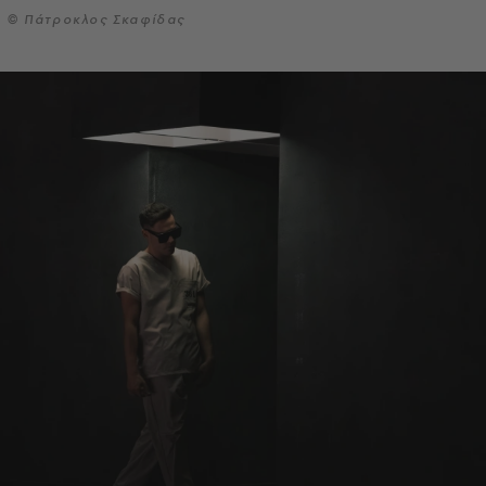
© Πάτροκλος Σκαφίδας