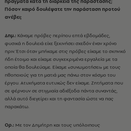
πράγματα κατά τη διάρκεια της παράστασης;
Πόσον καιρό δουλέψατε την παράσταση προτού
ανέβει;
Δημ.:
Κάναμε πρόβες περίπου επτά εβδομάδες,
φυσικά η δουλειά είχε ξεκινήσει σχεδόν έναν χρόνο
πριν. Έτσι όταν μπήκαμε στις πρόβες είχαμε το σκηνικό
ήδη έτοιμο και είχαμε συγκεκριμένα εργαλεία με τα
οποία θα δουλεύαμε. Είχαμε «συνωμοτήσει» με τους
ηθοποιούς για τη ματιά μας πάνω στον κόσμο του
έργου. Ατυχήματα ευτυχώς δεν είχαμε. Ζητήματα που
σε φέρνουν σε στιγμιαία αδιέξοδα πάντα συναντάς,
αλλά αυτό διεγείρει και τη φαντασία ώστε να πας
παρακάτω.
Ορ.:
Με τον Δημήτρη και τους υπόλοιπους