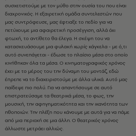
συσχετιστούμε με τον μύθο στην ουσία του που είναι
διαχρονικός. Η εξαιρετική ομάδα συντελεστών που
μας συντρόφευσε, μας έφτιαξε το πεδίο για να
πετύχουμε μια αφαιρετική προσέγγιση, αλλά όχι
φτωχή, το αντίθετο θα έλεγα. Η σκέψη του να
κατασκευάσουμε μια φυλακή χωρίς κάγκελα - με ό,τι
αυτό συνεπάγεται - έδωσε το πλαίσιο μέσα στο οποίο
κινήθηκαν όλα τα μέσα. Ο κινηματογραφικός χρόνος
έχει με το μέρος του την δύναμη του μοντάζ, εδώ
έπρεπε να το διαχειριστούμε με άλλα υλικά. Αυτό μας
παίδεψε πιο πολύ. Για να απαντήσουμε σε αυτό
επιστρατεύσαμε τα θεατρικά μέσα, το φως, την
μουσική, την αφηγηματικότητα και την ικανότητα των
ηθοποιών. Την πλέξη που κάνουμε με αυτά για να πάμε
από μια περιοχή σε μια άλλη. Ο θεατρικός χρόνος
άλλωστε μετράει αλλιώς.