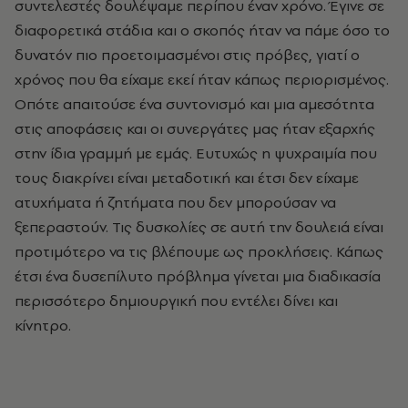
συντελεστές δουλέψαμε περίπου έναν χρόνο. Έγινε σε
διαφορετικά στάδια και ο σκοπός ήταν να πάμε όσο το
δυνατόν πιο προετοιμασμένοι στις πρόβες, γιατί ο
χρόνος που θα είχαμε εκεί ήταν κάπως περιορισμένος.
Οπότε απαιτούσε ένα συντονισμό και μια αμεσότητα
στις αποφάσεις και οι συνεργάτες μας ήταν εξαρχής
στην ίδια γραμμή με εμάς. Ευτυχώς η ψυχραιμία που
τους διακρίνει είναι μεταδοτική και έτσι δεν είχαμε
ατυχήματα ή ζητήματα που δεν μπορούσαν να
ξεπεραστούν. Τις δυσκολίες σε αυτή την δουλειά είναι
προτιμότερο να τις βλέπουμε ως προκλήσεις. Κάπως
έτσι ένα δυσεπίλυτο πρόβλημα γίνεται μια διαδικασία
περισσότερο δημιουργική που εντέλει δίνει και
κίνητρο.