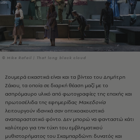
© Mike Rafail | That long black cloud
Ζουμερά εικαστικά είναι και τα βίντεο του Δημήτρη
Ζάχου, τα οποία σε διαρκή θέαση μαζί με το
ασπρόμαυρο υλικό από φωτογραφίες της εποχής και
πρωτοσέλιδα της εφημερίδας
Μακεδονία
λειτουργούν ιδανικά σαν οπτικοακουστικό
αναπαραστατικό φόντο. Δεν μπορώ να φανταστώ κάτι
καλύτερο για την τύχη του εμβληματικού
μυθιστορήματος του Σκαμπαρδώνη: δυνατός και