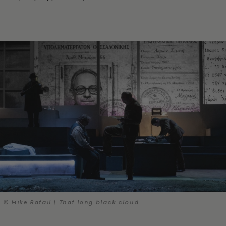
© Mike Rafail | That long black cloud