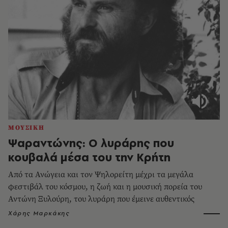
ΜΟΥΣΙΚΗ
Ψαραντώνης: Ο λυράρης που
κουβαλά μέσα του την Κρήτη
Από τα Ανώγεια και τον Ψηλορείτη μέχρι τα μεγάλα
φεστιβάλ του κόσμου, η ζωή και η μουσική πορεία του
Αντώνη Ξυλούρη, του λυράρη που έμεινε αυθεντικός
Χάρης Μαρκάκης