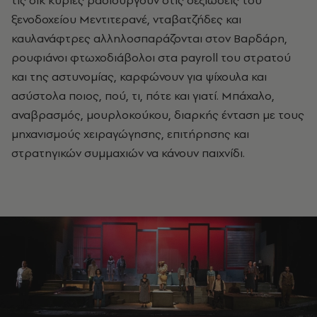
ξενοδοχείου Μεντιτερανέ, νταβατζήδες και
καυλανάφτρες αλληλοσπαράζονται στον Βαρδάρη,
ρουφιάνοι φτωχοδιάβολοι στα payroll του στρατού
και της αστυνομίας, καρφώνουν για ψίχουλα και
ασύστολα ποιος, πού, τι, πότε και γιατί. Μπάχαλο,
αναβρασμός, μουρλοκούκου, διαρκής ένταση με τους
μηχανισμούς χειραγώγησης, επιτήρησης και
στρατηγικών συμμαχιών να κάνουν παιχνίδι.