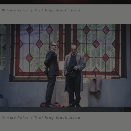
© Mike Rafail | That long black cloud
© Mike Rafail | That long black cloud