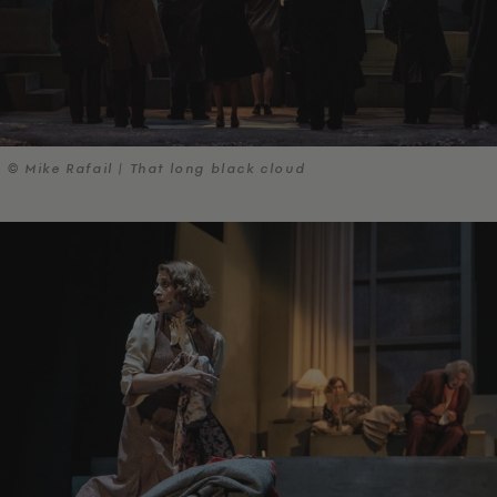
© Mike Rafail | That long black cloud