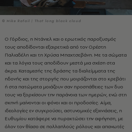
© Mike Rafail | That long black cloud
Ο Γόρδιος, η Ντάνιελ και ο ερωτικός παροξυσμός
τους αποδίδονται εξαιρετικά από τον Ορέστη
Παλιαδέλη και τη Χρύσα Μπαχτσεβάνη. Με τα σώματα
και τα λόγια τους αποδίδουν μεστά μια σχέση στα
άκρα. Καταμεσής της δράσης τα διαλείμματα της
ηδονής και της στοργής που μοιράζονται στο κρεβάτι
ή στα πατώματα μοιάζουν σαν προσπάθειες των δυο
τους να ξορκίσουν την παράνοια των ημερών, ενώ στη
σκηνή μαίνονται οι φόνοι και οι προδοσίες. Αίμα,
ιδεολογίες εν συγκρούσει, αστυνομικές εξιχνιάσεις, η
Ευθυμίου κατάφερε να πυρακτώσει την αφήγηση, με
όλον τον θίασο σε πολλαπλούς ρόλους και απανωτές