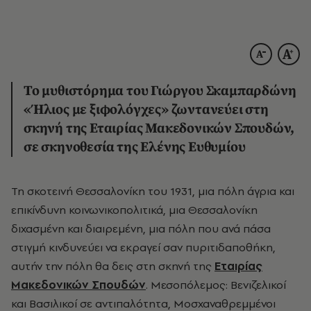
Το μυθιστόρημα του Γιώργου Σκαμπαρδώνη
«Ήλιος με ξιφολόγχες» ζωντανεύει στη
σκηνή της Εταιρίας Μακεδονικών Σπουδών,
σε σκηνοθεσία της Ελένης Ευθυμίου
Τη σκοτεινή Θεσσαλονίκη του 1931, μια πόλη άγρια και
επικίνδυνη κοινωνικοπολιτικά, μια Θεσσαλονίκη
διχασμένη και διαιρεμένη, μια πόλη που ανά πάσα
στιγμή κινδυνεύει να εκραγεί σαν πυριτιδαποθήκη,
αυτήν την πόλη θα δεις στη σκηνή της
Εταιρίας
Μακεδονικών Σπουδών
. Μεσοπόλεμος: Βενιζελικοί
και Βασιλικοί σε αντιπαλότητα, Μοσχαναθρεμμένοι