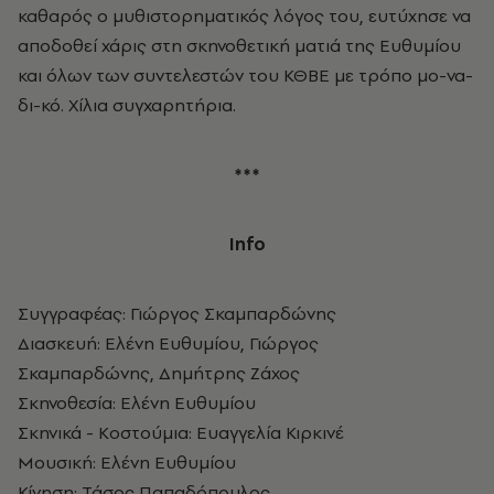
καθαρός ο μυθιστορηματικός λόγος του, ευτύχησε να
αποδοθεί χάρις στη σκηνοθετική ματιά της Ευθυμίου
και όλων των συντελεστών του ΚΘΒΕ με τρόπο μο-να-
δι-κό. Χίλια συγχαρητήρια.
***
Info
Συγγραφέας: Γιώργος Σκαμπαρδώνης
Διασκευή: Ελένη Ευθυμίου, Γιώργος
Σκαμπαρδώνης, Δημήτρης Ζάχος
Σκηνοθεσία: Ελένη Ευθυμίου
Σκηνικά - Κοστούμια: Ευαγγελία Κιρκινέ
Μουσική: Ελένη Ευθυμίου
Κίνηση: Τάσος Παπαδόπουλος