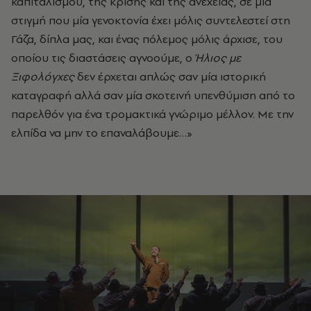
καπιταλισμού, της κρίσης και της ανέχειας, σε μία
στιγμή που μία γενοκτονία έχει μόλις συντελεστεί στη
Γάζα, δίπλα μας, και ένας πόλεμος μόλις άρχισε, του
οποίου τις διαστάσεις αγνοούμε, ο
Ήλιος με
Ξιφολόγχες
δεν έρχεται απλώς σαν μία ιστορική
καταγραφή αλλά σαν μία σκοτεινή υπενθύμιση από το
παρελθόν για ένα τρομακτικά γνώριμο μέλλον. Με την
ελπίδα να μην το επαναλάβουμε…»