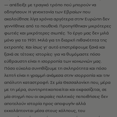
— απέδειξε με τραγικό τρόπο πού μπορούν να
οδηγήσουν. Η γενοκτονία των Εβραίων που
ακολούθησε λίγα χρόνια αργότερα στην Ευρώπη δεν
γεννήθηκε από το πουθενά. Προηγήθηκαν μικρότερες
φωτιές και μικρότερες σιωπές. Το έργο μας δεν μιλά
μόνο για το 1931. Μιλά για τη διαρκή πιθανότητα της
εκτροπής. Και ίσως γι’ αυτό επιστρέφουμε ξανά και
ξανά σε τέτοιες ιστορίες: για να θυμόμαστε πόσο
εύθραυστη είναι η ισορροπία των κοινωνιών μας.
Πόσο εύκολα συνηθίζουμε τη σκληρότητα και πόσο
λεπτή είναι η γραμμή ανάμεσα στην ισορροπία και την
απόλυτη καταστροφή. Σε μία Θεσσαλονίκη που, μέρα
με τη μέρα, συντηρητικοποιείται και εκφασίζεται, σε
μία στιγμή που οι ακραίες πολιτικές πεποιθήσεις δεν
αποτελούν ιστορία προς αποφυγήν αλλά
εκκολάπτονται μέσα στους κόλπους, του