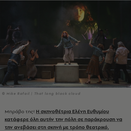
© Mike Rafail | That long black cloud
Μπράβο της!
Η σκηνοθέτρια
Ελένη Ευθυμίου
κατάφερε όλη αυτήν την πόλη σε παράκρουση να
την ανεβάσει στη σκηνή με τρόπο θεατρικό,