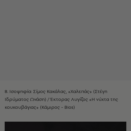
8. Ισοψηφία: Σίμος Κακάλας, «Χαλεπάς» (Στέγη
Ιδρύματος Ωνάση) / Έκτορας Λυγίζος «Η νύχτα της
κουκουβάγιας» (Κάμιρος - Bios)