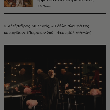
A.V. Team
6. Αλέξανδρος Μυλωνάς, «Η άλλη πλευρά της
καταιγίδας» (Πειραιώς 260 - Φεστιβάλ Αθηνών)