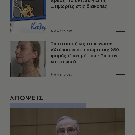
Αρκάς: Το σκίτσο για τις
...τιμωρίες στις διακοπές
Newsroom
Το τατουάζ ως ταπείνωση:
«Χτύπησε» στο σώμα της 250
φορές τ’ όνομά του - Το πριν
και το μετά
Newsroom
ΑΠΟΨΕΙΣ