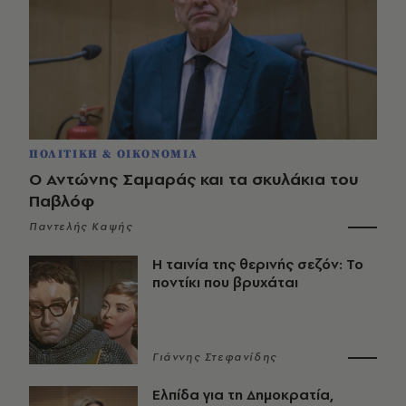
ΠΟΛΙΤΙΚΗ & ΟΙΚΟΝΟΜΙΑ
Ο Αντώνης Σαμαράς και τα σκυλάκια του
Παβλόφ
Παντελής Καψής
Η ταινία της θερινής σεζόν: Το
ποντίκι που βρυχάται
Γιάννης Στεφανίδης
Ελπίδα για τη Δημοκρατία,