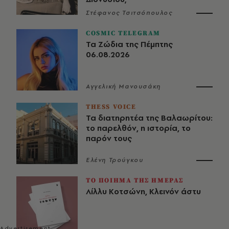
Στέφανος Τσιτσόπουλος
COSMIC TELEGRAM
Τα Ζώδια της Πέμπτης
06.08.2026
Αγγελική Μανουσάκη
THESS VOICE
Τα διατηρητέα της Βαλαωρίτου:
το παρελθόν, η ιστορία, το
παρόν τους
Ελένη Τρούγκου
ΤΟ ΠΟΙΗΜΑ ΤΗΣ ΗΜΕΡΑΣ
Λίλλυ Κοτσώνη, Κλεινόν άστυ