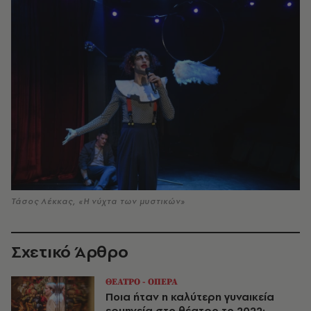
Τάσος Λέκκας, «Η νύχτα των μυστικών»
Σχετικό Άρθρο
ΘΕΑΤΡΟ - ΟΠΕΡΑ
Ποια ήταν η καλύτερη γυναικεία
ερμηνεία στο θέατρο το 2022;