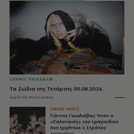
COSMIC TELEGRAM
Τα Ζώδια της Τετάρτης 05.08.2026
Αγγελική Μανουσάκη
THESS VOICE
Γιάννης Γκουλιόβας: Ήταν ο
«Σαλονικιός» του τραγουδιού
που ερμήνευε ο Στράτος
Διονυσίου;