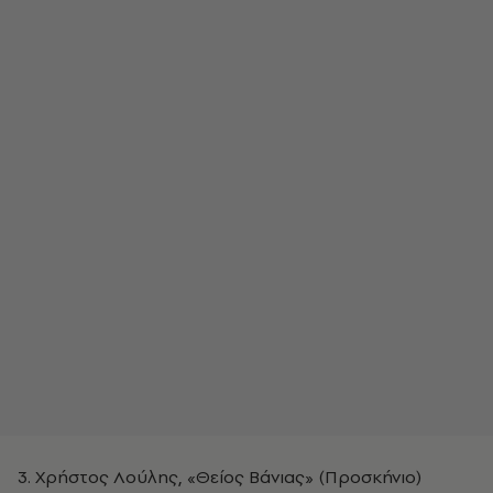
3. Χρήστος Λούλης, «Θείος Βάνιας» (Προσκήνιο)