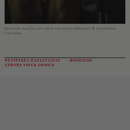
Έκτορας Λυγίζος «Η νύχτα της κουκουβάγιας» © Αναστασία
Γιαννάκη
ΘΕΑΤΡΙΚΕΣ ΠΑΡΑΣΤΑΣΕΙΣ
ΗΘΟΠΟΙΟΙ
ATHENS VOICE CHOICE