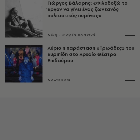
Γιώργος Βάλαρης: «Φιλοδοξώ το
Έργον να γίνει ένας ζωντανός
πολιτιστικός πυρήνας»
Νίκη - Μαρία Κοσκινά
Αύριο η παράσταση «Τρωάδες» του
Ευριπίδη στο Αρχαίο Θέατρο
Επιδαύρου
Newsroom