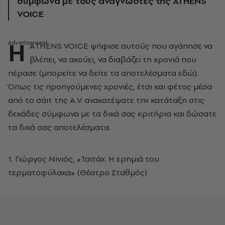
σύμφωνα με τους αναγνώστες της ATHENS
VOICE
Η
ATHENS VOICE ψήφισε αυτούς που αγάπησε να
βλέπει, να ακούει, να διαβάζει τη χρονιά που
πέρασε (μπορείτε να δείτε τα αποτελέσματα εδώ).
Όπως τις προηγούμενες χρονιές, έτσι και φέτος μέσα
από το σάιτ της A.V. ανακατέψατε την κατάταξη στις
δεκάδες σύμφωνα με τα δικά σας κριτήρια και δώσατε
τα δικά σας αποτελέσματα.
1. Γιώργος Νινιός, «Τσιτάχ. Η ερημιά του
τερματοφύλακα» (Θέατρο Σταθμός)