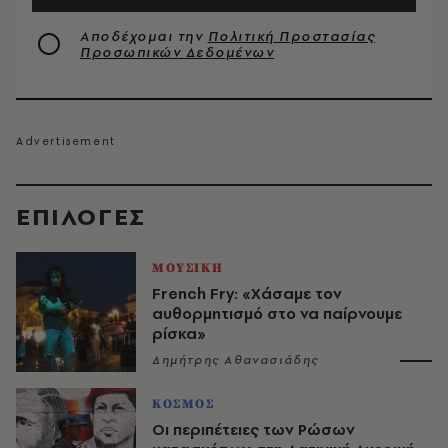
Αποδέχομαι την
Πολιτική Προστασίας
Προσωπικών Δεδομένων
EΠΙΛΟΓΈΣ
ΜΟΥΣΙΚΗ
French Fry: «Χάσαμε τον
αυθορμητισμό στο να παίρνουμε
ρίσκα»
Δημήτρης Αθανασιάδης
ΚΟΣΜΟΣ
Οι περιπέτειες των Ρώσων