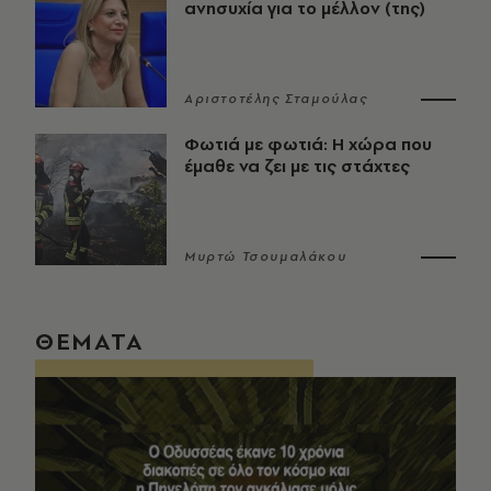
ανησυχία για το μέλλον (της)
Αριστοτέλης Σταμούλας
Φωτιά με φωτιά: Η χώρα που
έμαθε να ζει με τις στάχτες
Μυρτώ Τσουμαλάκου
ΘΕΜΑΤΑ