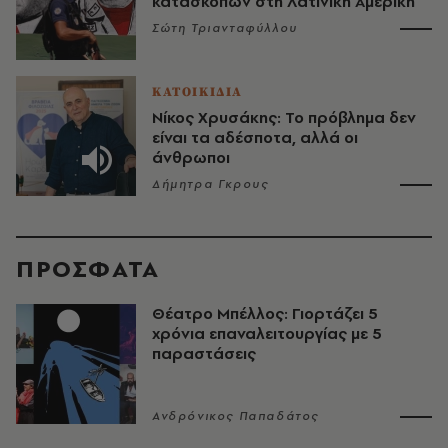
κατασκόπων στη Λατινική Αμερική
Σώτη Τριανταφύλλου
ΚΑΤΟΙΚΙΔΙΑ
Νίκος Χρυσάκης: Το πρόβλημα δεν
είναι τα αδέσποτα, αλλά οι
άνθρωποι
Δήμητρα Γκρους
ΠΡΟΣΦΑΤΑ
Θέατρο Μπέλλος: Γιορτάζει 5
χρόνια επαναλειτουργίας με 5
παραστάσεις
Ανδρόνικος Παπαδάτος