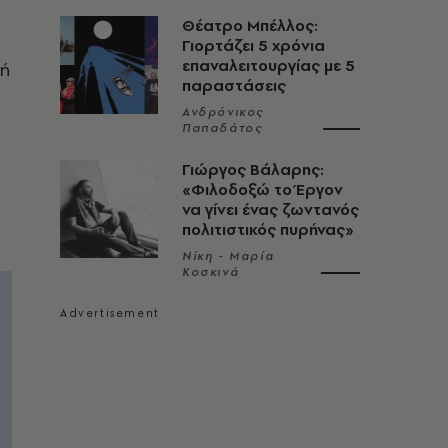
Θέατρο Μπέλλος:
Γιορτάζει 5 χρόνια
επαναλειτουργίας με 5
γή
παραστάσεις
Ανδρόνικος
Παπαδάτος
Γιώργος Βάλαρης:
«Φιλοδοξώ το Έργον
να γίνει ένας ζωντανός
πολιτιστικός πυρήνας»
Νίκη - Μαρία
Κοσκινά