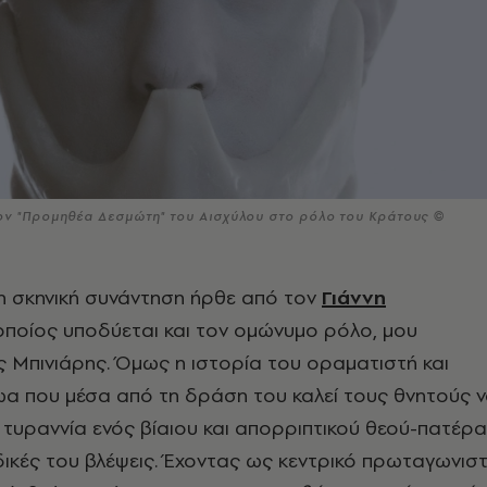
ον "Προμηθέα Δεσμώτη" του Αισχύλου στο ρόλο του Κράτους ©
 τη σκηνική συνάντηση ήρθε από τον
Γιάννη
 οποίος υποδύεται και τον ομώνυμο ρόλο, μου
 Μπινιάρης. Όμως η ιστορία του οραματιστή και
α που μέσα από τη δράση του καλεί τους θνητούς 
 τυραννία ενός βίαιου και απορριπτικού θεού-πατέρα
 δικές του βλέψεις. Έχοντας ως κεντρικό πρωταγωνισ