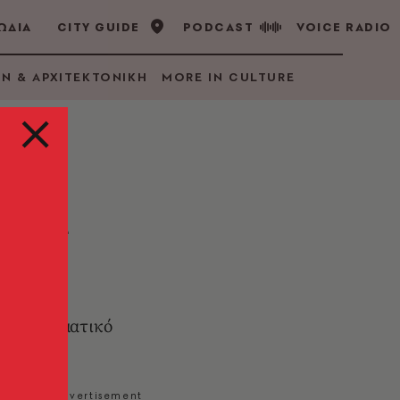
ΩΔΙΑ
CITY GUIDE
PODCAST
VOICE RADIO
GN & ΑΡΧΙΤΕΚΤΟΝΙΚΗ
MORE IN CULTURE
άρης
το εμβληματικό