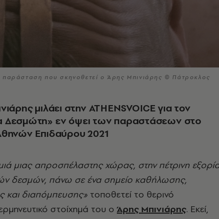
ν παράσταση που σκηνοθετεί ο Άρης Μπινιάρης © Πάτροκλος
νιάρης μιλάει στην ATHENSVOICE για τον
 Δεσμώτη» εν όψει των παραστάσεων στο
Αθηνών Επιδαύρου 2021
μιά μιας απροσπέλαστης χώρας, στην πέτρινη εξορί
ών δεσμών, πάνω σε ένα σημείο καθήλωσης,
ς και διαπόμπευσης»
τοποθετεί το θερινό
 ερμηνευτικό στοίχημά του ο
Άρης Μπινιάρης
. Εκεί,