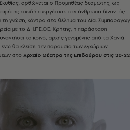
 Σκυθίας, ορθώνεται ο Προμηθέας δεσμώτης, ως
οφήτης επειδή ευεργέτησε τον άνθρωπο δίνοντάς
ι τη γνώση, κόντρα στο θέλημα του Δία. Συμπαραγω
ρεία με το ΔΗ.ΠΕ.ΘΕ. Κρήτης, η παράσταση
συναντήσει το κοινό, αρχής γενομένης από τα Χανιά
υ, ενώ θα κλείσει την παρουσία των εγχώριων
μεων στο
Αρχαίο Θέατρο της Επιδαύρου στις 20-22