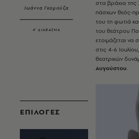
στα βράχια της
Ιωάννα Γκομούζα
πάσχων θεός-πρ
του τη φωτιά κα
του θεάτρου Πο
4’ ΔΙΑΒΑΣΜΑ
ετοιμάζεται να 
στις 4-6 Ιουλίο
θεατρικών δυνά
Αυγούστου
.
EΠΙΛΟΓΈΣ