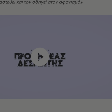
ναστεύει και τον οδηγεί στον αφανισμό».