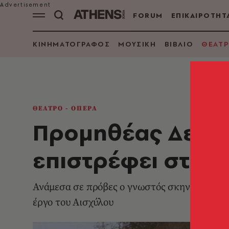
FORUM
ΕΠΙΚΑΙΡΟΤΗΤ
ΚΙΝΗΜΑΤΟΓΡΑΦΟΣ
ΜΟΥΣΙΚΗ
ΒΙΒΛΙΟ
ΘΕΑΤΡ
ΘΕΑΤΡΟ - ΟΠΕΡΑ
Προμηθέας Δεσμώ
επιστρέφει στην
Ανάμεσα σε πρόβες ο γνωστός σκηνοθέτης κα
έργο του Αισχύλου