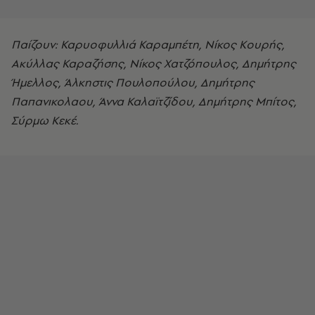
Παίζουν: Καρυοφυλλιά Καραμπέτη, Νίκος Κουρής,
Ακύλλας Καραζήσης, Νίκος Χατζόπουλος, Δημήτρης
Ήμελλος, Άλκηστις Πουλοπούλου, Δημήτρης
Παπανικολαου, Άννα Καλαϊτζίδου, Δημήτρης Μπίτος,
Σύρμω Κεκέ.