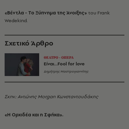
«Βέντλα - Το Ξύπνημα της Άνοιξης»
του Frank
Wedekind.
Σχετικό Άρθρο
ΘΕΑΤΡΟ - ΟΠΕΡΑ
Είναι...Fool for love
Δημήτρης Μαστρογιαννίτης
Σκην.: Αντώνης Morgan Κωνσταντουδάκης
«Η Ορχιδέα και η Σφήκα».