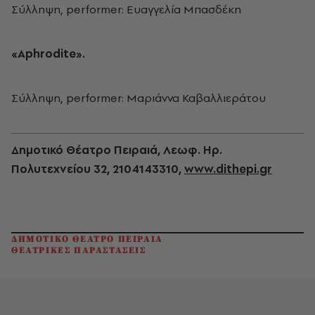
Σύλληψη, performer: Ευαγγελία Μπασδέκη
«Aphrodite».
Σύλληψη, performer: Μαριάννα Καβαλλιεράτου
Δημοτικό Θέατρο Πειραιά, Λεωφ. Ηρ.
Πολυτεχνείου 32, 2104143310,
www.dithepi.gr
ΔΗΜΟΤΙΚΟ ΘΕΑΤΡΟ ΠΕΙΡΑΙΑ
ΘΕΑΤΡΙΚΕΣ ΠΑΡΑΣΤΑΣΕΙΣ