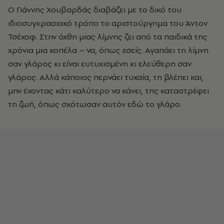
Ο Γιάννης Χουβαρδάς διαβάζει με το δικό του
ιδιοσυγκρασιακό τρόπο το αριστούργημα του Άντον
Τσέχοφ. Στην όχθη μιας λίμνης ζει από τα παιδικά της
χρόνια μια κοπέλα – να, όπως εσείς. Αγαπάει τη λίμνη
σαν γλάρος κι είναι ευτυχισμένη κι ελεύθερη σαν
γλάρος. Αλλά κάποιος περνάει τυχαία, τη βλέπει και,
μην έχοντας κάτι καλύτερο να κάνει, της καταστρέφει
τη ζωή, όπως σκότωσαν αυτόν εδώ το γλάρο.