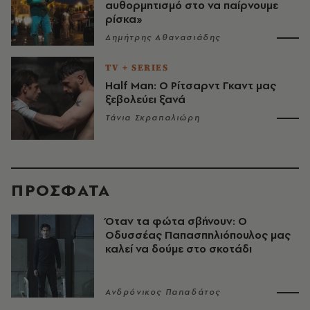
αυθορμητισμό στο να παίρνουμε
ρίσκα»
Δημήτρης Αθανασιάδης
TV + SERIES
Half Man: Ο Ρίτσαρντ Γκαντ μας
ξεβολεύει ξανά
Τάνια Σκραπαλιώρη
ΠΡΟΣΦΑΤΑ
Όταν τα φώτα σβήνουν: Ο
Οδυσσέας Παπασπηλιόπουλος μας
καλεί να δούμε στο σκοτάδι
Ανδρόνικος Παπαδάτος