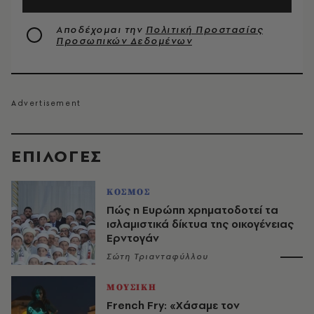
Αποδέχομαι την
Πολιτική Προστασίας
Προσωπικών Δεδομένων
EΠΙΛΟΓΈΣ
ΚΟΣΜΟΣ
Πώς η Ευρώπη χρηματοδοτεί τα
ισλαμιστικά δίκτυα της οικογένειας
Ερντογάν
Σώτη Τριανταφύλλου
ΜΟΥΣΙΚΗ
French Fry: «Χάσαμε τον