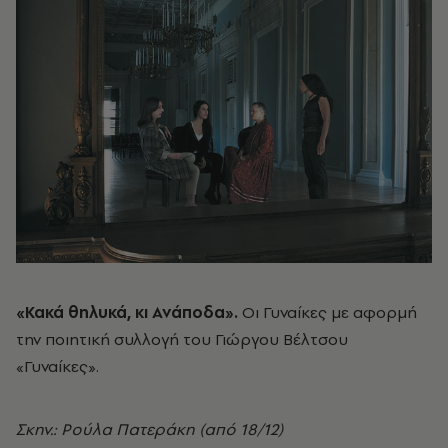
«Κακά θηλυκά, κι Ανάποδα».
Oι Γυναίκες με αφορμή
την ποιητική συλλογή του Γιώργου Βέλτσου
«Γυναίκες».
Σκην.: Ρούλα Πατεράκη (από 18/12)