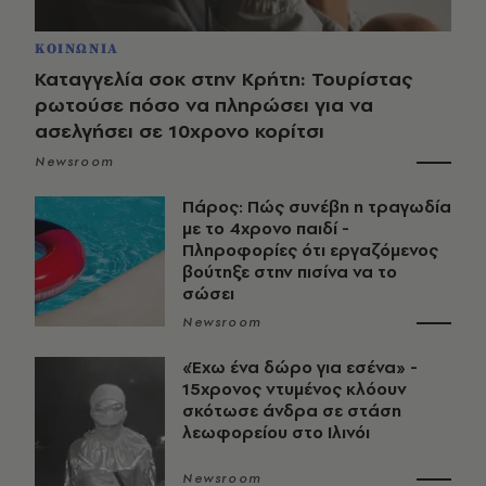
ΚΟΙΝΩΝΙΑ
Καταγγελία σοκ στην Κρήτη: Τουρίστας
ρωτούσε πόσο να πληρώσει για να
ασελγήσει σε 10χρονο κορίτσι
Newsroom
Πάρος: Πώς συνέβη η τραγωδία
με το 4χρονο παιδί -
Πληροφορίες ότι εργαζόμενος
βούτηξε στην πισίνα να το
σώσει
Newsroom
«Έχω ένα δώρο για εσένα» -
15χρονος ντυμένος κλόουν
σκότωσε άνδρα σε στάση
λεωφορείου στο Ιλινόι
Newsroom