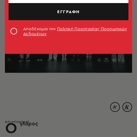
ΕΓΓΡΑΦΗ
Αποδέχομαι την
Πολιτική Προστασίας Προσωπικών
Δεδομένων
Ο
γλάρος