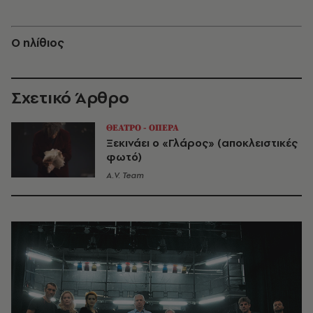
Ο ηλίθιος
Σχετικό Άρθρο
ΘΕΑΤΡΟ - ΟΠΕΡΑ
Ξεκινάει ο «Γλάρος» (αποκλειστικές
φωτό)
A.V. Team