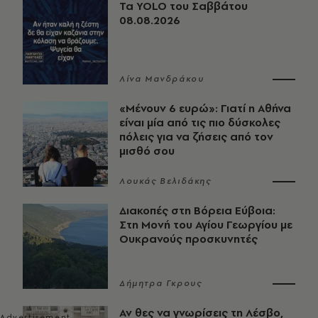
Τα YOLO του Σαββάτου
08.08.2026
Λίνα Μανδράκου
«Μένουν 6 ευρώ»: Γιατί η Αθήνα
είναι μία από τις πιο δύσκολες
πόλεις για να ζήσεις από τον
μισθό σου
Λουκάς Βελιδάκης
Διακοπές στη Βόρεια Εύβοια:
Στη Μονή του Αγίου Γεωργίου με
Ουκρανούς προσκυνητές
Δήμητρα Γκρους
Αν θες να γνωρίσεις τη Λέσβο,