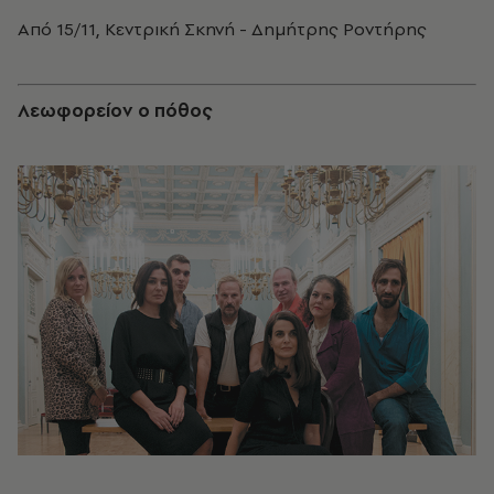
Από 15/11, Κεντρική Σκηνή - Δημήτρης Ροντήρης
Λεωφορείον ο πόθος