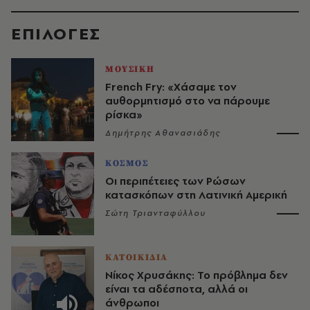
EΠΙΛΟΓΈΣ
ΜΟΥΣΙΚΗ
French Fry: «Χάσαμε τον
αυθορμητισμό στο να πάρουμε
ρίσκα»
Δημήτρης Αθανασιάδης
ΚΟΣΜΟΣ
Οι περιπέτειες των Ρώσων
κατασκόπων στη Λατινική Αμερική
Σώτη Τριανταφύλλου
ΚΑΤΟΙΚΙΔΙΑ
Νίκος Χρυσάκης: Το πρόβλημα δεν
είναι τα αδέσποτα, αλλά οι
άνθρωποι