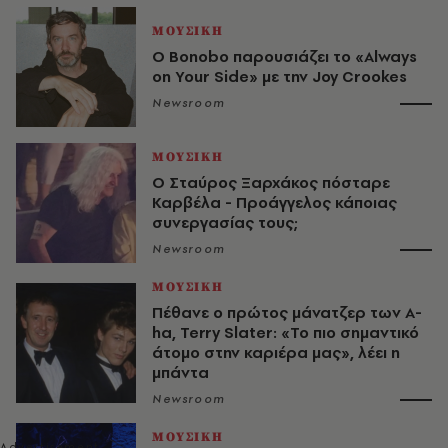
ΜΟΥΣΙΚΗ
Ο Bonobo παρουσιάζει το «Always
on Your Side» με την Joy Crookes
Newsroom
ΜΟΥΣΙΚΗ
Ο Σταύρος Ξαρχάκος πόσταρε
Καρβέλα - Προάγγελος κάποιας
συνεργασίας τους;
Newsroom
ΜΟΥΣΙΚΗ
Πέθανε ο πρώτος μάνατζερ των A-
ha, Terry Slater: «Το πιο σημαντικό
άτομο στην καριέρα μας», λέει η
μπάντα
Newsroom
ΜΟΥΣΙΚΗ