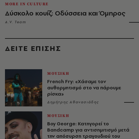
MORE IN CULTURE
Δύσκολο κουίζ: Οδύσσεια και Όμηρος
A.V. Team
ΔΕΙΤΕ ΕΠΙΣΗΣ
ΜΟΥΣΙΚΗ
French Fry: «Χάσαμε τον
αυθορμητισμό στο να πάρουμε
ρίσκα»
Δημήτρης Αθανασιάδης
ΜΟΥΣΙΚΗ
Boy George: Κατηγορεί το
Bandcamp για αντισημιτισμό μετά
την απόσυρση τραγουδιού του