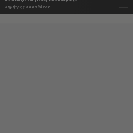
Δημήτρης Καραθάνος