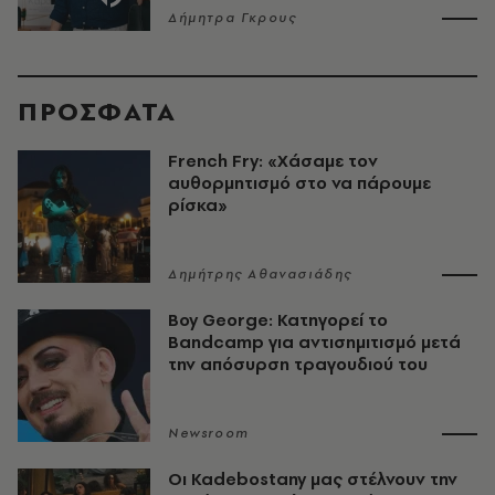
Δήμητρα Γκρους
ΠΡΟΣΦΑΤΑ
French Fry: «Χάσαμε τον
αυθορμητισμό στο να πάρουμε
ρίσκα»
Δημήτρης Αθανασιάδης
Boy George: Κατηγορεί το
Bandcamp για αντισημιτισμό μετά
την απόσυρση τραγουδιού του
Newsroom
Οι Kadebostany μας στέλνουν την