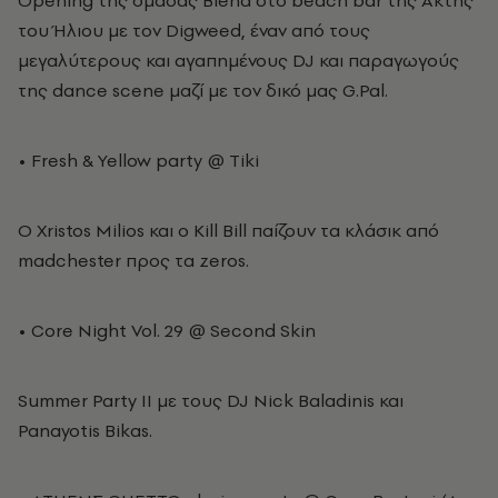
Οpening της ομάδας Blend στο beach bar της Ακτής
του Ήλιου με τον Digweed, έναν από τους
μεγαλύτερους και αγαπημένους DJ και παραγωγούς
της dance scene μαζί με τον δικό μας G.Pal.
• Fresh & Yellow party @ Τiki
Ο Xristos Milios και ο Kill Bill παίζουν τα κλάσικ από
madchester προς τα zeros.
• Core Night Vol. 29 @ Second Skin
Summer Party II με τους DJ Nick Baladinis και
Panayotis Bikas.