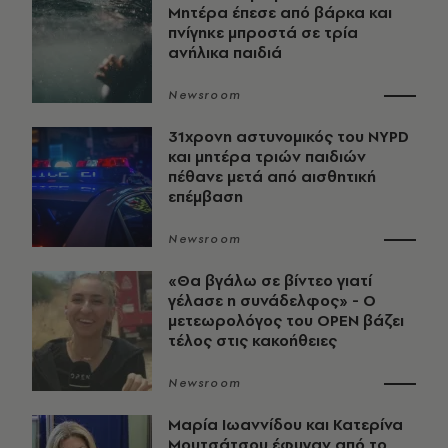
Μητέρα έπεσε από βάρκα και
πνίγηκε μπροστά σε τρία
ανήλικα παιδιά
Newsroom
31χρονη αστυνομικός του NYPD
και μητέρα τριών παιδιών
πέθανε μετά από αισθητική
επέμβαση
Newsroom
«Θα βγάλω σε βίντεο γιατί
γέλασε η συνάδελφος» - Ο
μετεωρολόγος του OPEN βάζει
τέλος στις κακοήθειες
Newsroom
Μαρία Ιωαννίδου και Κατερίνα
Μουτσάτσου έφυγαν από το