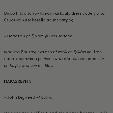
Disco hits από τον Kimon και koulo dress code για το
θεματικό Kitscherella σουπερστράς.
• Παποτό Κρέιζ Νάιτ @ Βios Terrace
Φρούτα βουτηγμένα στο αλκοόλ σε ξυλάκι και free
παποτοσφηνάκια με θέα την Ακρόπολη και μουσικές
επιλογές από τον mr. Bios.
ΠΑΡΑΣΚΕΥΗ 5
• John Digweed @ Bolivar