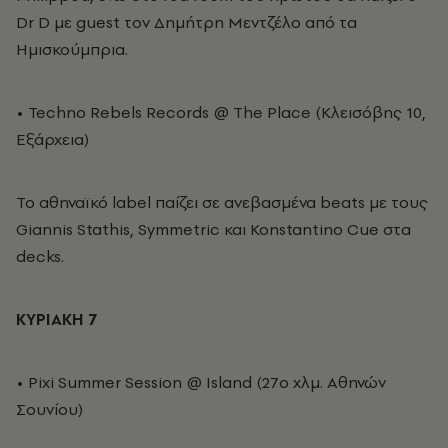
Dr D με guest τον Δημήτρη Μεντζέλο από τα
Ημισκούμπρια.
• Techno Rebels Records @ The Place (Kλεισόβης 10,
Εξάρχεια)
To αθηναϊκό label παίζει σε ανεβασμένα beats με τους
Giannis Stathis, Symmetric και Konstantino Cue στα
decks.
KYΡIAKH 7
• Pixi Summer Session @ Island (27o χλμ. Αθηνών
Σουνίου)