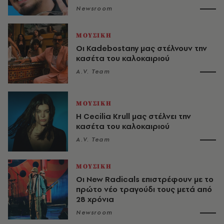
Newsroom
ΜΟΥΣΙΚΗ
Οι Kadebostany μας στέλνουν την
κασέτα του καλοκαιριού
A.V. Team
ΜΟΥΣΙΚΗ
Η Cecilia Krull μας στέλνει την
κασέτα του καλοκαιριού
A.V. Team
ΜΟΥΣΙΚΗ
Οι New Radicals επιστρέφουν με το
πρώτο νέο τραγούδι τους μετά από
28 χρόνια
Newsroom