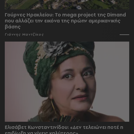
Γούρνες Ηρακλείου: To mega project της Dimand
που αλλάζει την εικόνα της πρώην αμερικανικής
βάσης
Γιάννης Μαντζίκος
Ελισάβετ Κωνσταντινίδου: «Δεν τελειώνει ποτέ η
επιδίωξη να γίνεις καλύτερος»