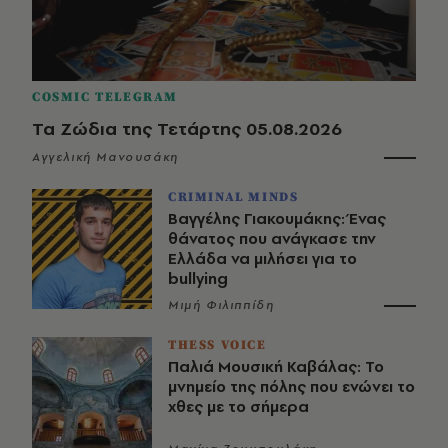
COSMIC TELEGRAM
Τα Ζώδια της Τετάρτης 05.08.2026
Αγγελική Μανουσάκη
CRIMINAL MINDS
Βαγγέλης Γιακουμάκης: Ένας
θάνατος που ανάγκασε την
Ελλάδα να μιλήσει για το
bullying
Μιμή Φιλιππίδη
THESS VOICE
Παλιά Μουσική Καβάλας: Το
μνημείο της πόλης που ενώνει το
χθες με το σήμερα