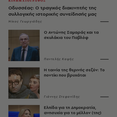
ΚΙΝΗΜΑΤΟΓΡΑΦΟΣ
Οδυσσέας: Ο τραγικός διακινητής της
συλλογικής ιστορικής συνείδησής μας
Νίκος Γεωργιάδης
Ο Αντώνης Σαμαράς και τα
σκυλάκια του Παβλόφ
Παντελής Καψής
Η ταινία της θερινής σεζόν: Το
ποντίκι που βρυχάται
Γιάννης Στεφανίδης
Ελπίδα για τη Δημοκρατία,
ανησυχία για το μέλλον (της)