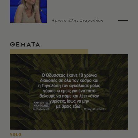
Αριστοτέλης Σταμούλας
ΘΕΜΑΤΑ
YOLO