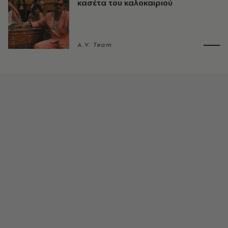
κασέτα του καλοκαιριού
A.V. Team