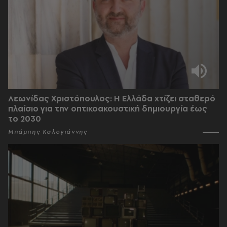
Λεωνίδας Χριστόπουλος: Η Ελλάδα χτίζει σταθερό
πλαίσιο για την οπτικοακουστική δημιουργία έως
το 2030
Μπάμπης Καλογιάννης