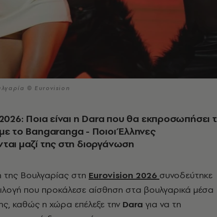
λγαρία © Eurovision
 2026: Ποια είναι η Dara που θα εκπροσωπήσει 
με το Bangaranga - Ποιοι Έλληνες
ται μαζί της στη διοργάνωση
 της Βουλγαρίας στη
Eurovision 2026
συνοδεύτηκε
πιλογή που προκάλεσε αίσθηση στα βουλγαρικά μέσα
ς, καθώς η χώρα επέλεξε την
Dara
για να τη