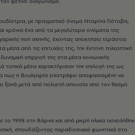
τον φετινό διαγωνισμό.
υδίστρια, με πραγματικό όνομα Νταρίνα Γιότοβα,
αι χρόνια ένα από τα μεγαλύτερα ονόματα της
αρικής ποπ σκηνής, έχοντας αποκτήσει τεράστια
α μέσα από τις επιτυχίες της, την έντονη τηλεοπτική
 δυναμική επιρροή της στα μέσα κοινωνικής
ά τοπικά μέσα χαρακτήρισαν την επιλογή της ως
α πως η Βουλγαρία επιστρέφει αποφασισμένη να
ι ξανά μετά από πολυετή απουσία από τον θεσμό.
ε το 1998 στη Βάρνα και από μικρή ηλικία ασχολήθηκ
ουσική, σπουδάζοντας παραδοσιακά φωνητικά στο