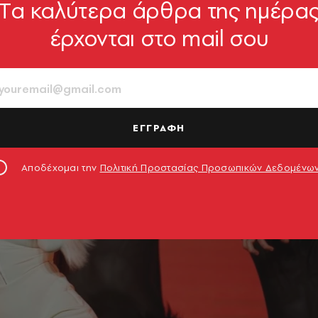
Tα καλύτερα άρθρα της ημέρα
έρχονται στο mail σου
ΕΓΓΡΑΦΗ
Αποδέχομαι την
Πολιτική Προστασίας Προσωπικών Δεδομένω