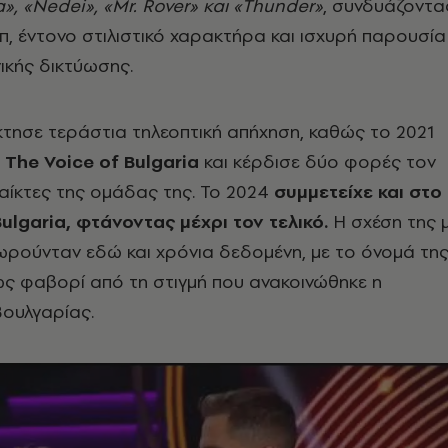
, «Nedei», «Mr. Rover» και «Thunder»
, συνδυάζοντα
π, έντονο στιλιστικό χαρακτήρα και ισχυρή παρουσία
ικής δικτύωσης.
τησε τεράστια τηλεοπτική απήχηση, καθώς το 2021
The Voice of Bulgaria
και κέρδισε δύο φορές τον
αίκτες της ομάδας της. Το 2024
συμμετείχε και στο
ulgaria, φτάνοντας μέχρι τον τελικό.
Η σχέση της 
εωρούνταν εδώ και χρόνια δεδομένη, με το όνομά τη
ως φαβορί από τη στιγμή που ανακοινώθηκε η
Βουλγαρίας.