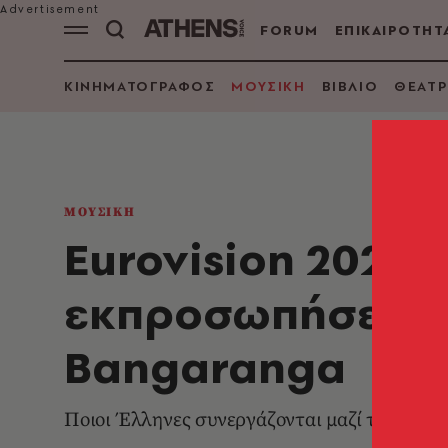
FORUM
ΕΠΙΚΑΙΡΟΤΗΤ
ΚΙΝΗΜΑΤΟΓΡΑΦΟΣ
ΜΟΥΣΙΚΗ
ΒΙΒΛΙΟ
ΘΕΑΤΡ
ΜΟΥΣΙΚΗ
Eurovision 2026: 
εκπροσωπήσει τη
Bangaranga
Ποιοι Έλληνες συνεργάζονται μαζί της στη