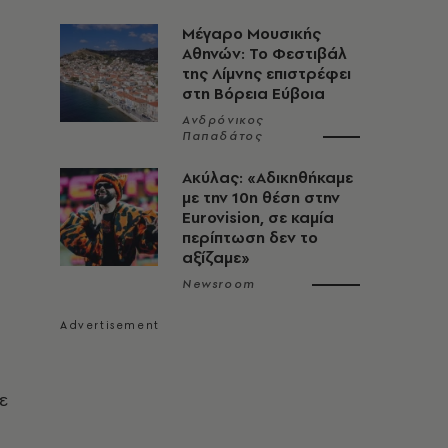
Μέγαρο Μουσικής
Αθηνών: Το Φεστιβάλ
της Λίμνης επιστρέφει
στη Βόρεια Εύβοια
Ανδρόνικος
Παπαδάτος
Ακύλας: «Αδικηθήκαμε
με την 10η θέση στην
Eurovision, σε καμία
περίπτωση δεν το
αξίζαμε»
Newsroom
ε