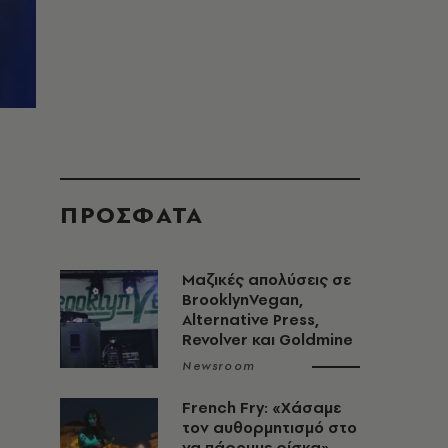
ΠΡΟΣΦΑΤΑ
Μαζικές απολύσεις σε
BrooklynVegan,
Alternative Press,
Revolver και Goldmine
Newsroom
French Fry: «Χάσαμε
τον αυθορμητισμό στο
να πάρουμε ρίσκα»