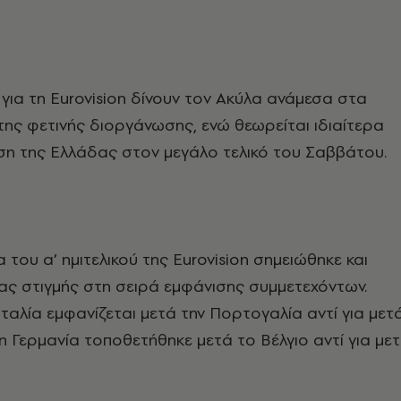
για τη Eurovision δίνουν τον Ακύλα ανάμεσα στα
ης φετινής διοργάνωσης, ενώ θεωρείται ιδιαίτερα
ση της Ελλάδας στον μεγάλο τελικό του Σαββάτου.
 του α’ ημιτελικού της Eurovision σημειώθηκε και
ας στιγμής στη σειρά εμφάνισης συμμετεχόντων.
Ιταλία εμφανίζεται μετά την Πορτογαλία αντί για μετ
 η Γερμανία τοποθετήθηκε μετά το Βέλγιο αντί για με