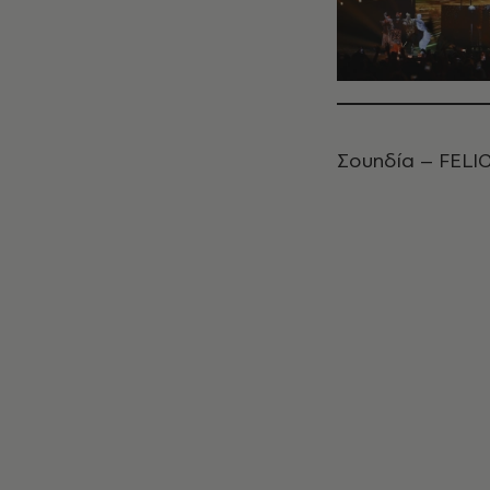
Σουηδία – FELI