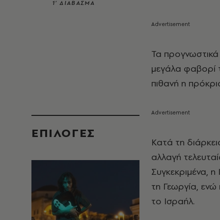
1’ ΔΙΑΒΑΣΜΑ
Τα προγνωστικά 
μεγάλα φαβορί τ
πιθανή η πρόκρι
EΠΙΛΟΓΈΣ
Κατά τη διάρκεια
αλλαγή τελευταί
Συγκεκριμένα, η 
τη Γεωργία, ενώ
το Ισραήλ.