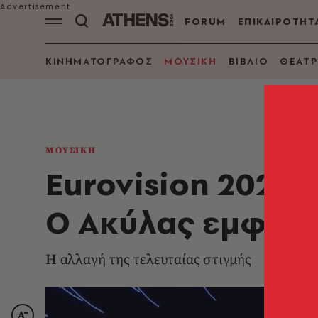
FORUM
ΕΠΙΚΑΙΡΟΤΗΤ
ΚΙΝΗΜΑΤΟΓΡΑΦΟΣ
ΜΟΥΣΙΚΗ
ΒΙΒΛΙΟ
ΘΕΑΤΡ
ΜΟΥΣΙΚΗ
Eurovision 2026: 
O Ακύλας εμφανί
Η αλλαγή της τελευταίας στιγμής