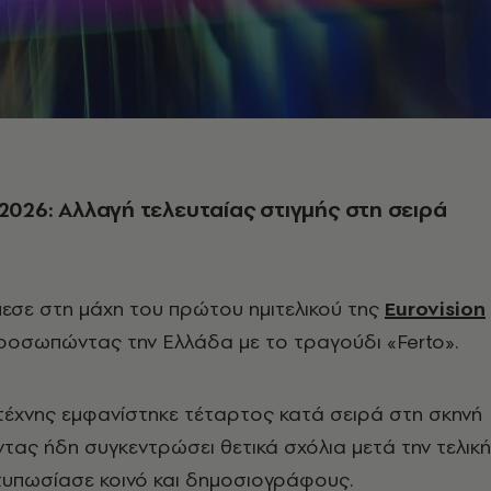
 2026: Αλλαγή τελευταίας στιγμής στη σειρά
εσε στη μάχη του πρώτου ημιτελικού της
Eurovision
ροσωπώντας την Ελλάδα με το τραγούδι «Ferto».
τέχνης εμφανίστηκε τέταρτος κατά σειρά στη σκηνή
οντας ήδη συγκεντρώσει θετικά σχόλια μετά την τελική
τυπωσίασε κοινό και δημοσιογράφους.