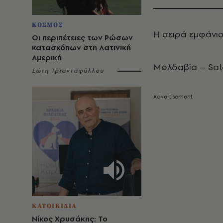
ΚΟΣΜΟΣ
Η σειρά εμφάνιση
Οι περιπέτειες των Ρώσων
κατασκόπων στη Λατινική
Αμερική
Μολδαβία – Sato
Σώτη Τριανταφύλλου
ΚΑΤΟΙΚΙΔΙΑ
Νίκος Χρυσάκης: Το