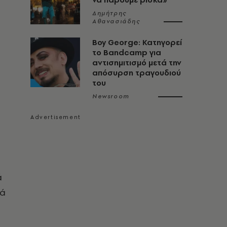
Δημήτρης
Αθανασιάδης
Boy George: Κατηγορεί
το Bandcamp για
αντισημιτισμό μετά την
απόσυρση τραγουδιού
του
Newsroom
ά
τά