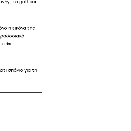
ήγι, το golf και
όνο η εικόνα της
παραδοσιακά
υ είχε
άτι σπάνιο για τη