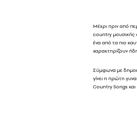
Μέχρι πριν από πε
country μουσικής 
ένα από τα πιο κα
χαρακτηρίζουν ήδη
Σύμφωνα με δημοσ
γίνει η πρώτη γυν
Country Songs και 