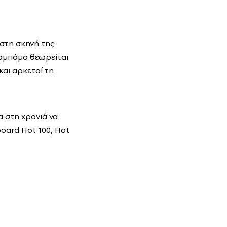
στη σκηνή της
λαμπάμα θεωρείται
και αρκετοί τη
 στη χρονιά να
oard Hot 100, Hot