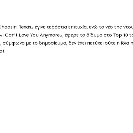
hoosin’ Texas» έγινε τεράστια επιτυχία, ενώ το νέο της ντο
«I Can’t Love You Anymore», έφερε το δίδυμο στο Top 10 τ
 σύμφωνα με το δημοσίευμα, δεν έχει πετύχει ούτε η ίδια 
at.