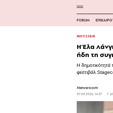
FORUM
ΕΠΙΚΑΙΡ
ΜΟΥΣΙΚΗ
Η Έλα Λάνγκ
ήδη τη συγ
Η δημοτικότητά 
φεστιβάλ Stage
Newsroom
07.05.2026, 16:37
1’ 