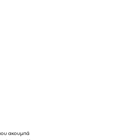
 που ακουμπά