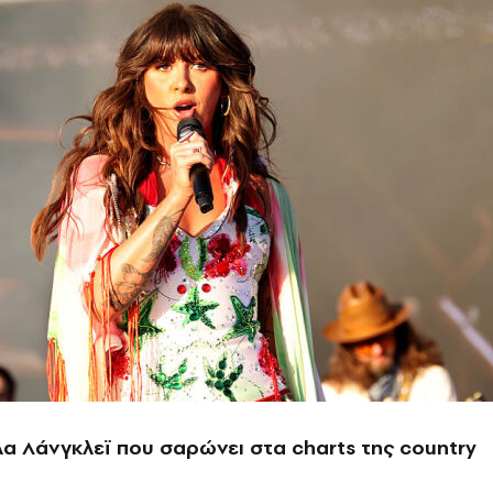
Έλα Λάνγκλεϊ που σαρώνει στα charts της country