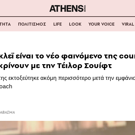
ΟΤΗΤΑ
ΠΟΛΙΤΙΣΜΟΣ
LIFE
LOOK
YOUR VOICE
VIRAL
λεϊ είναι το νέο φαινόμενο της cou
κρίνουν με την Τέιλορ Σουίφτ
της εκτοξεύτηκε ακόμη περισσότερο μετά την εμφάνι
coach
ΔΙΑΒΑΣΜΑ