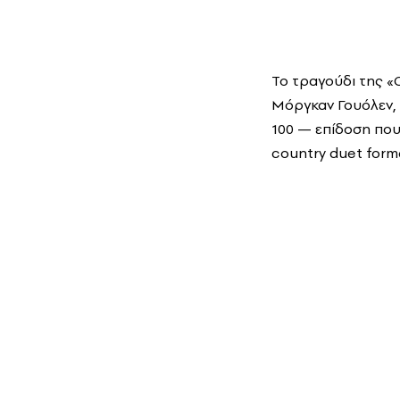
Το τραγούδι της «C
Μόργκαν Γουόλεν, 
100 — επίδοση που,
country duet form