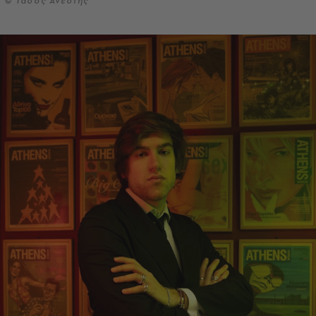
© Τάσος Ανέστης