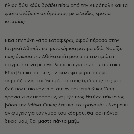
ήλιος δύει κάθε βράδυ πίσω από την Ακρόπολη και τα
φώτα ανάβουν σε δρόμους με χιλιάδες χρόνια
ιστορίας.
Είχα την τύχη να το καταφέρω, αφού πέρασα στην
Ιατρική Αθηνών και μετακόμισα μόνιμα εδώ. Νομίζω
πως ένιωσα την Αθήνα σπίτι μου από την πρώτη
στιγμή· εκείνη με αγκάλιασε κι εγώ την ερωτεύτηκα.
Εδώ βρήκα παρέες, ανακάλυψα μέρη που με
εκφράζουν και στήνω μέσα στους δρόμους της μια
ζωή πολύ πιο κοντά σ’ αυτήν που επιδιώκω. Όσα
χρόνια κι αν περάσουν, νομίζω πως θα έχω πάντα ως
βάση την Αθήνα. Όπως λέει και το τραγούδι: «Ακόμα κι
αν φύγεις για τον γύρο του κόσμου, θα ’σαι πάντα
δικός μου, θα ’μαστε πάντα μαζί».