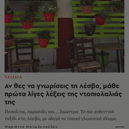
ΤΑΞΙΔΙΑ
Αν θες να γνωρίσεις τη Λέσβο, μάθε
πρώτα λίγες λέξεις της ντοπιολαλιάς
της
Παπαλίνα, παρασόλι και... λιώστρα: Το πιο αυθεντικό
ταξίδι στη Λέσβο, με οδηγό το τοπικό γλωσσικό ιδίωμα
Μαριάννα Μανωλοπούλου