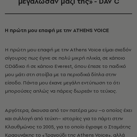
μεγάλωσαν μαζί της» - DAV C
Η πρώτη μου επαφή με την
ATHENS
VOICE
Η πρώτη μου επαφή με την Athens Voice είμαι σχεδόν
σίγουρος πως έγινε σε πολύ μικρή ηλικία, σε κάποιο
CDάδικο ή σε κάποιο Everest, όπου έπεσε το παιδικό
μου μάτι στη στοίβα με τα περιοδικά δίπλα στην
είσοδο. Πάντα μου έκανε μεγάλη εντύπωση το ότι
μπορούσες απλώς να πάρεις δωρεάν το τεύχος.
Αργότερα, άκουσα από τον πατέρα μου –ο οποίος έχει
και συλλογή από τεύχη– ιστορίες για το πάρτι στην
Κλαυθμώνος το 2005, για το οποίο έγραψε ο Σταμάτης
Κραουνάκης το «Τραγούδι της Athens Voice», αλλά