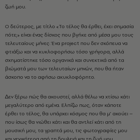
ζωή μου.
Ο δεύτερος, με τίτλο «Το τέλος θα έρθει, έχει σημασία
πότε;» είναι ένας δίσκος που βγήκε από μέσα μου τους
τελευταίους μήνες. Ένα project που δεν σκόπευα να
φτιάξω και να κυκλοφορήσω τόσο γρήγορα, αλλά
σχηματίστηκε τόσο οργανικά και συνεκτικά από τα
βιώματά μου των τελευταίων μηνών, που θα ήταν
άσκοπο να το αφήσω ακυκλοφόρητο.
∆εν ξέρω πώς θα ακουστεί, αλλά θέλω να χτίσω κάτι
μεγαλύτερο από εμένα. Ελπίζω πως, όταν κάποτε
έρθει το τέλος, θα υπάρχει κόσμος που θα μ’ ακούει –
που ίσως θα νιώθει κάτι και θα αντλεί κάτι από τη
μουσική μου, τα γραπτά μου, τις φωτογραφίες μου
και γενικότερα από τη δουλειά και τη ζωή μου.