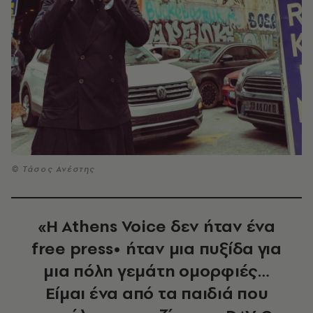
© Τάσος Ανέστης
«Η Athens Voice δεν ήταν ένα
free press• ήταν μια πυξίδα για
μια πόλη γεμάτη ομορφιές…
Είμαι ένα από τα παιδιά που