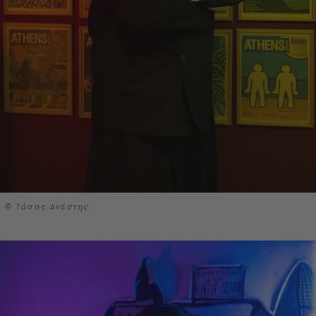
© Τάσος Ανέστης