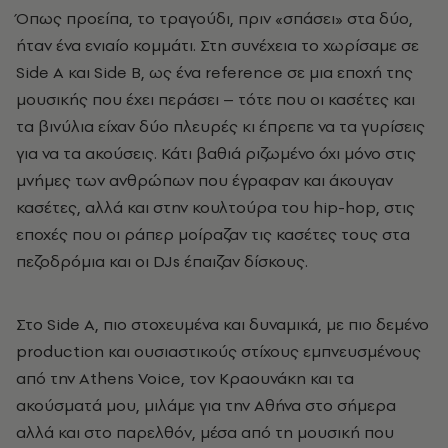
Όπως προείπα, το τραγούδι, πριν «σπάσει» στα δύο,
ήταν ένα ενιαίο κομμάτι. Στη συνέχεια το χωρίσαμε σε
Side A και Side B, ως ένα reference σε μια εποχή της
μουσικής που έχει περάσει – τότε που οι κασέτες και
τα βινύλια είχαν δύο πλευρές κι έπρεπε να τα γυρίσεις
για να τα ακούσεις. Κάτι βαθιά ριζωμένο όχι μόνο στις
μνήμες των ανθρώπων που έγραφαν και άκουγαν
κασέτες, αλλά και στην κουλτούρα του hip-hop, στις
εποχές που οι ράπερ μοίραζαν τις κασέτες τους στα
πεζοδρόμια και οι DJs έπαιζαν δίσκους.
Στο Side A, πιο στοχευμένα και δυναμικά, με πιο δεμένο
production και ουσιαστικούς στίχους εμπνευσμένους
από την Athens Voice, τον Κραουνάκη και τα
ακούσματά μου, μιλάμε για την Αθήνα στο σήμερα
αλλά και στο παρελθόν, μέσα από τη μουσική που