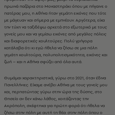
πρωινά παζάρια στο Μοναστηράκι όπου με πήγαινε ο
πατέρας μου, η Αθήνα ήταν γεμάτη εικόνες που τότε
με μάγευαν και σήμερα με εμπνέουν. Αργότερα, είχα
την τύχη να ταξιδέψω αρκετά στο εξωτερικό με τους
γονείς μου και να γεμίσω εικόνες από μεγάλες πόλεις
και διαφορετικές κουλτούρες. Πολύ γρήγορα
κατάλαβα ότι κι εγώ ήθελα να ζήσω σε μια πόλη
γεμάτη κουλτούρα, πολυπολιτισμικότητα, εικόνες και
ζωή – και η Αθήνα σφύζει από όλα αυτά.
Θυμάμαι χαρακτηριστικά, γύρω στο 2021, όταν έδινα
Πανελλήνιες. Είχαμε ανέβει Αθήνα με τους γονείς μου
και, περπατώντας γύρω στην ώρα της δύσης, στο
Θησείο αν δεν κάνω λάθος, κοιτάζοντας την
Ακρόπολη, σκέφτηκα για πρώτη φορά ότι ήθελα να
ζήσω στην πόλη με αυτή τη θέα· στην πόλη όπου ο