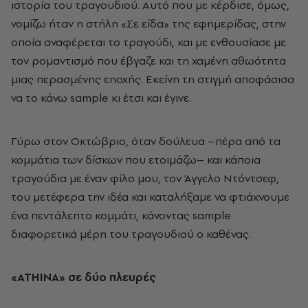
ιστορία του τραγουδιού. Αυτό που με κέρδισε, όμως,
νομίζω ήταν η στήλη «Σε είδα» της εφημερίδας, στην
οποία αναφέρεται το τραγούδι, και με ενθουσίασε με
τον ρομαντισμό που έβγαζε και τη χαμένη αθωότητα
μιας περασμένης εποχής. Εκείνη τη στιγμή αποφάσισα
να το κάνω sample κι έτσι και έγινε.
Γύρω στον Οκτώβριο, όταν δούλευα –πέρα από τα
κομμάτια των δίσκων που ετοιμάζω– και κάποια
τραγούδια με έναν φίλο μου, τον Άγγελο Ντόντσεφ,
του μετέφερα την ιδέα και καταλήξαμε να φτιάχνουμε
ένα πεντάλεπτο κομμάτι, κάνοντας sample
διαφορετικά μέρη του τραγουδιού ο καθένας.
«ΑΤΗΙΝΑ» σε δύο πλευρές