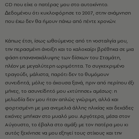
CD που είχε ο πατέρας μου στο αυτοκίνητο.
∆εδομένου ότι κυκλοφόρησε το 2007, στην ανάμνηση
που έχω δεν θα ήμουν πάνω από πέντε χρονών.
Κάπως έτσι, ίσως ωθούμενος από τη νοσταλγία μου,
την περασμένη άνοιξη και το καλοκαίρι βρέθηκα σε μια
φάση επανανακάλυψης των δίσκων του Σταμάτη,
πλέον με μεγαλύτερη ωριμότητα. Το συγκεκριμένο
τραγούδι, μάλιστα, παρότι δεν το θυμόμουν
συνειδητά, μόλις το άκουσα ξανά, πριν από περίπου έξι
μήνες, το ασυνείδητό μου «χτύπησε» αμέσως: η
μελωδία δεν μου ήταν απλώς γνώριμη, αλλά και
φορτισμένη με μια ανεμελιά άλλης ηλικίας και δεκάδες
εικόνες μπήκαν στο μυαλό μου. Αργότερα, μέσα στον
Αύγουστο, το έβαλα στο αμάξι με τον πατέρα μου κι
αυτός ξεκίνησε να μου εξηγεί τους στίχους και την