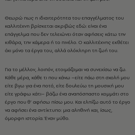
Θεωρώ πως η ιδιαιτερότητα του επαγγέλματος του
καλλιτέχνη βρίσκεται ακριβώς εδώ: είναι ένα
επάγγελμα που δεν τελειώνει όταν αφήσεις κάτω την
κιθάρα, την κάμερα ή το πινέλο. Ο καλλιτέχνης εκθέτει
όχι μόνο τα έργα του, αλλά ολόκληρη τη ζωή του.
Για το μέλλον, λοιπόν, ετοιμάζομαι να συνεχίσω να ζω.
Κάθε μέρα, κάθε τι που κάνω –είτε πάω στη σχολή μου
είτε βγω για ένα ποτό, είτε δουλεύω τη μουσική μου
είτε γράφω κάτι– βάζω ένα αναπόσπαστο κομμάτι στο
έργο που θ’ αφήσω πίσω μου. Και ελπίζω αυτό το έργο
να αφήσει ένα αντίκτυπο: μια αληθινή και, ίσως,
όμορφη ιστορία. Έναν μύθο.