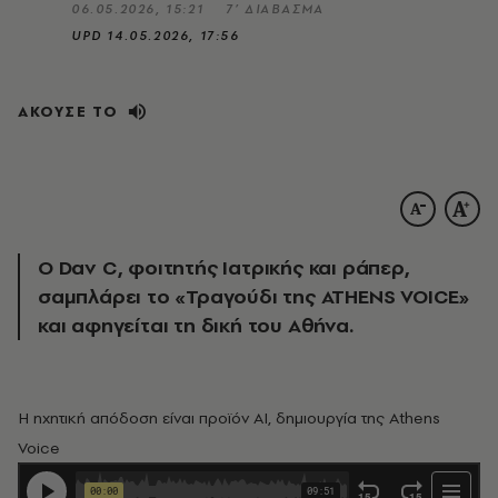
06.05.2026, 15:21
7’ ΔΙΑΒΑΣΜΑ
UPD
14.05.2026, 17:56
ΑΚΟΥΣΕ ΤΟ
Ο Dav C, φοιτητής Ιατρικής και ράπερ,
σαμπλάρει το «Τραγούδι της ATHENS VOICE»
και αφηγείται τη δική του Αθήνα.
Η ηχητική απόδοση είναι προϊόν AI, δημιουργία της Athens
Voice