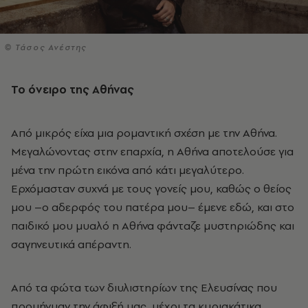
© Τάσος Ανέστης
Το όνειρο της Αθήνας
Από μικρός είχα μια ρομαντική σχέση με την Αθήνα.
Μεγαλώνοντας στην επαρχία, η Αθήνα αποτελούσε για
μένα την πρώτη εικόνα από κάτι μεγαλύτερο.
Ερχόμασταν συχνά με τους γονείς μου, καθώς ο θείος
μου –ο αδερφός του πατέρα μου– έμενε εδώ, και στο
παιδικό μου μυαλό η Αθήνα φάνταζε μυστηριώδης και
σαγηνευτικά απέραντη.
Από τα φώτα των διυλιστηρίων της Ελευσίνας που
προμήνυαν την άφιξή μας, μέχρι τα κυριακάτικα