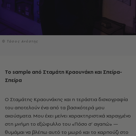
© Τάσος Ανέστης
Το
sample
από Σταμάτη Κραουνάκη και Σπείρα-
Σπείρα
Ο Σταμάτης Κραουνάκης και η τεράστια δισκογραφία
του αποτελούν ένα από τα βασικότερά μου
ακούσματα. Μου έχει μείνει χαρακτηριστικά χαραγμένο
στη μνήμη το εξώφυλλο του «Πόσο σ’ αγαπώ» —
θυμάμαι να βλέπω αυτό το μωρό και το καρπούζι στο