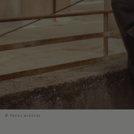
© Τάσος Ανέστης