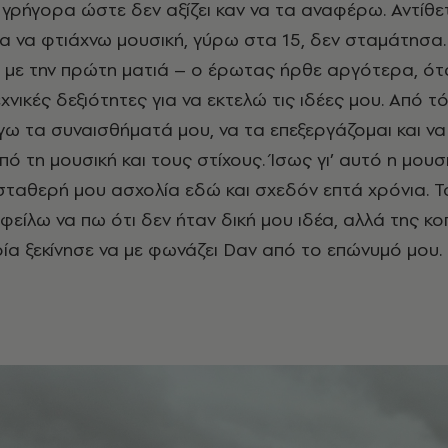
ρήγορα ώστε δεν αξίζει καν να τα αναφέρω. Αντίθε
σα να φτιάχνω μουσική, γύρω στα 15, δεν σταμάτησα
 με την πρώτη ματιά – ο έρωτας ήρθε αργότερα, ότ
χνικές δεξιότητες για να εκτελώ τις ιδέες μου. Από τό
γω τα συναισθήματά μου, να τα επεξεργάζομαι και να
 τη μουσική και τους στίχους. Ίσως γι’ αυτό η μουσ
 σταθερή μου ασχολία εδώ και σχεδόν επτά χρόνια. 
φείλω να πω ότι δεν ήταν δική μου ιδέα, αλλά της κο
οία ξεκίνησε να με φωνάζει Dav από το επώνυμό μου.