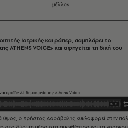
μέλλον
οιτητής Ιατρικής και ράπερ, σαμπλάρει το
της ATHENS VOICE» και αφηγείται τη δική του
ναι προϊόν AI, δημιουργία της Athens Voice
ο στα δύο: τη μέρα στα αμφιθέατρα και τα νοσοκομ