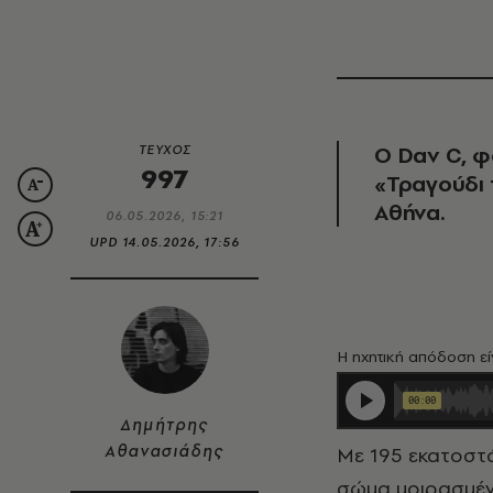
Ο Dav C, φ
ΤΕΥΧΟΣ
997
«Τραγούδι 
Αθήνα.
06.05.2026, 15:21
UPD
14.05.2026, 17:56
Η ηχητική απόδοση εί
Δημήτρης
Αθανασιάδης
Mε 195 εκατοστά ύψος, ο Χρήστος Δαράβαλης κυκλοφορεί στην πόλη με ένα
σώμα μοιρασμέν