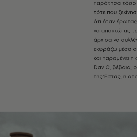
παράτησα τόσο γ
τότε που ξεκίνη
ότι ήταν έρωτας
να αποκτώ τις τε
άρχισα να συλλέ
εκφράζω μέσα από
και παραμένει η
Dav C, βέβαια, ο
της Έστας, η οπ