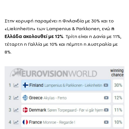
Στην κορυφή παραμένει η Φινλανδία με 30% και το
«Liekinheitin» των Lampenius & Parkkonen, ενώ
η
Ελλάδα ακολουθεί με 12%
. Τρίτη είναι η Δανία με 11%,
τέταρτη η Γαλλία με 10% και πέμπτη η Αυστραλία με
8%.