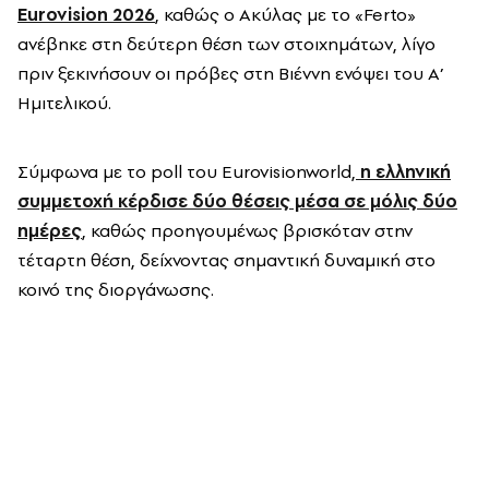
Eurovision 2026
, καθώς ο Ακύλας με το «Ferto»
ανέβηκε στη δεύτερη θέση των στοιχημάτων, λίγο
πριν ξεκινήσουν οι πρόβες στη Βιέννη ενόψει του Α’
Ημιτελικού.
Σύμφωνα με το poll του Eurovisionworld,
η ελληνική
συμμετοχή κέρδισε δύο θέσεις μέσα σε μόλις δύο
ημέρες
, καθώς προηγουμένως βρισκόταν στην
τέταρτη θέση, δείχνοντας σημαντική δυναμική στο
κοινό της διοργάνωσης.