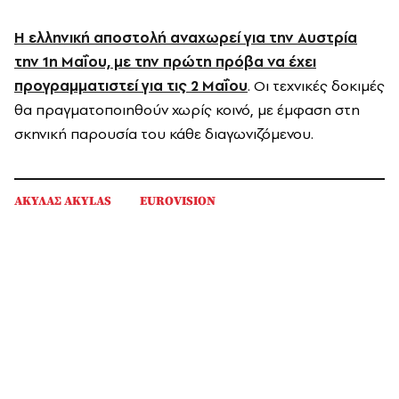
Η ελληνική αποστολή αναχωρεί για την Αυστρία
την 1η Μαΐου, με την πρώτη πρόβα να έχει
προγραμματιστεί για τις 2 Μαΐου
. Οι τεχνικές δοκιμές
θα πραγματοποιηθούν χωρίς κοινό, με έμφαση στη
σκηνική παρουσία του κάθε διαγωνιζόμενου.
ΑΚΥΛΑΣ AKYLAS
EUROVISION