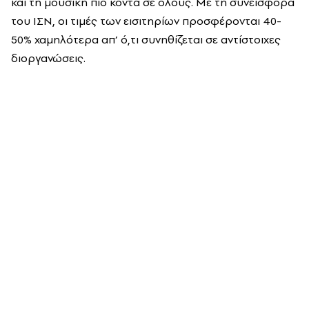
και τη μουσική πιο κοντά σε όλους. Με τη συνεισφορά
του ΙΣΝ, οι τιμές των εισιτηρίων προσφέρονται 40-
50% χαμηλότερα απ’ ό,τι συνηθίζεται σε αντίστοιχες
διοργανώσεις.