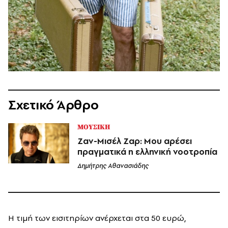
Σχετικό Άρθρο
ΜΟΥΣΙΚΗ
Ζαν-Μισέλ Ζαρ: Μου αρέσει
πραγματικά η ελληνική νοοτροπία
Δημήτρης Αθανασιάδης
Η τιμή των εισιτηρίων ανέρχεται στα 50 ευρώ,