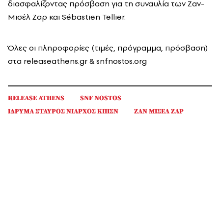
διασφαλίζοντας πρόσβαση για τη συναυλία των Ζαν-
Μισέλ Ζαρ και Sébastien Tellier.
Όλες οι πληροφορίες (τιμές, πρόγραμμα, πρόσβαση)
στα releaseathens.gr & snfnostos.org
RELEASE ATHENS
SNF NOSTOS
ΙΔΡΥΜΑ ΣΤΑΥΡΟΣ ΝΙΑΡΧΟΣ ΚΠΙΣΝ
ΖΑΝ ΜΙΣΕΛ ΖΑΡ