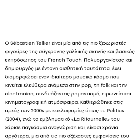
Ο Sébastien Tellier είναι μία από τις πιο ξεχωριστές
φιγούρες της σύγχρονης γαλλικής σκηνής και βασικός
εκπρόσωπος του French Touch. Πολυοργανίστας και
δημιουργός με έντονη αισθητική ταυτότητα, έχει
διαμορφώσει έναν ιδιαίτερο μουσικό κόσμο που
κινείται ελεύθερα ανάμεσα στην pop, τη folk και την
electronica, συνδυάζοντας ρομαντισμό, ειρωνεία και
κινηματογραφική ατμόσφαιρα. Καθιερώθηκε στις
αρχές των 2000s με κυκλοφορίες όπως το Politics
(2004), ενώ το εμβληματικό «La Ritournelle» του
χάρισε παγκόσμια αναγνώριση και, είκοσι χρόνια
αργότερα, μια από τις πιο αξέχαστες εμφανίσεις του