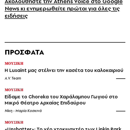
Ακολουθήστε την Athens Voice στο Google
News κι ενημερωθείτε πρώτοι για όλες τις
ειδήσεις
ΠΡΟΣΦΑΤΑ
ΜΟΥΣΙΚΗ
Η Lusaint μας στέλνει την κασέτα του καλοκαιριού
A.V. Team
ΜΟΥΣΙΚΗ
Είδαμε το Choreka του Χαράλαμπου Γωγιού στο
Μικρό Θέατρο Αρχαίας Επιδαύρου
Νίκη - Μαρία Κοσκινά
ΜΟΥΣΙΚΗ
«Unshatter»: Το νέο ντοκιμαντέρ των Linkin Park