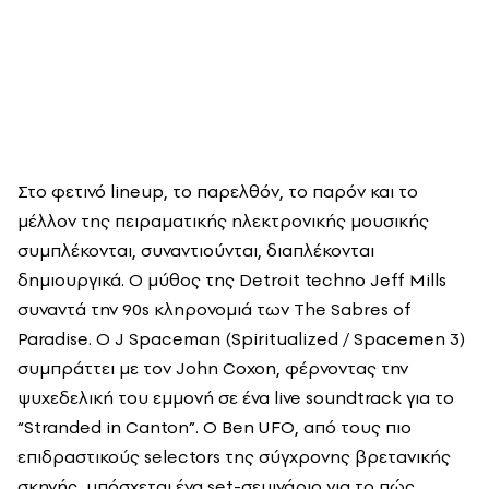
Στο φετινό lineup, το παρελθόν, το παρόν και το
μέλλον της πειραματικής ηλεκτρονικής μουσικής
συμπλέκονται, συναντιούνται, διαπλέκονται
δημιουργικά. Ο μύθος της Detroit techno Jeff Mills
συναντά την 90s κληρονομιά των The Sabres of
Paradise. Ο J Spaceman (Spiritualized / Spacemen 3)
συμπράττει με τον John Coxon, φέρνοντας την
ψυχεδελική του εμμονή σε ένα live soundtrack για το
“Stranded in Canton”. Ο Ben UFO, από τους πιο
επιδραστικούς selectors της σύγχρονης βρετανικής
σκηνής, υπόσχεται ένα set-σεμινάριο για το πώς