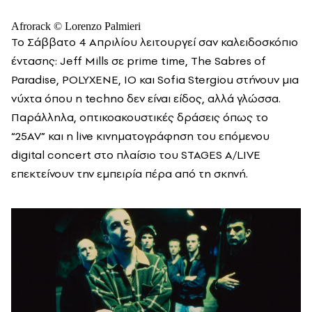
Afrorack © Lorenzo Palmieri
Το Σάββατο 4 Απριλίου λειτουργεί σαν καλειδοσκόπιο
έντασης: Jeff Mills σε prime time, The Sabres of
Paradise, POLYXENE, IO και Sofia Stergiou στήνουν μια
νύχτα όπου η techno δεν είναι είδος, αλλά γλώσσα.
Παράλληλα, οπτικοακουστικές δράσεις όπως το
“25AV” και η live κινηματογράφηση του επόμενου
digital concert στο πλαίσιο του STAGES A/LIVE
επεκτείνουν την εμπειρία πέρα από τη σκηνή.