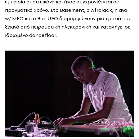
εμπειρία όπου εικόνα και ήχος συγχρονίζονται σε
πραγματικό χρόνο. Στο Basement, ο Afrorack, η aya
w/ MFO και ο Ben UFO διαμορφώνουν μια τροχιά που
ξεκινά από πειραματική ηλεκτρονική και καταλήγει σε
ιδρωμένο dancefloor.