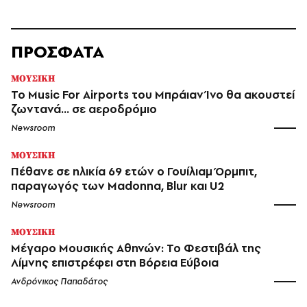
ΠΡΟΣΦΑΤΑ
ΜΟΥΣΙΚΗ
Το Music For Airports του Μπράιαν Ίνο θα ακουστεί
ζωντανά... σε αεροδρόμιο
Newsroom
ΜΟΥΣΙΚΗ
Πέθανε σε ηλικία 69 ετών ο Γουίλιαμ Όρμπιτ,
παραγωγός των Madonna, Blur και U2
Newsroom
ΜΟΥΣΙΚΗ
Μέγαρο Μουσικής Αθηνών: Το Φεστιβάλ της
Λίμνης επιστρέφει στη Βόρεια Εύβοια
Ανδρόνικος Παπαδάτος