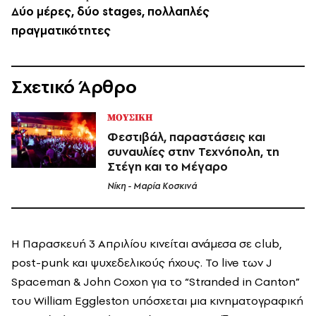
Δύο μέρες, δύο stages, πολλαπλές
πραγματικότητες
Σχετικό Άρθρο
ΜΟΥΣΙΚΗ
Φεστιβάλ, παραστάσεις και
συναυλίες στην Τεχνόπολη, τη
Στέγη και το Μέγαρο
Νίκη - Μαρία Κοσκινά
Η Παρασκευή 3 Απριλίου κινείται ανάμεσα σε club,
post-punk και ψυχεδελικούς ήχους. Το live των J
Spaceman & John Coxon για το “Stranded in Canton”
του William Eggleston υπόσχεται μια κινηματογραφική