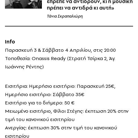
έπρεπε να αντιδρούν, κι η μουσική
πρέπει να αντιδρά κι αυτή»
Τάνια Σκραπαλιώρη
Info
Παρασκευή 3 & Σάββατο 4 Απριλίου, στις 20:00
Τοποθεσία: Onassis Ready (Στρατή Τσίρκα 2, Άγ.
Ιωάννης Ρέντης)
Εισιτήρια: Ημερήσιο εισιτήριο: Παρασκευή 25€,
Ημερήσιο εισιτήριο: Σάββατο 35€
Εισιτήριο για το διήμερο: 50 €
Μειωμένο εισιτήριο, Φίλοι Στέγης: έκπτωση 20% στην
τιμή του κανονικού εισιτηρίου
Ανεργίας: έκπτωση 30% στην τιμή του κανονικού
εισιτηρίου