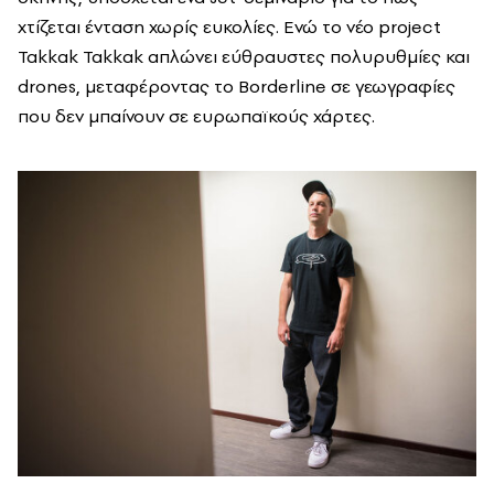
χτίζεται ένταση χωρίς ευκολίες. Eνώ το νέο project
Takkak Takkak απλώνει εύθραυστες πολυρυθμίες και
drones, μεταφέροντας το Borderline σε γεωγραφίες
που δεν μπαίνουν σε ευρωπαϊκούς χάρτες.