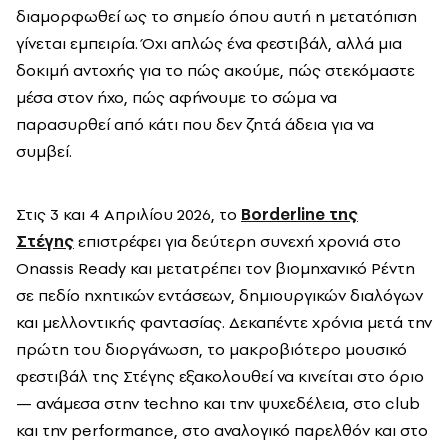
διαμορφωθεί ως το σημείο όπου αυτή η μετατόπιση
γίνεται εμπειρία. Όχι απλώς ένα φεστιβάλ, αλλά μια
δοκιμή αντοχής για το πώς ακούμε, πώς στεκόμαστε
μέσα στον ήχο, πώς αφήνουμε το σώμα να
παρασυρθεί από κάτι που δεν ζητά άδεια για να
συμβεί.
Στις 3 και 4 Απριλίου 2026, το
Borderline της
Στέγης
επιστρέφει για δεύτερη συνεχή χρονιά στο
Onassis Ready και μετατρέπει τον βιομηχανικό Ρέντη
σε πεδίο ηχητικών εντάσεων, δημιουργικών διαλόγων
και μελλοντικής φαντασίας. Δεκαπέντε χρόνια μετά την
πρώτη του διοργάνωση, το μακροβιότερο μουσικό
φεστιβάλ της Στέγης εξακολουθεί να κινείται στο όριο
— ανάμεσα στην techno και την ψυχεδέλεια, στο club
και την performance, στο αναλογικό παρελθόν και στο