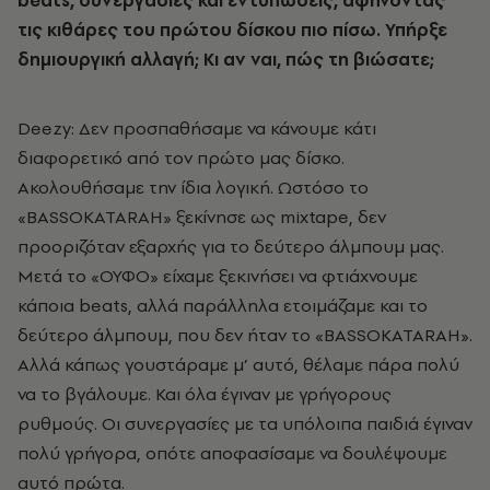
τις κιθάρες του πρώτου δίσκου πιο πίσω. Υπήρξε
δημιουργική αλλαγή; Κι αν ναι, πώς τη βιώσατε;
Deezy: Δεν προσπαθήσαμε να κάνουμε κάτι
διαφορετικό από τον πρώτο μας δίσκο.
Ακολουθήσαμε την ίδια λογική. Ωστόσο το
«BASSOKATARAH» ξεκίνησε ως mixtape, δεν
προοριζόταν εξαρχής για το δεύτερο άλμπουμ μας.
Μετά το «ΟΥΦΟ» είχαμε ξεκινήσει να φτιάχνουμε
κάποια beats, αλλά παράλληλα ετοιμάζαμε και το
δεύτερο άλμπουμ, που δεν ήταν το «BASSOKATARAH».
Αλλά κάπως γουστάραμε μ’ αυτό, θέλαμε πάρα πολύ
να το βγάλουμε. Και όλα έγιναν με γρήγορους
ρυθμούς. Οι συνεργασίες με τα υπόλοιπα παιδιά έγιναν
πολύ γρήγορα, οπότε αποφασίσαμε να δουλέψουμε
αυτό πρώτα.