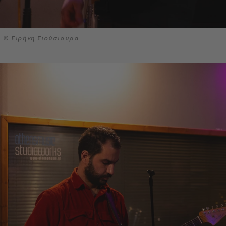
© Ειρήνη Σιούσιουρα