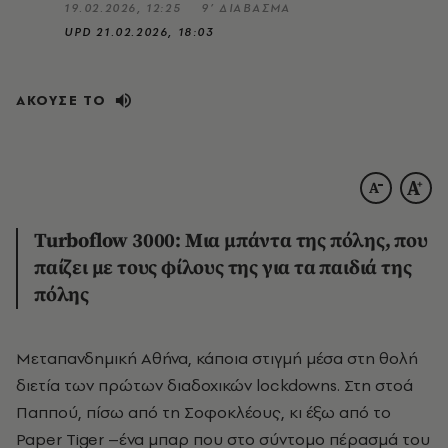
19.02.2026, 12:25
9’ ΔΙΑΒΑΣΜΑ
UPD
21.02.2026, 18:03
ΑΚΟΥΣΕ ΤΟ
Turboflow 3000: Μια μπάντα της πόλης, που
παίζει με τους φίλους της για τα παιδιά της
πόλης
Μεταπανδημική Αθήνα, κάποια στιγμή μέσα στη θολή
διετία των πρώτων διαδοχικών lοckdowns. Στη στοά
Παππού, πίσω από τη Σοφοκλέους, κι έξω από το
Paper Tiger –ένα μπαρ που στο σύντομο πέρασμά του