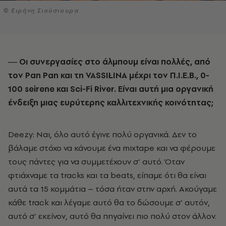
© Ειρήνη Σιούσιουρα
― Οι συνεργασίες στο άλμπουμ είναι πολλές, από
τον Pan Pan και τη VASSIŁINA μέχρι τον Π.Ι.Ε.Β., 0-
100 seirene και Sci-Fi River. Είναι αυτή μια οργανική
ένδειξη μιας ευρύτερης καλλιτεχνικής κοινότητας;
Deezy: Ναι, όλο αυτό έγινε πολύ οργανικά. Δεν το
βάλαμε στόχο να κάνουμε ένα mixtape και να φέρουμε
τους πάντες για να συμμετέχουν σ’ αυτό. Όταν
φτιάχναμε τα tracks και τα beats, είπαμε ότι θα είναι
αυτά τα 15 κομμάτια – τόσα ήταν στην αρχή. Ακούγαμε
κάθε track και λέγαμε αυτό θα το δώσουμε σ’ αυτόν,
αυτό σ’ εκείνον, αυτό θα πηγαίνει πιο πολύ στον άλλον.