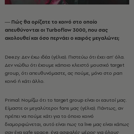
― Πώς θα ορίζατε το κοινό στο οποίο
απευθύνονται οι Turboflow 3000, που σας
ακολουθεί και όσο περνάει ο καιρός μεγαλώνει;
Deezy: Δεν έχω ιδέα (γέλια). Πιστεύω ότι έχει απ’ όλα.
Δεν νιώθω ότι έχουμε κάποιο κλειστό μουσικό target
group, ότι απευθυνόμαστε, ας πούμε, μόνο στο ραπ
κοινό ή κάτι άλλο.
Primal: Νομίζω ότι το target group είναι οι εαυτοί μας.
Είμαστε οι μεγαλύτεροι fans μας (γέλια). Πάντως, αν
πρέπει να πούμε κάτι για το όποιο κοινό
διαμορφώνεται, αυτό είναι πως τα live μας είναι κάπως
σαν ένα safe space, ένα ασφαλές μέρος για όλους