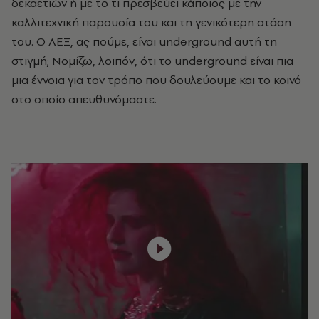
δεκαετιών ή με το τι πρεσβεύει κάποιος με την
καλλιτεχνική παρουσία του και τη γενικότερη στάση
του. Ο ΛΕΞ, ας πούμε, είναι underground αυτή τη
στιγμή; Νομίζω, λοιπόν, ότι το underground είναι πια
μια έννοια για τον τρόπο που δουλεύουμε και το κοινό
στο οποίο απευθυνόμαστε.