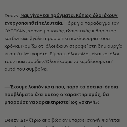
Deezy:
Ναι, γίνονται πράγματα. Κάπως όλοι έχουν
ενεργοποιηθεί τελευταία.
Πάρε για παράδειγμα τον
ΟΥΤΕΚΑΝ, χρόνια μουσικός, εξαιρετικός κιθαρίστας
και δεν είχε βγάλει προσωπική κυκλοφορία τόσα
χρόνια. Νομίζω ότι όλοι έχουν στραφεί στη δημιουργία
κι αυτό είναι γαμάτο. Είμαστε όλοι φίλοι, είναι και όλοι
τους παιχταράδες. Όλοι έχουμε να κερδίσουμε απ’
αυτό που συμβαίνει.
― Έχουμε λοιπόν κάτι που, παρά τα όσα και όποια
προβλήματα έχει αυτός ο χαρακτηρισμός, θα
μπορούσε να χαρακτηριστεί ως «σκηνή»;
Deezy: Δεν ξέρω ακριβώς αν υπάρχει σκηνή. Φαίνεται