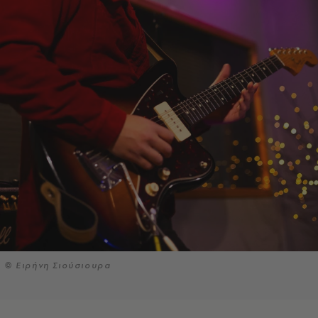
© Ειρήνη Σιούσιουρα