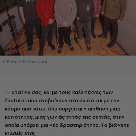
© Ειρήνη Σιούσιουρα
― Στα live σας, και με τoυς καλλιτέχνες των
features που ανεβαίνουν στη σκηνή και με τον
κόσμο από κάτω, δημιουργείται η αίσθηση μιας
κοινότητας, μιας γωνιάς εντός της σκηνής, στην
οποία υπάρχει μια νέα δραστηριότητα. Το βιώνετε
κι εσείς έτσι;