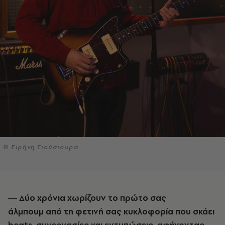
© Ειρήνη Σιούσιουρα
― Δύο χρόνια χωρίζουν τo πρώτο σας
άλμπουμ από τη φετινή σας κυκλοφορία που σκάει
beats, συνεργασίες και εντυπώσεις, αφήνοντας