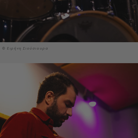
© Ειρήνη Σιούσιουρα