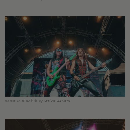
Beast In Black © Χριστίνα Αλόσσι