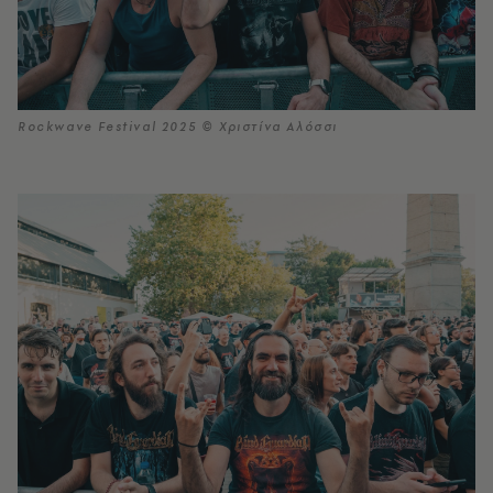
Rockwave Festival 2025 © Χριστίνα Αλόσσι