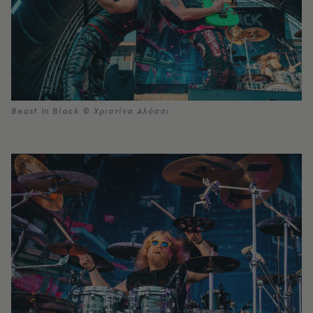
Beast In Black © Χριστίνα Αλόσσι