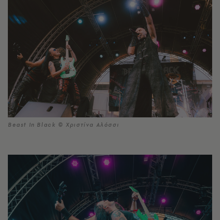
Beast In Black © Χριστίνα Αλόσσι