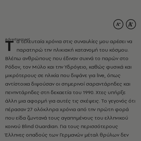
Τ
α τελευταία χρόνια στις συναυλίες μου αρέσει να
παρατηρώ την ηλικιακή κατανομή του κόσμου.
Βλέπω ανθρώπους που έδιναν συχνά το παρών στο
Ρόδον, τον Μύλο και την Υδρόγειο, καθώς φυσικά και
μικρότερους σε ηλικία που διψάνε για live, όπως
αντίστοιχα διψούσαν οι σημερινοί σαραντάρηδες και
πενηντάρηδες στη δεκαετία του 1990. Χτες υπήρξε
άλλη μια αφορμή για αυτές τις σκέψεις. Το γεγονός ότι
πέρασαν 27 ολόκληρα χρόνια από την πρώτη φορά
που είδα ζωντανά τους αγαπημένους του ελληνικού
κοινού Blind Guardian. Για τους περισσότερους
Έλληνες οπαδούς των Γερμανών μέταλ θρύλων δεν