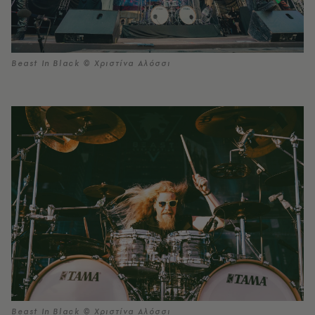
Beast In Black © Χριστίνα Αλόσσι
Beast In Black © Χριστίνα Αλόσσι