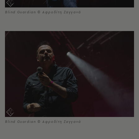
Blind Guardian © Αφροδίτη Ζαγγανά
Blind Guardian © Αφροδίτη Ζαγγανά