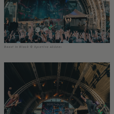
Beast In Black © Χριστίνα Αλόσσι