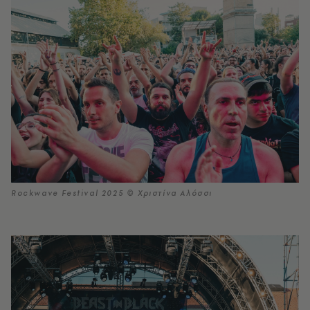
Rockwave Festival 2025 © Χριστίνα Αλόσσι