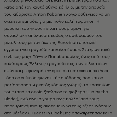
κάτω από τον καυτό αθηναϊκό ήλιο, με την απουσία
του κιθαρίστα Anton Kabanen λόγω ασθενείας να μη
στέκεται εμπόδιο για μια πολύ καλή εμφάνιση. Η
μουσική του γκρουπ είναι προορισμένη για
συναυλιακή απόλαυση, καθώς ο συνδυασμός του
μέταλ τους με τον ήχο της Eurovision αποτελεί
εγγύηση για τραγούδι και καλοπέραση. Στα φωνητικά
ο «δικός μας» Γιάννης Παπαδόπουλος, ένας από τους
καλύτερους Έλληνες τραγουδιστές των τελευταίων
ετών και με φανερή την εμπειρία που έχει αποκτήσει,
τόσο σε επίπεδο φωνητικής απόδοσης όσο και σε
performance. Αρκετός κόσμος γνώριζε τα τραγούδια
τους (από τα οποία ξεχώρισε το φοβερό "Die by the
Blade"), ενώ είναι σίγουρο πως πολλοί από τους
παρευρισκόμενους σκοπεύουν να τους εξερευνήσουν
στο μέλλον. Οι Beast in Black μας αποχαιρέτησαν και ο