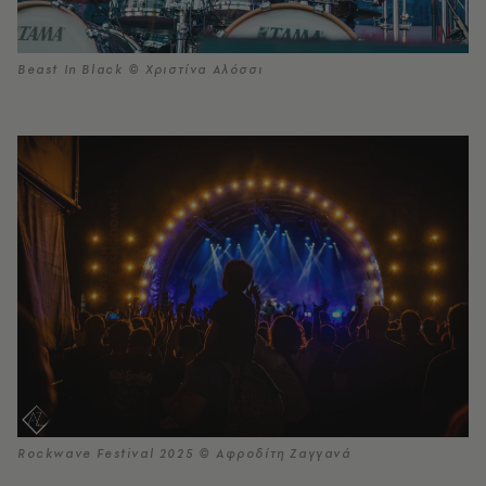
Beast In Black © Χριστίνα Αλόσσι
Rockwave Festival 2025 © Αφροδίτη Ζαγγανά