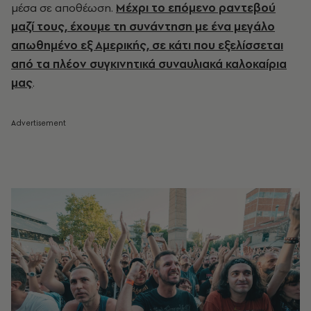
μέσα σε αποθέωση.
Μέχρι το επόμενο ραντεβού
μαζί τους, έχουμε τη συνάντηση με ένα μεγάλο
απωθημένο εξ Αμερικής, σε κάτι που εξελίσσεται
από τα πλέον συγκινητικά συναυλιακά καλοκαίρια
μας
.