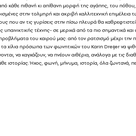
 από κάθε πιθανή κι απίθανη μορφή της αγάπης, του πόθου,
ισμένες στην τολμηρή και ακριβή καλλιτεχνική επιμέλεια τω
υς που αν τις γυρίσεις στην πίσω πλευρά θα καθρεφτιστεί
 υπαινικτικής τέχνης- σε μερικά από τα πιο σημαντικά κα
 προβλήματα του καιρού μας: από τον ρατσισμό μέχρι την 
 τα χίλια πρόσωπα των φωνητικών του Karin Dreijer να ψιθ
γονται, να καγχάζουν, να πνέουν αιθέρια, ανάλογα με τις δια
θε ιστορίας. Ήχος, φωνή, μήνυμα, ιστορία, όλα ζωντανά, π