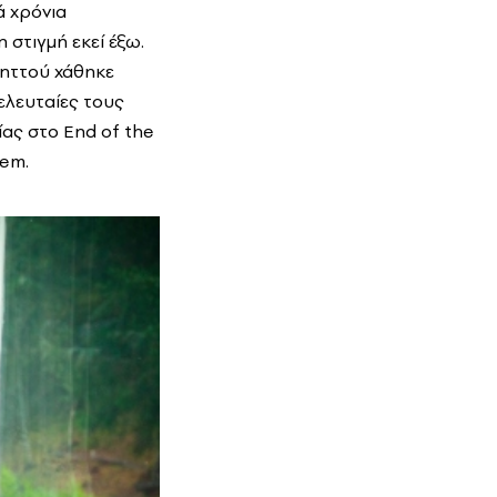
ά χρόνια
στιγμή εκεί έξω.
βηττού χάθηκε
τελευταίες τους
ίας στο End of the
hem.