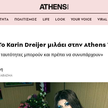
ΟΤΗΤΑ
ΠΟΛΙΤΙΣΜΟΣ
LIFE
LOOK
YOUR VOICE
VIRAL
Το Karin Dreijer μιλάει στην Athens
ς ταυτότητες μπορούν και πρέπει να συνυπάρχουν»
ρη
ΔΙΑΒΑΣΜΑ