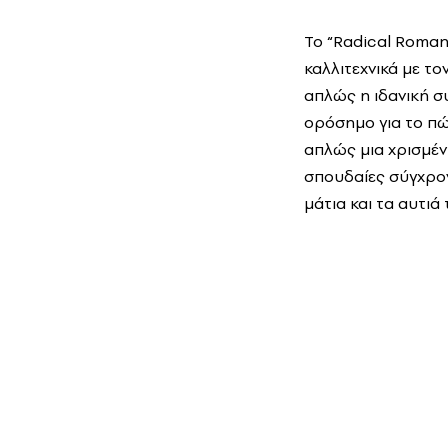
Το “Radical Romant
καλλιτεχνικά με το
απλώς η ιδανική συ
ορόσημο για το πώς
απλώς μια χρισμέν
σπουδαίες σύγχρον
μάτια και τα αυτιά