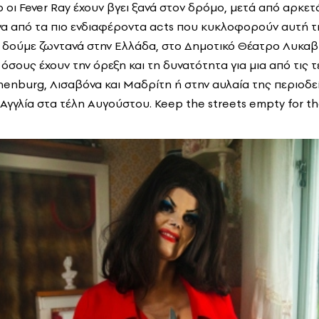
 οι Fever Ray έχουν βγει ξανά στον δρόμο, μετά από αρκετ
α από τα πιο ενδιαφέροντα acts που κυκλοφορούν αυτή τη 
ς δούμε ζωντανά στην Ελλάδα, στο Δημοτικό Θέατρο Λυκα
ια όσους έχουν την όρεξη και τη δυνατότητα για μια από τις 
henburg, Λισαβόνα και Μαδρίτη ή στην αυλαία της περιοδε
 Αγγλία στα τέλη Αυγούστου. Keep the streets empty for t