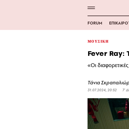
FORUM
ΕΠΙΚΑΙΡ
ΜΟΥΣΙΚΗ
Fever Ray: 
«Οι διαφορετικέ
Τάνια Σκραπαλιώ
31.07.2024, 20:52
7’ 