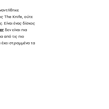
υναντήθηκε
υς The Knife, ούτε
. Είναι ένας δίσκος
jer
δεν είναι πια
α από τις πιο
 έχει στραμμένα τα