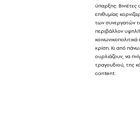
ύπαρξης. Βινιέτες
επιθυμίας κορνιζαρ
των συνεργατών το
περιβάλλον υψηλής
κοινωνικοπολιτικά
κρίση. Κι από πάνω
ουρλιάζουν, να πνί
τραγουδιού, της κά
content.