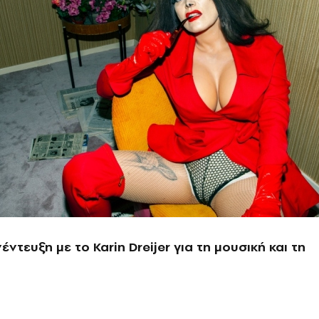
έντευξη με το Karin Dreijer για τη μουσική και τη