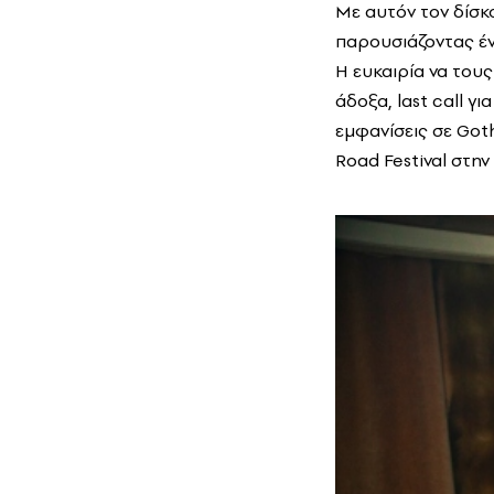
Με αυτόν τον δίσκο
παρουσιάζοντας έν
Η ευκαιρία να του
άδοξα, last call γ
εμφανίσεις σε Got
Road Festival στην