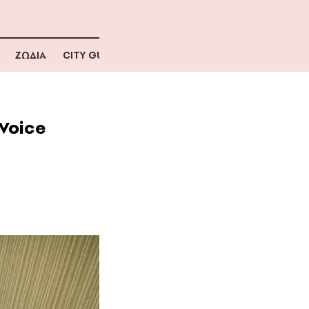
ΖΩΔΙΑ
CITY GUIDE
 Voice