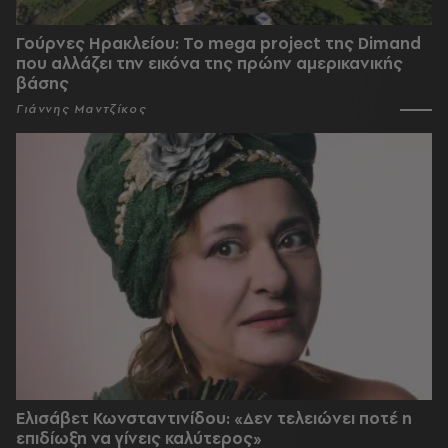
Γούρνες Ηρακλείου: To mega project της Dimand
που αλλάζει την εικόνα της πρώην αμερικανικής
βάσης
Γιάννης Μαντζίκος
Ελισάβετ Κωνσταντινίδου: «Δεν τελειώνει ποτέ η
επιδίωξη να γίνεις καλύτερος»