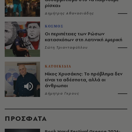
ρίσκα»
Δημήτρης Αθανασιάδης
ΚΟΣΜΟΣ
Οι περιπέτειες των Ρώσων
κατασκόπων στη Λατινική Αμερική
Σώτη Τριανταφύλλου
ΚΑΤΟΙΚΙΔΙΑ
Νίκος Χρυσάκης: Το πρόβλημα δεν
είναι τα αδέσποτα, αλλά οι
άνθρωποι
Δήμητρα Γκρους
ΠΡΟΣΦΑΤΑ
Rock Hard Festival Greece 2026: