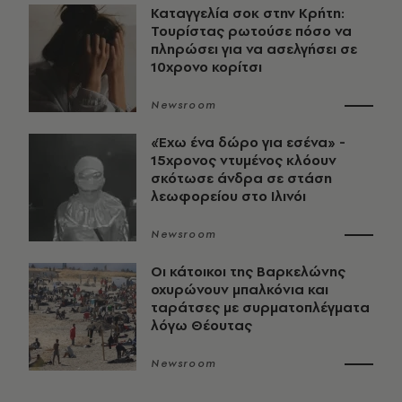
Καταγγελία σοκ στην Κρήτη:
Τουρίστας ρωτούσε πόσο να
πληρώσει για να ασελγήσει σε
10χρονο κορίτσι
Newsroom
«Έχω ένα δώρο για εσένα» -
15χρονος ντυμένος κλόουν
σκότωσε άνδρα σε στάση
λεωφορείου στο Ιλινόι
Newsroom
Οι κάτοικοι της Βαρκελώνης
οχυρώνουν μπαλκόνια και
ταράτσες με συρματοπλέγματα
λόγω Θέουτας
Newsroom