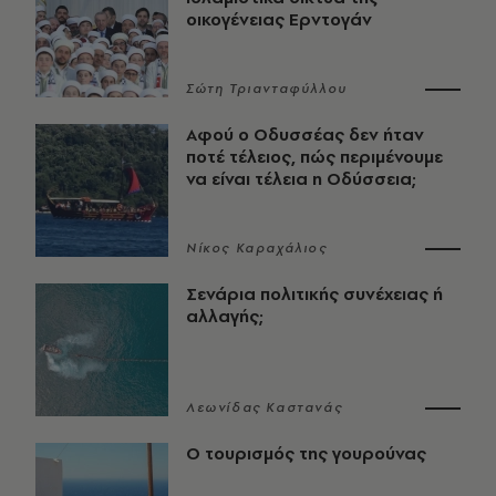
οικογένειας Ερντογάν
Σώτη Τριανταφύλλου
Αφού ο Οδυσσέας δεν ήταν
ποτέ τέλειος, πώς περιμένουμε
να είναι τέλεια η Οδύσσεια;
Νίκος Καραχάλιος
Σενάρια πολιτικής συνέχειας ή
αλλαγής;
Λεωνίδας Καστανάς
Ο τουρισμός της γουρούνας