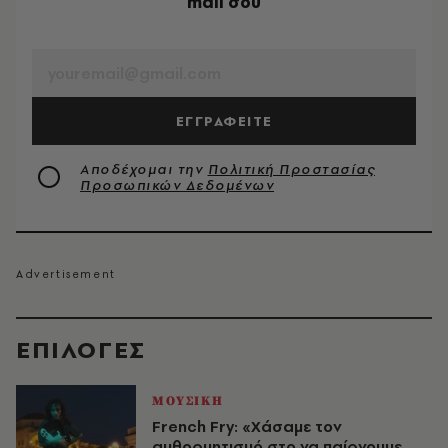
mail σου
EMAIL
ΕΓΓΡΑΦΕΙΤΕ
Αποδέχομαι την
Πολιτική Προστασίας
Προσωπικών Δεδομένων
EΠΙΛΟΓΈΣ
ΜΟΥΣΙΚΗ
French Fry: «Χάσαμε τον
αυθορμητισμό στο να παίρνουμε