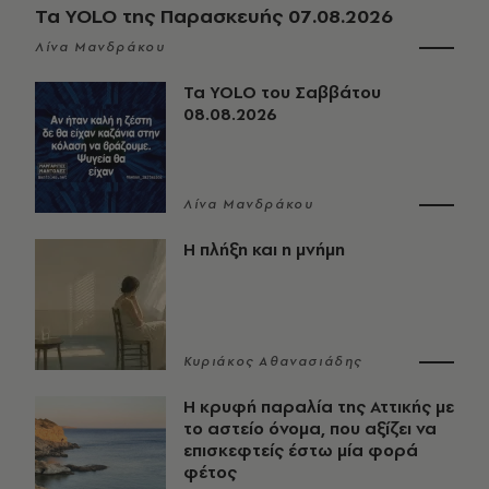
Τα YOLO της Παρασκευής 07.08.2026
Λίνα Μανδράκου
Τα YOLO του Σαββάτου
08.08.2026
Λίνα Μανδράκου
Η πλήξη και η μνήμη
Κυριάκος Αθανασιάδης
Η κρυφή παραλία της Αττικής με
το αστείο όνομα, που αξίζει να
επισκεφτείς έστω μία φορά
φέτος