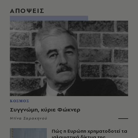
ΑΠΟΨΕΙΣ
ΚΟΣΜΟΣ
Συγγνώμη, κύριε Φώκνερ
Ντίνα Σαρακηνού
Πώς η Ευρώπη χρηματοδοτεί τα
ισλαμιστικά δίκτυα της