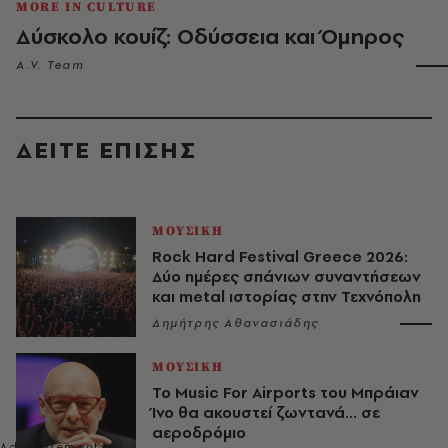
MORE IN CULTURE
Δύσκολο κουίζ: Οδύσσεια και Όμηρος
A.V. Team
ΔΕΙΤΕ ΕΠΙΣΗΣ
ΜΟΥΣΙΚΗ
Rock Hard Festival Greece 2026:
Δύο ημέρες σπάνιων συναντήσεων
και metal ιστορίας στην Τεχνόπολη
Δημήτρης Αθανασιάδης
ΜΟΥΣΙΚΗ
Το Music For Airports του Μπράιαν
Ίνο θα ακουστεί ζωντανά... σε
αεροδρόμιο