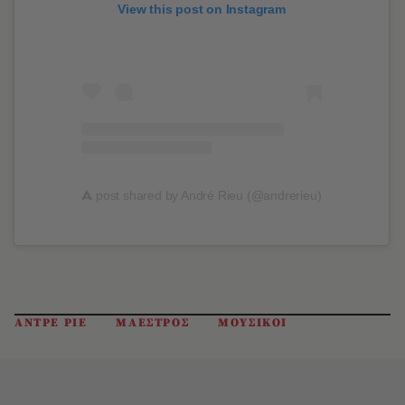
View this post on Instagram
A
post shared by André Rieu (@andrerieu)
ΑΝΤΡΕ ΡΙΕ
ΜΑΕΣΤΡΟΣ
ΜΟΥΣΙΚΟΙ