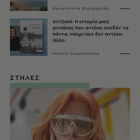
Κωνσταντίνα Βουλγαρέλη
Αν(τ)οχή: Η ιστορία μιας
γυναίκας που αντέχει σχεδόν τα
πάντα. Μέχρι που δεν αντέχει
άλλο.
Μανίνα Ζουμπουλάκη
ΣΤΗΛΕΣ