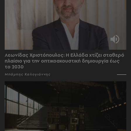
Λεωνίδας Χριστόπουλος: Η Ελλάδα χτίζει σταθερό
πλαίσιο για την οπτικοακουστική δημιουργία έως
το 2030
Μπάμπης Καλογιάννης