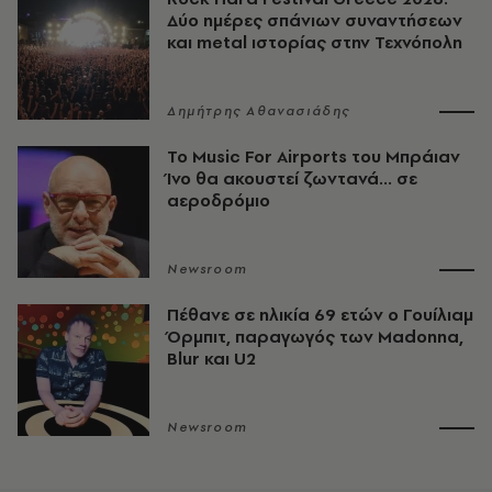
Δύο ημέρες σπάνιων συναντήσεων
και metal ιστορίας στην Τεχνόπολη
Δημήτρης Αθανασιάδης
Το Music For Airports του Μπράιαν
Ίνο θα ακουστεί ζωντανά... σε
αεροδρόμιο
Newsroom
Πέθανε σε ηλικία 69 ετών ο Γουίλιαμ
Όρμπιτ, παραγωγός των Madonna,
Blur και U2
Newsroom